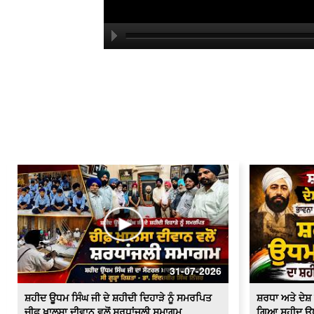
31-07-2026
ਸ਼ਹੀਦ ਊਧਮ ਸਿੰਘ ਜੀ ਦੇ ਸ਼ਹੀਦੀ ਦਿਹਾੜੇ ਨੂੰ ਸਮਰਪਿਤ
ਸ਼ਰਧਾ ਅਤੇ ਦੇ
ਚੀਫ਼ ਖ਼ਾਲਸਾ ਦੀਵਾਨ ਵਲੋਂ ਸ਼ਰਧਾਂਜਲੀ ਸਮਾਗਮ
ਗਿਆ ਸ਼ਹੀਦ ਊਧਮ