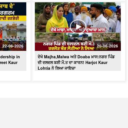
22-06-2026
20-06-2026
dership in
ਦੇਖੋ Majha,Malwa ਅਤੇ Doaba ਖ਼ਾਸ:ਨਗਰ ਪਿੰਡ
reet Kaur
ਦੀ ਦਲਦਲ ਬਣੀ ਮੌ.ਤ ਦਾ ਕਾਰਨ! Harjot Kaur
Lohtia ਨੇ ਲਿਆ ਜਾਇਜ਼ਾ