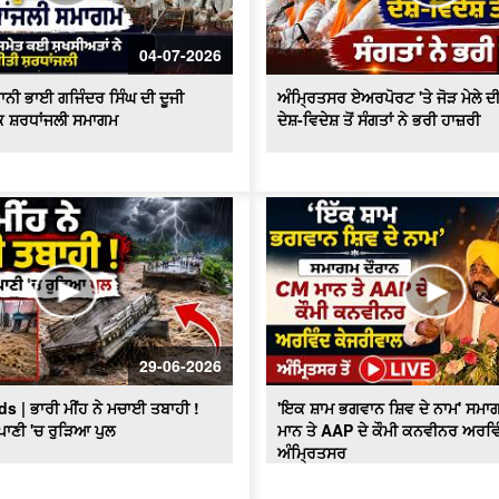
04-07-2026
ਾਨੀ ਭਾਈ ਗਜਿੰਦਰ ਸਿੰਘ ਦੀ ਦੂਜੀ
ਅੰਮ੍ਰਿਤਸਰ ਏਅਰਪੋਰਟ 'ਤੇ ਜੋੜ ਮੇਲੇ ਦੀ
ਥਕ ਸ਼ਰਧਾਂਜਲੀ ਸਮਾਗਮ
ਦੇਸ਼-ਵਿਦੇਸ਼ ਤੋਂ ਸੰਗਤਾਂ ਨੇ ਭਰੀ ਹਾਜ਼ਰੀ
29-06-2026
s | ਭਾਰੀ ਮੀਂਹ ਨੇ ਮਚਾਈ ਤਬਾਹੀ !
'ਇਕ ਸ਼ਾਮ ਭਗਵਾਨ ਸ਼ਿਵ ਦੇ ਨਾਮ' ਸਮ
 ਪਾਣੀ 'ਚ ਰੁੜਿਆ ਪੁਲ
ਮਾਨ ਤੇ AAP ਦੇ ਕੌਮੀ ਕਨਵੀਨਰ ਅਰਵਿ
ਅੰਮ੍ਰਿਤਸਰ