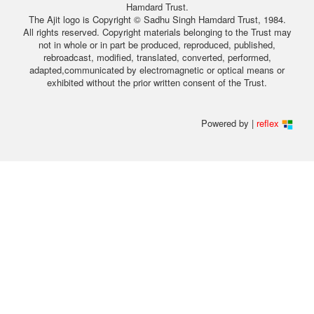
Hamdard Trust.
The Ajit logo is Copyright © Sadhu Singh Hamdard Trust, 1984.
All rights reserved. Copyright materials belonging to the Trust may
not in whole or in part be produced, reproduced, published,
rebroadcast, modified, translated, converted, performed,
adapted,communicated by electromagnetic or optical means or
exhibited without the prior written consent of the Trust.
Powered by |
reflex