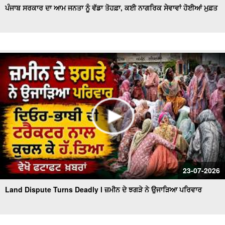
ਪੰਜਾਬ ਸਰਕਾਰ ਦਾ ਆਮ ਜਨਤਾ ਨੂੰ ਵੱਡਾ ਤੋਹਫ਼ਾ, ਕਈ ਨਾਗਰਿਕ ਸੇਵਾਵਾਂ ਹੋਈਆਂ ਮੁਫ਼ਤ
23-07-2026
Land Dispute Turns Deadly l ਜ਼ਮੀਨ ਦੇ ਝਗੜੇ ਨੇ ਉਜਾੜਿਆ ਪਰਿਵਾਰ