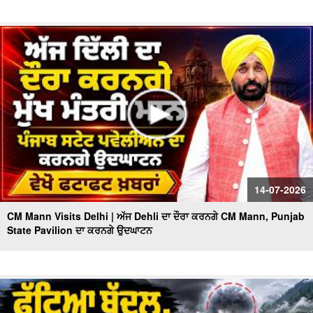
14-07-2026
CM Mann Visits Delhi | ਅੱਜ Dehli ਦਾ ਦੌਰਾ ਕਰਨਗੇ CM Mann, Punjab
State Pavilion ਦਾ ਕਰਨਗੇ ਉਦਘਾਟਨ