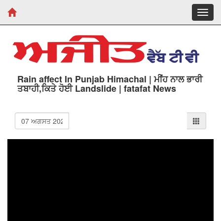
Toggl
navig
Rain affect In Punjab Himachal | ਮੀਂਹ ਨਾਲ ਭਾਰੀ
ਤਬਾਹੀ,ਕਿਤੇ ਹੋਈ Landslide | fatafat News