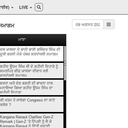
ਕਾਈਵ)
LIVE
ੀ ਸਮਾਗਮ
ਮਾਝਾ
ਦਲ ਖ਼ਾਲਸਾ ਦੇ ਬਾਨੀ ਭਾਈ ਗਜਿੰਦਰ ਸਿੰਘ ਦੀ
ਦੂਜੀ ਬਰਸੀ ਮੌਕੇ ਪੰਥਕ ਸ਼ਰਧਾਂਜਲੀ ਸਮਾਗਮ
ਸ਼ਹੀਦ ਊਧਮ ਸਿੰਘ ਜੀ ਦੇ ਸ਼ਹੀਦੀ ਦਿਹਾੜੇ ਨੂੰ
ਸਮਰਪਿਤ ਚੀਫ਼ ਖ਼ਾਲਸਾ ਦੀਵਾਨ ਵਲੋਂ
ਸ਼ਰਧਾਂਜਲੀ ਸਮਾਗਮ
ਸ਼ਰਧਾ ਅਤੇ ਦੇਸ਼ ਭਗਤੀ ਦੀ ਭਾਵਨਾ ਨਾਲ
ਮਨਾਇਆ ਗਿਆ ਸ਼ਹੀਦ ਊਧਮ ਸਿੰਘ ਦਾ
ਸ਼ਹੀਦੀ ਦਿਹਾੜਾ
ਕੀ ਖਤਮ ਹੋ ਜਾਵੇਗਾ Congress ਦਾ ਕਾਟੋ
ਕਲੇਸ਼ ?
Kangana Ranaut Clarifies Gen-Z
Remark | Gen-Z ’ਤੇ ਟਿੱਪਣੀ ਨੂੰ ਲੈ ਕੇ
Kangana Ranaut ਨੇ ਦਿੱਤੀ ਸਫ਼ਾਈ