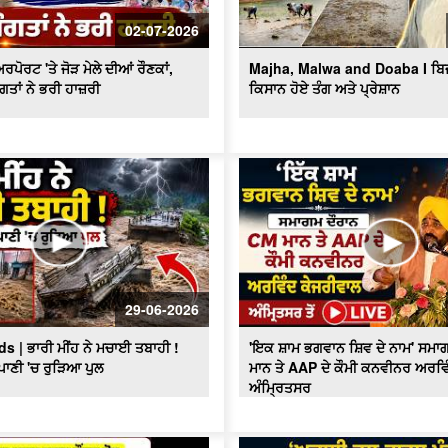
02-07-2026
ਪੋਰਟ 'ਤੇ ਜੋੜ ਮੇਲੇ ਦੀਆਂ ਰੌਣਕਾਂ,
Majha, Malwa and Doaba I ਬਿਜਲੀ 
ਸੰਗਤਾਂ ਨੇ ਭਰੀ ਹਾਜ਼ਰੀ
ਕਿਸਾਨ ਹੋਏ ਤੰਗ ਅਤੇ ਪ੍ਰੇਸ਼ਾਨ
29-06-2026
s | ਭਾਰੀ ਮੀਂਹ ਨੇ ਮਚਾਈ ਤਬਾਹੀ !
'ਇਕ ਸ਼ਾਮ ਭਗਵਾਨ ਸ਼ਿਵ ਦੇ ਨਾਮ' ਸਮ
 ਪਾਣੀ 'ਚ ਰੁੜਿਆ ਪੁਲ
ਮਾਨ ਤੇ AAP ਦੇ ਕੌਮੀ ਕਨਵੀਨਰ ਅਰਵਿ
ਅੰਮ੍ਰਿਤਸਰ