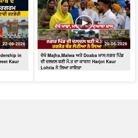
22-06-2026
20-06-2026
dership in
ਦੇਖੋ Majha,Malwa ਅਤੇ Doaba ਖ਼ਾਸ:ਨਗਰ ਪਿੰਡ
reet Kaur
ਦੀ ਦਲਦਲ ਬਣੀ ਮੌ.ਤ ਦਾ ਕਾਰਨ! Harjot Kaur
Lohtia ਨੇ ਲਿਆ ਜਾਇਜ਼ਾ