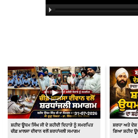
31-07-2026
ਸ਼ਹੀਦ ਊਧਮ ਸਿੰਘ ਜੀ ਦੇ ਸ਼ਹੀਦੀ ਦਿਹਾੜੇ ਨੂੰ ਸਮਰਪਿਤ
ਸ਼ਰਧਾ ਅਤੇ ਦੇ
ਚੀਫ਼ ਖ਼ਾਲਸਾ ਦੀਵਾਨ ਵਲੋਂ ਸ਼ਰਧਾਂਜਲੀ ਸਮਾਗਮ
ਗਿਆ ਸ਼ਹੀਦ ਊਧਮ