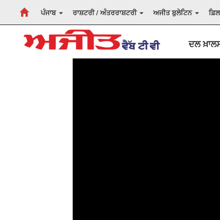
ਪੰਜਾਬ
ਰਾਸ਼ਟਰੀ / ਅੰਤਰਰਾਸ਼ਟਰੀ
ਅਜੀਤ ਬੁਲੇਟਿਨ
ਫ਼ਿ
ਦਲ ਖ਼ਾਲਸਾ