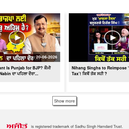
20-06-2026
nt Is Punjab for BJP? ਕੌਮੀ
Nihang Singhs to Reimpose 
Nabin ਦਾ ਪਹਿਲਾ ਦੌਰਾ...
Tax’! ਕਿਥੋਂ ਤੱਕ ਸਹੀ ?
Show more
is registered trademark of Sadhu Singh Hamdard Trust.