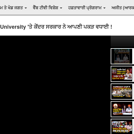
ਲਮ ਤੇ ਖੇਡ ਜਗਤ
ਵੈੱਬ ਟੀਵੀ ਵਿਸ਼ੇਸ਼
ਹਫ਼ਤਾਵਾਰੀ ਪ੍ਰੋਗਰਾਮ
ਅਜੀਤ (ਆਰ
University 'ਤੇ ਕੇਂਦਰ ਸਰਕਾਰ ਨੇ ਆਪਣੀ ਪਕੜ ਵਧਾਈ !