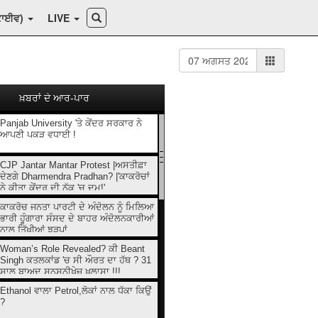
ਕਾਈਵ)
LIVE
ਖ਼ਬਰਾਂ ਦੇ ਆਰ-ਪਾਰ
Panjab University 'ਤੇ ਕੇਂਦਰ ਸਰਕਾਰ ਨੇ
ਆਪਣੀ ਪਕੜ ਵਧਾਈ !
CJP Jantar Mantar Protest |ਅਸਤੀਫ਼ਾ
ਦੇਣਗੇ Dharmendra Pradhan? |'ਕਾਕਰੋਚਾਂ
ਨੇ ਕੀਤਾ ਕੇਂਦਰ ਦੀ ਨੱਕ 'ਚ ਦਮ!'
ਕਾਕਰੋਚ ਜਨਤਾ ਪਾਰਟੀ ਦੇ ਅੰਦੋਲਨ ਨੂੰ ਮਿਲਿਆ
ਭਾਰੀ ਹੂੰਗਾਰਾ ਸੰਸਦ ਦੇ ਬਾਹਰ ਅੰਦੋਲਨਕਾਰੀਆਂ
ਨਾਲ ਤਿੱਖੀਆਂ ਝੜਪਾਂ
Woman’s Role Revealed? ਕੀ Beant
Singh ਕਤਲਕਾਂਡ 'ਚ ਸੀ ਔਰਤ ਦਾ ਹੱਥ ? 31
ਸਾਲ ਬਾਅਦ ਸਨਸਨੀਖੇਜ਼ ਖ਼ੁਲਾਸਾ !!!
Ethanol ਵਾਲਾ Petrol,ਲੋਕਾਂ ਨਾਲ ਧੱਕਾ ਕਿਉਂ
?