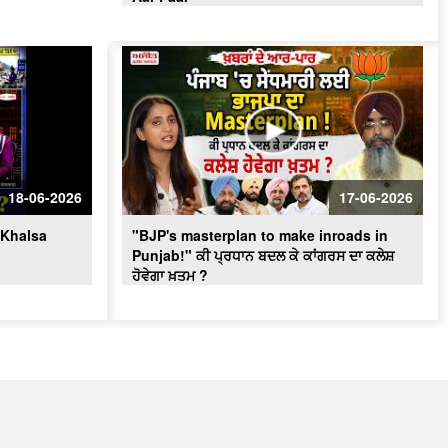
18-06-2026
17-06-2026
‘Khalsa
"BJP's masterplan to make inroads in
Punjab!" ਕੀ ਪ੍ਰਧਾਨ ਬਦਲ ਕੇ ਕਾਂਗਰਸ ਦਾ ਕਲੇਸ਼
ਹੋਵੇਗਾ ਖ਼ਤਮ ?