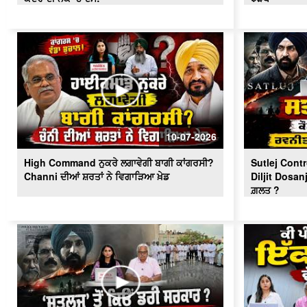
10-07-2026
High Command ਨੁਕਰੇ ਲਗਾਵੇਗੀ ਬਾਗੀ ਕਾਂਗਰਸੀ?
Sutlej Cont
Channi ਦੀਆਂ ਸ਼ਰਤਾਂ ਨੇ ਵਿਗਾੜਿਆ ਖ਼ੇਡ
Diljit Dosanj
ਗ਼ਲਤ ?