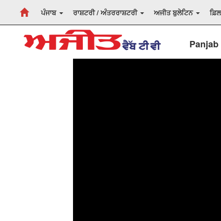
ਪੰਜਾਬ
ਰਾਸ਼ਟਰੀ / ਅੰਤਰਰਾਸ਼ਟਰੀ
ਅਜੀਤ ਬੁਲੇਟਿਨ
ਫ਼ਿ
Panjab 