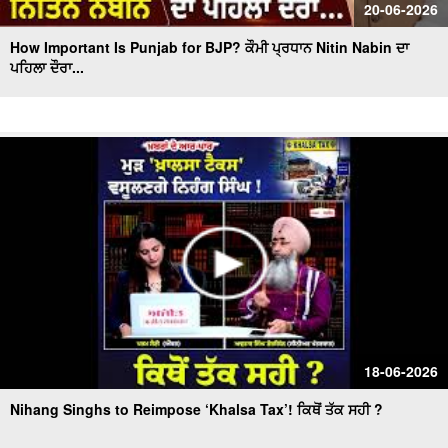
20-06-2026
How Important Is Punjab for BJP? ਕੌਮੀ ਪ੍ਰਧਾਨ Nitin Nabin ਦਾ
ਪਹਿਲਾ ਦੌਰਾ...
18-06-2026
Nihang Singhs to Reimpose ‘Khalsa Tax’! ਕਿਥੋਂ ਤੱਕ ਸਹੀ ?