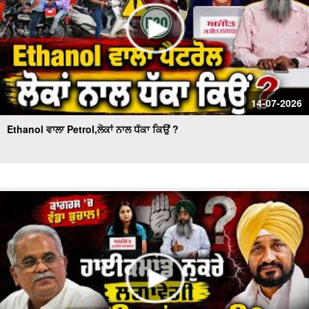
14-07-2026
Ethanol ਵਾਲਾ Petrol,ਲੋਕਾਂ ਨਾਲ ਧੱਕਾ ਕਿਉਂ ?