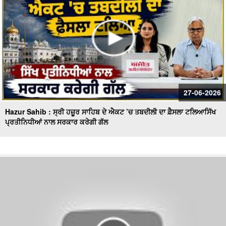
27-06-2026
Hazur Sahib : ਸ੍ਰੀ ਹਜ਼ੂਰ ਸਾਹਿਬ ਦੇ ਐਕਟ ’ਚ ਤਬਦੀਲੀ ਦਾ ਫ਼ੈਸਲਾ ਟਲਿਆਸਿੱਖ
ਪ੍ਰਤੀਨਿਧੀਆਂ ਨਾਲ ਸਰਕਾਰ ਕਰੇਗੀ ਗੱਲ