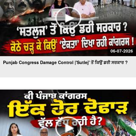
06-07-2026
Punjab Congress Damage Control |'Sutlej' ਤੋਂ ਕਿਉਂ ਡਰੀ ਸਰਕਾਰ ?