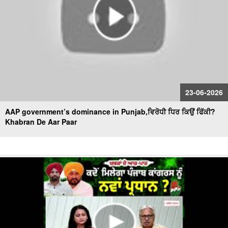
23-06-2026
AAP government’s dominance in Punjab,ਵਿਰੋਧੀ ਧਿਰ ਕਿਉਂ ਫਿੱਕੀ?
Khabran De Aar Paar