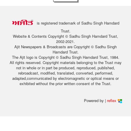
is registered trademark of Sadhu Singh Hamdard
Trust.
Website & Contents Copyright © Sadhu Singh Hamdard Trust,
2002-2021.
Ajit Newspapers & Broadcasts are Copyright © Sadhu Singh
Hamdard Trust.
The Ajit logo is Copyright © Sadhu Singh Hamdard Trust, 1984.
All rights reserved. Copyright materials belonging to the Trust may
not in whole or in part be produced, reproduced, published,
rebroadcast, modified, translated, converted, performed,
adapted,communicated by electromagnetic or optical means or
exhibited without the prior written consent of the Trust.
Powered by |
reflex