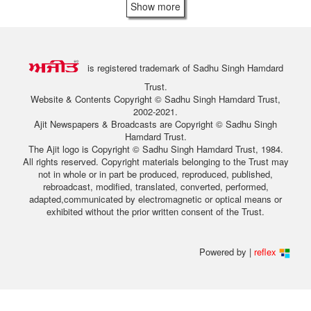
Show more
is registered trademark of Sadhu Singh Hamdard
Trust.
Website & Contents Copyright © Sadhu Singh Hamdard Trust,
2002-2021.
Ajit Newspapers & Broadcasts are Copyright © Sadhu Singh
Hamdard Trust.
The Ajit logo is Copyright © Sadhu Singh Hamdard Trust, 1984.
All rights reserved. Copyright materials belonging to the Trust may
not in whole or in part be produced, reproduced, published,
rebroadcast, modified, translated, converted, performed,
adapted,communicated by electromagnetic or optical means or
exhibited without the prior written consent of the Trust.
Powered by |
reflex