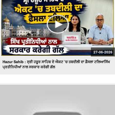
27-06-2026
Hazur Sahib : ਸ੍ਰੀ ਹਜ਼ੂਰ ਸਾਹਿਬ ਦੇ ਐਕਟ ’ਚ ਤਬਦੀਲੀ ਦਾ ਫ਼ੈਸਲਾ ਟਲਿਆਸਿੱਖ
ਪ੍ਰਤੀਨਿਧੀਆਂ ਨਾਲ ਸਰਕਾਰ ਕਰੇਗੀ ਗੱਲ