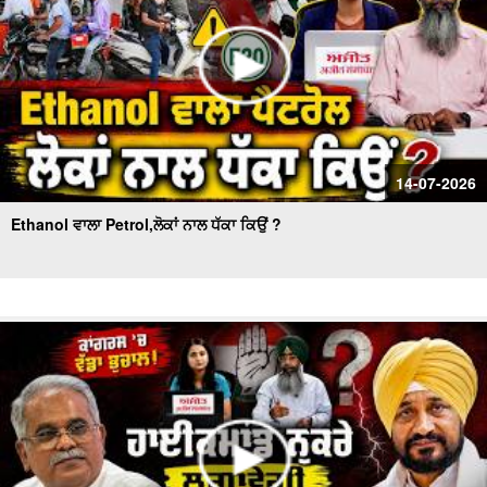
14-07-2026
Ethanol ਵਾਲਾ Petrol,ਲੋਕਾਂ ਨਾਲ ਧੱਕਾ ਕਿਉਂ ?