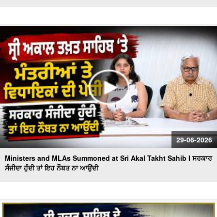
29-06-2026
Ministers and MLAs Summoned at Sri Akal Takht Sahib I ਸਰਕਾਰ
ਸੰਜੀਦਾ ਹੁੰਦੀ ਤਾਂ ਇਹ ਨੌਬਤ ਨਾ ਆਉਂਦੀ