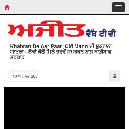
Toggl
navig
Khabran De Aar Paar ICM Mann ਦੀ ਸ਼ੁਕਰਾਨਾ
ਯਾਤਰਾ - ਲੋਕਾਂ ਕੋਲੋਂ ਮਿਲੇ ਭਰਵੇਂ ਸਮਰਥਨ ਨਾਲ ਬਾਗ਼ੋਬਾਗ
ਸਰਕਾਰ