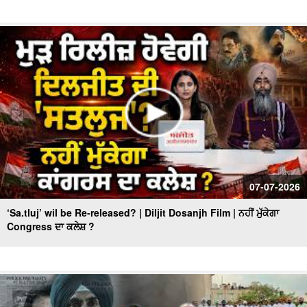
07-07-2026
‘Sa.tluj’ wil be Re-released? | Diljit Dosanjh Film | ਨਹੀਂ ਮੁੱਕੇਗਾ
Congress ਦਾ ਕਲੇਸ਼ ?