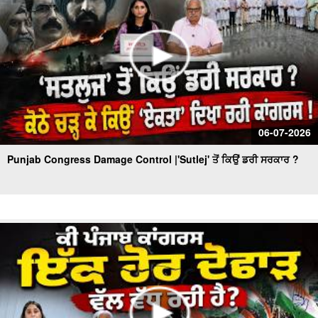
06-07-2026
Punjab Congress Damage Control |'Sutlej' ਤੋਂ ਕਿਉਂ ਡਰੀ ਸਰਕਾਰ ?