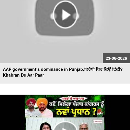
23-06-2026
AAP government’s dominance in Punjab,ਵਿਰੋਧੀ ਧਿਰ ਕਿਉਂ ਫਿੱਕੀ?
Khabran De Aar Paar