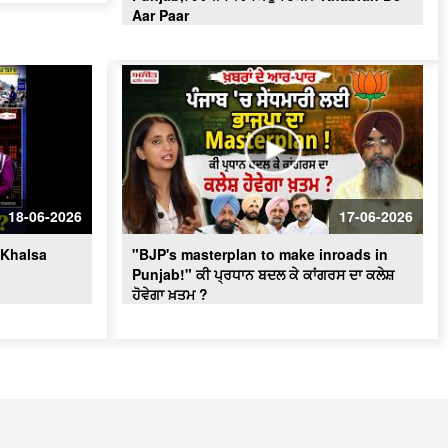
Aar Paar
18-06-2026
17-06-2026
‘Khalsa
"BJP's masterplan to make inroads in
Punjab!" ਕੀ ਪ੍ਰਧਾਨ ਬਦਲ ਕੇ ਕਾਂਗਰਸ ਦਾ ਕਲੇਸ਼
ਹੋਵੇਗਾ ਖ਼ਤਮ ?