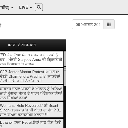
ਕਾਈਵ)
LIVE
ੀ
ਖ਼ਬਰਾਂ ਦੇ ਆਰ-ਪਾਰ
'ED ਨੇ ਪਾਇਆ ਪੰਜਾਬ ਸਰਕਾਰ ਦੇ ਗਲਮੇ ਨੂੰ
ਹੱਥ' : ਮੰਤਰੀ Sanjeev Arora ਦੀ ਗ੍ਰਿਫਤਾਰੀ
ਨਾਲ ਸਿਆਸਤ 'ਚ ਭੁਚਾਲ
CJP Jantar Mantar Protest |ਅਸਤੀਫ਼ਾ
ਦੇਣਗੇ Dharmendra Pradhan? |'ਕਾਕਰੋਚਾਂ
ਨੇ ਕੀਤਾ ਕੇਂਦਰ ਦੀ ਨੱਕ 'ਚ ਦਮ!'
ਕਾਕਰੋਚ ਜਨਤਾ ਪਾਰਟੀ ਦੇ ਅੰਦੋਲਨ ਨੂੰ ਮਿਲਿਆ
ਭਾਰੀ ਹੂੰਗਾਰਾ ਸੰਸਦ ਦੇ ਬਾਹਰ ਅੰਦੋਲਨਕਾਰੀਆਂ
ਨਾਲ ਤਿੱਖੀਆਂ ਝੜਪਾਂ
Woman’s Role Revealed? ਕੀ Beant
Singh ਕਤਲਕਾਂਡ 'ਚ ਸੀ ਔਰਤ ਦਾ ਹੱਥ ? 31
ਸਾਲ ਬਾਅਦ ਸਨਸਨੀਖੇਜ਼ ਖ਼ੁਲਾਸਾ !!!
Ethanol ਵਾਲਾ Petrol,ਲੋਕਾਂ ਨਾਲ ਧੱਕਾ ਕਿਉਂ
?