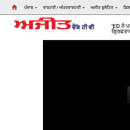
ਪੰਜਾਬ
ਰਾਸ਼ਟਰੀ / ਅੰਤਰਰਾਸ਼ਟਰੀ
ਅਜੀਤ ਬੁਲੇਟਿਨ
ਫ਼ਿ
'ED ਨੇ ਪ
ਗ੍ਰਿਫਤਾ