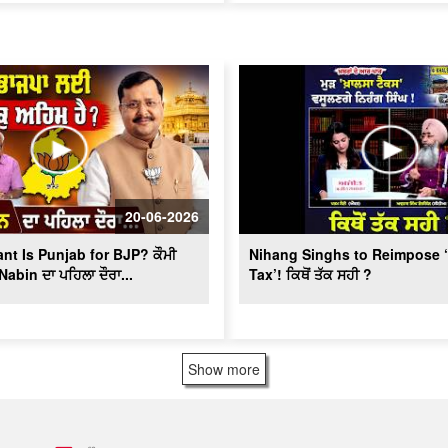
20-06-2026
nt Is Punjab for BJP? ਕੌਮੀ
Nihang Singhs to Reimpose 
Nabin ਦਾ ਪਹਿਲਾ ਦੌਰਾ...
Tax’! ਕਿਥੋਂ ਤੱਕ ਸਹੀ ?
Show more