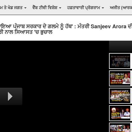
ਲਮ ਤੇ ਖੇਡ ਜਗਤ
ਵੈੱਬ ਟੀਵੀ ਵਿਸ਼ੇਸ਼
ਹਫ਼ਤਾਵਾਰੀ ਪ੍ਰੋਗਰਾਮ
ਅਜੀਤ (ਆਰ
ਾਇਆ ਪੰਜਾਬ ਸਰਕਾਰ ਦੇ ਗਲਮੇ ਨੂੰ ਹੱਥ' : ਮੰਤਰੀ Sanjeev Arora ਦ
ਰੀ ਨਾਲ ਸਿਆਸਤ 'ਚ ਭੁਚਾਲ