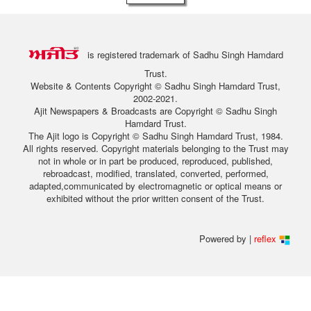
is registered trademark of Sadhu Singh Hamdard
Trust.
Website & Contents Copyright © Sadhu Singh Hamdard Trust,
2002-2021.
Ajit Newspapers & Broadcasts are Copyright © Sadhu Singh
Hamdard Trust.
The Ajit logo is Copyright © Sadhu Singh Hamdard Trust, 1984.
All rights reserved. Copyright materials belonging to the Trust may
not in whole or in part be produced, reproduced, published,
rebroadcast, modified, translated, converted, performed,
adapted,communicated by electromagnetic or optical means or
exhibited without the prior written consent of the Trust.
Powered by |
reflex