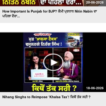
20-06-2026
How Important Is Punjab for BJP? ਕੌਮੀ ਪ੍ਰਧਾਨ Nitin Nabin ਦਾ
ਪਹਿਲਾ ਦੌਰਾ...
18-06-2026
Nihang Singhs to Reimpose ‘Khalsa Tax’! ਕਿਥੋਂ ਤੱਕ ਸਹੀ ?