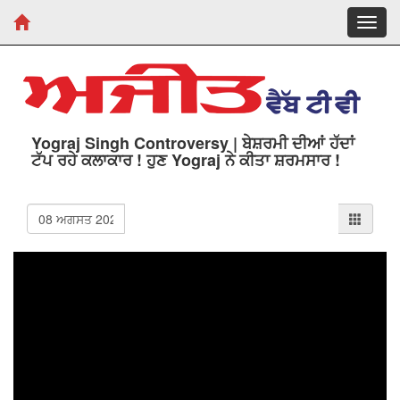
Toggl
navig
Yograj Singh Controversy | ਬੇਸ਼ਰਮੀ ਦੀਆਂ ਹੱਦਾਂ
ਟੱਪ ਰਹੇ ਕਲਾਕਾਰ ! ਹੁਣ Yograj ਨੇ ਕੀਤਾ ਸ਼ਰਮਸਾਰ !