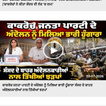
|'ਕਾਕਰੋਚਾਂ ਨੇ ਕੀਤਾ ਕੇਂਦਰ ਦੀ ਨੱਕ 'ਚ ਦਮ!'
'Nirvair ' ਦੀ ਮੌ/ਤ ਦਾ ਕੌਣ ਜ਼ਿੰਮੇਵਾਰ ? ਕਦੋਂ ਬੰਦ ਹੋਣਗੇ 'ਖ਼ੂਨੀ
Borewell'? Khabran De Aar Paar
Government ਦੀ ਪੇਸ਼ੀ ਤੋਂ ਬਾਅਦ ਉੱਠੇ ਸਵਾਲ ! ਕੌਣ ਕਰੂ ਬੇਅਦਬੀ
ਕਾਨੂੰਨ 'ਚ ਸੋਧਾਂ ? Khabran De Aar Paar
Ministers and MLAs Summoned at Sri Akal Takht Sahib
I ਸਰਕਾਰ ਸੰਜੀਦਾ ਹੁੰਦੀ ਤਾਂ ਇਹ ਨੌਬਤ ਨਾ ਆਉਂਦੀ
Hazur Sahib : ਸ੍ਰੀ ਹਜ਼ੂਰ ਸਾਹਿਬ ਦੇ ਐਕਟ ’ਚ ਤਬਦੀਲੀ ਦਾ ਫ਼ੈਸਲਾ
ਟਲਿਆਸਿੱਖ ਪ੍ਰਤੀਨਿਧੀਆਂ ਨਾਲ ਸਰਕਾਰ ਕਰੇਗੀ ਗੱਲ
AAP government’s dominance in Punjab,ਵਿਰੋਧੀ ਧਿਰ ਕਿਉਂ
ਫਿੱਕੀ? Khabran De Aar Paar
Congress falls behind in election activities! : ਕਦੋਂ ਮਿਲੇਗਾ
20-07-2026
ਪੰਜਾਬ ਕਾਂਗਰਸ ਨੂੰ ਨਵਾਂ ਪ੍ਰਧਾਨ?
ਕਾਕਰੋਚ ਜਨਤਾ ਪਾਰਟੀ ਦੇ ਅੰਦੋਲਨ ਨੂੰ ਮਿਲਿਆ ਭਾਰੀ ਹੂੰਗਾਰਾ ਸੰਸਦ ਦੇ ਬਾਹਰ
ਅੰਦੋਲਨਕਾਰੀਆਂ ਨਾਲ ਤਿੱਖੀਆਂ ਝੜਪਾਂ
How Important Is Punjab for BJP? ਕੌਮੀ ਪ੍ਰਧਾਨ Nitin
Nabin ਦਾ ਪਹਿਲਾ ਦੌਰਾ...
Nihang Singhs to Reimpose ‘Khalsa Tax’! ਕਿਥੋਂ ਤੱਕ ਸਹੀ ?