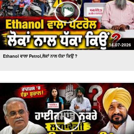
14-07-2026
Ethanol ਵਾਲਾ Petrol,ਲੋਕਾਂ ਨਾਲ ਧੱਕਾ ਕਿਉਂ ?