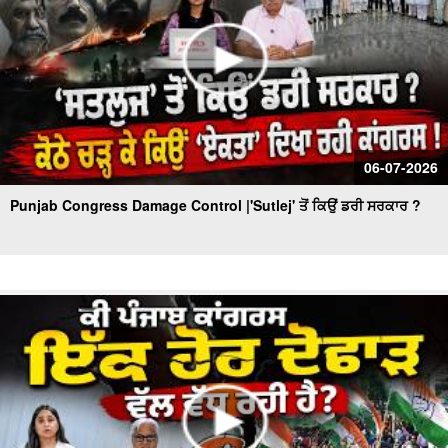
06-07-2026
Punjab Congress Damage Control |'Sutlej' ਤੋਂ ਕਿਉਂ ਡਰੀ ਸਰਕਾਰ ?