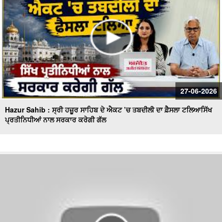
27-06-2026
Hazur Sahib : ਸ੍ਰੀ ਹਜ਼ੂਰ ਸਾਹਿਬ ਦੇ ਐਕਟ ’ਚ ਤਬਦੀਲੀ ਦਾ ਫ਼ੈਸਲਾ ਟਲਿਆਸਿੱਖ
ਪ੍ਰਤੀਨਿਧੀਆਂ ਨਾਲ ਸਰਕਾਰ ਕਰੇਗੀ ਗੱਲ