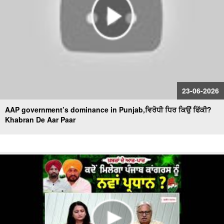
23-06-2026
AAP government’s dominance in Punjab,ਵਿਰੋਧੀ ਧਿਰ ਕਿਉਂ ਫਿੱਕੀ?
Khabran De Aar Paar