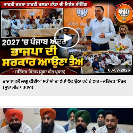
ਦੇ ਹਾਲਾਤਾਂ ਨੂੰ ਲੈ ਕੇ ਚਿਤਾਵਨੀ
ਪਟਨਾ ਪੁਲਿਸ ਦੀ ਵੱਡੀ ਕਾਰਵਾਈ, ਧੋਖਾਧੜੀ ਦੇ ਮਾਮਲੇ 'ਚ ਕਾਰੋਬਾਰੀ
ਪਤੀ-ਪਤਨੀ ਗ੍ਰਿਫ਼ਤਾਰ
08-07-2026
ਭਾਜਪਾ ਵਲੋਂ ਲਾਗੂ ਕੀਤੀਆਂ ਸਕੀਮਾਂ ਦਾ ਲੱਖਾਂ ਲੋਕ ਉਠਾ ਰਹੇ ਨੇ ਲਾਭ - ਜਤਿੰਦਰ ਮਿੱਤਲ
(ਸੂਬਾ ਮੀਤ ਪ੍ਰਧਾਨ)