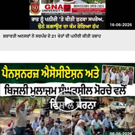
16-06-2026
ਸ਼ਰਾਰਤੀ ਅਨਸਰਾਂ ਨੇ ਸਰਪੰਚ ਦੇ 21 ਖੇਤਾਂ ਦੀ ਪਨੀਰੀ ਕੀਤੀ ਤਬਾਹ
08-06-2026