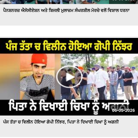
ਪੈਨਸ਼ਨਰਜ਼ ਐਸੋਸੀਏਸ਼ਨ ਅਤੇ ਬਿਜਲੀ ਮੁਲਾਜ਼ਮ ਸੰਘਰਸ਼ੀਲ ਮੋਰਚੇ ਵਲੋਂ ਵਿਸ਼ਾਲ ਧਰਨਾ
06-05-2026
ਪੰਜ ਤੱਤਾ ਚ ਵਿਲੀਨ ਹੋਇਆ ਗੋਪੀ ਨਿੱਝਰ, ਪਿਤਾ ਨੇ ਦਿਖਾਈ ਚਿਖਾ ਨੂੰ ਅਗਨੀ