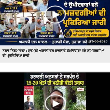
23-06-2026
ਨਗਰ ਨਿਗਮ ਚੋਣਾਂ : ਸ਼੍ਰੋਮਣੀ ਅਕਾਲੀ ਦਲ ਬਾਦਲ ਦੇ ਉਮੀਦਵਾਰਾਂ ਵਲੋਂ ਨਾਮਜ਼ਦਗੀਆਂ
ਦੀ ਪ੍ਰਕਿਰਿਆ ਜਾਰੀ