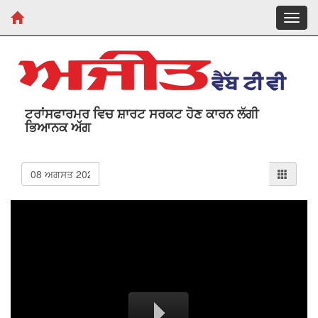
Toggl
navig
ਟਰਾਂਸਫਾਰਮਰ ਵਿਚ ਸ਼ਾਰਟ ਸਰਕਟ ਹੋਣ ਕਾਰਨ ਲੱਗੀ
ਭਿਆਨਕ ਅੱਗ