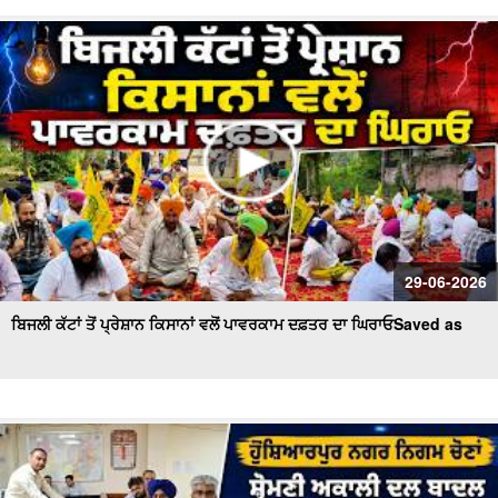
29-06-2026
ਬਿਜਲੀ ਕੱਟਾਂ ਤੋਂ ਪ੍ਰੇਸ਼ਾਨ ਕਿਸਾਨਾਂ ਵਲੋਂ ਪਾਵਰਕਾਮ ਦਫ਼ਤਰ ਦਾ ਘਿਰਾਓSaved as