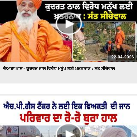
22-04-2026
ਦੋਆਬਾ ਖ਼ਾਸ - ਕੁਦਰਤ ਨਾਲ ਵਿਰੋਧ ਮਨੁੱਖ ਲਈ ਖ਼ਤਰਨਾਕ : ਸੰਤ ਸੀਚੇਵਾਲ