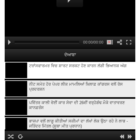
00:00/00:00
ਦੋਆਬਾ
ਟਰਾਂਸਫਾਰਮਰ ਵਿਚ ਸ਼ਾਰਟ ਸਰਕਟ ਹੋਣ ਕਾਰਨ ਲੱਗੀ ਭਿਆਨਕ ਅੱਗ
ਨੀਟ ਸਮੇਤ ਹੋਰ ਪੇਪਰ ਲੀਕ ਮਾਮਲਿਆਂ ਖ਼ਿਲਾਫ਼ ਕਾਂਗਰਸ ਵਲੋਂ ਰੋਸ
ਪ੍ਰਦਰਸ਼ਨ
ਪਵਿੱਤਰ ਕਾਲੀ ਵੇਈਂ ਕਾਰ ਸੇਵਾ ਦੀ 26ਵੀਂ ਵਰ੍ਹੇਗੰਢ ਮੌਕੇ ਵਾਤਾਵਰਣ
ਕਾਨਫ਼ਰੰਸ
ਭਾਜਪਾ ਵਲੋਂ ਲਾਗੂ ਕੀਤੀਆਂ ਸਕੀਮਾਂ ਦਾ ਲੱਖਾਂ ਲੋਕ ਉਠਾ ਰਹੇ ਨੇ ਲਾਭ -
ਜਤਿੰਦਰ ਮਿੱਤਲ (ਸੂਬਾ ਮੀਤ ਪ੍ਰਧਾਨ)
ਕਿਸਾਨ ਜਲਦ ਕਰਨਗੇ ਕੇਵਲ ਸਿੰਘ ਢਿੱਲੋਂ ਖ਼ਿਲਾਫ਼ ਧਰਨਾ ਪ੍ਰਦਰਸ਼ਨ