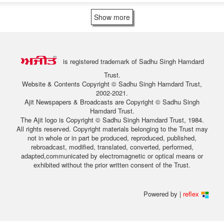
Show more
is registered trademark of Sadhu Singh Hamdard
Trust.
Website & Contents Copyright © Sadhu Singh Hamdard Trust,
2002-2021.
Ajit Newspapers & Broadcasts are Copyright © Sadhu Singh
Hamdard Trust.
The Ajit logo is Copyright © Sadhu Singh Hamdard Trust, 1984.
All rights reserved. Copyright materials belonging to the Trust may
not in whole or in part be produced, reproduced, published,
rebroadcast, modified, translated, converted, performed,
adapted,communicated by electromagnetic or optical means or
exhibited without the prior written consent of the Trust.
Powered by |
reflex