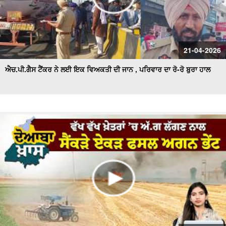
21-04-2026
ਐਚ.ਪੀ.ਗੈਸ ਟੈਂਕਰ ਨੇ ਲਈ ਇਕ ਵਿਅਕਤੀ ਦੀ ਜਾਨ , ਪਰਿਵਾਰ ਦਾ ਰੋ-ਰੋ ਬੁਰਾ ਹਾਲ