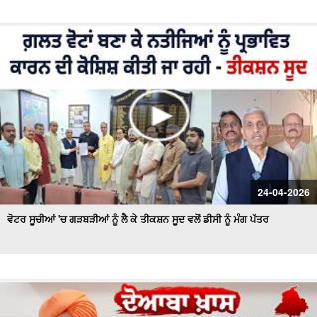
24-04-2026
ਵੋਟਰ ਸੂਚੀਆਂ 'ਚ ਗੜਬੜੀਆਂ ਨੂੰ ਲੈ ਕੇ ਤੀਕਸ਼ਨ ਸੂਦ ਵਲੋਂ ਡੀਸੀ ਨੂੰ ਮੰਗ ਪੱਤਰ