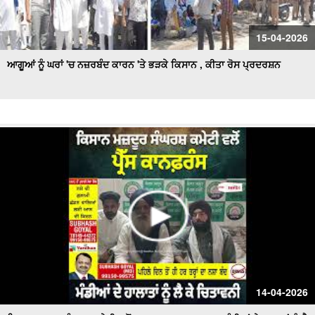
15-04-2026
ਆਗੂਆਂ ਨੂੰ ਘਰਾਂ 'ਚ ਨਜ਼ਰਬੰਦ ਕਾਰਨ 'ਤੇ ਭੜਕੇ ਕਿਸਾਨ , ਕੀਤਾ ਰੋਸ ਪ੍ਰਦਰਸ਼ਨ
14-04-2026