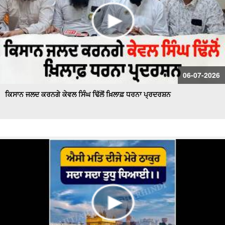
06-07-2026
ਕਿਸਾਨ ਜਲਦ ਕਰਨਗੇ ਕੇਵਲ ਸਿੰਘ ਢਿੱਲੋਂ ਖ਼ਿਲਾਫ਼ ਧਰਨਾ ਪ੍ਰਦਰਸ਼ਨ