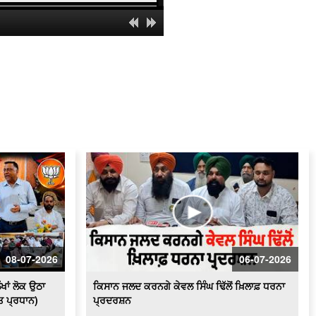
ਪਾਕਿਸਤਾਨ 'ਚ ਇਤਿਹਾਸਕ ਗੁਰਦੁਆਰਾ ਸਾਹਿਬ
ਦਾ ਇਕ ਹਿੱਸਾ ਢਾਹਿਆ ਜਾਣਾ ਬੇਹੱਦ ਨਿੰਦਣਯੋਗ
- ਵਿਜੇ ਸਾਂਪਲਾ
ਬਿਜਲੀ ਸੰਕਟ ਨੂੰ ਲੈ ਕੇ ਕਿਸਾਨਾਂ ਦਾ ਹੱਲਾ ਬੋਲ
ਲਗਾਤਾਰ ਹੋ ਰਹੀਆਂ ਚੋਰੀਆਂ ਦੇ ਵਿਰੋਧ ਵਿਚ
ਸ਼ਹਿਰ ਵਾਸੀਆਂ ਤੇ ਦੁਕਾਨਦਾਰਾਂ ਵਲੋਂ ਪੁਲਿਸ
ਥਾਣੇ ਦਾ ਘਿਰਾਓ
ਬਿਜਲੀ ਕੱਟਾਂ ਤੋਂ ਪ੍ਰੇਸ਼ਾਨ ਕਿਸਾਨਾਂ ਵਲੋਂ
ਪਾਵਰਕਾਮ ਦਫ਼ਤਰ ਦਾ ਘਿਰਾਓSaved as
ਨਗਰ ਨਿਗਮ ਚੋਣਾਂ : ਸ਼੍ਰੋਮਣੀ ਅਕਾਲੀ ਦਲ
ਬਾਦਲ ਦੇ ਉਮੀਦਵਾਰਾਂ ਵਲੋਂ ਨਾਮਜ਼ਦਗੀਆਂ ਦੀ
ਪ੍ਰਕਿਰਿਆ ਜਾਰੀ
ਸ਼ਰਾਰਤੀ ਅਨਸਰਾਂ ਨੇ ਸਰਪੰਚ ਦੇ 21 ਖੇਤਾਂ ਦੀ
ਪਨੀਰੀ ਕੀਤੀ ਤਬਾਹ
08-07-2026
06-07-2026
ਪੰਜ ਤੱਤਾ ਚ ਵਿਲੀਨ ਹੋਇਆ ਗੋਪੀ ਨਿੱਝਰ, ਪਿਤਾ
ਨੇ ਦਿਖਾਈ ਚਿਖਾ ਨੂੰ ਅਗਨੀ
ੱਖਾਂ ਲੋਕ ਉਠਾ
ਕਿਸਾਨ ਜਲਦ ਕਰਨਗੇ ਕੇਵਲ ਸਿੰਘ ਢਿੱਲੋਂ ਖ਼ਿਲਾਫ਼ ਧਰਨਾ
ੀਤ ਪ੍ਰਧਾਨ)
ਪ੍ਰਦਰਸ਼ਨ
ਵੋਟਰ ਸੂਚੀਆਂ 'ਚ ਗੜਬੜੀਆਂ ਨੂੰ ਲੈ ਕੇ ਤੀਕਸ਼ਨ