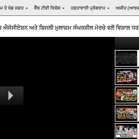
ਲਮ ਤੇ ਖੇਡ ਜਗਤ
ਵੈੱਬ ਟੀਵੀ ਵਿਸ਼ੇਸ਼
ਹਫ਼ਤਾਵਾਰੀ ਪ੍ਰੋਗਰਾਮ
ਅਜੀਤ (ਆਰ
 ਐਸੋਸੀਏਸ਼ਨ ਅਤੇ ਬਿਜਲੀ ਮੁਲਾਜ਼ਮ ਸੰਘਰਸ਼ੀਲ ਮੋਰਚੇ ਵਲੋਂ ਵਿਸ਼ਾਲ ਧਰ