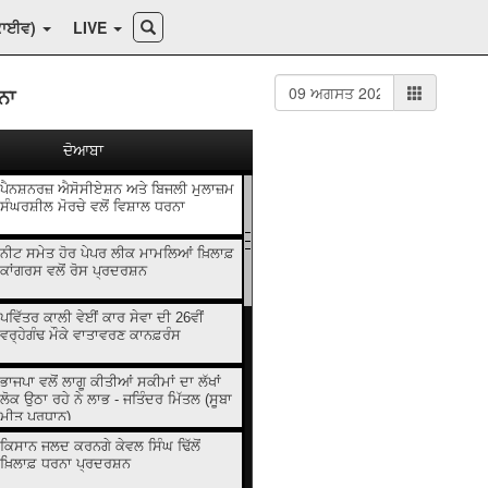
ਕਾਈਵ)
LIVE
ਨਾ
ਦੋਆਬਾ
ਪੈਨਸ਼ਨਰਜ਼ ਐਸੋਸੀਏਸ਼ਨ ਅਤੇ ਬਿਜਲੀ ਮੁਲਾਜ਼ਮ
ਸੰਘਰਸ਼ੀਲ ਮੋਰਚੇ ਵਲੋਂ ਵਿਸ਼ਾਲ ਧਰਨਾ
ਨੀਟ ਸਮੇਤ ਹੋਰ ਪੇਪਰ ਲੀਕ ਮਾਮਲਿਆਂ ਖ਼ਿਲਾਫ਼
ਕਾਂਗਰਸ ਵਲੋਂ ਰੋਸ ਪ੍ਰਦਰਸ਼ਨ
ਪਵਿੱਤਰ ਕਾਲੀ ਵੇਈਂ ਕਾਰ ਸੇਵਾ ਦੀ 26ਵੀਂ
ਵਰ੍ਹੇਗੰਢ ਮੌਕੇ ਵਾਤਾਵਰਣ ਕਾਨਫ਼ਰੰਸ
ਭਾਜਪਾ ਵਲੋਂ ਲਾਗੂ ਕੀਤੀਆਂ ਸਕੀਮਾਂ ਦਾ ਲੱਖਾਂ
ਲੋਕ ਉਠਾ ਰਹੇ ਨੇ ਲਾਭ - ਜਤਿੰਦਰ ਮਿੱਤਲ (ਸੂਬਾ
ਮੀਤ ਪ੍ਰਧਾਨ)
ਕਿਸਾਨ ਜਲਦ ਕਰਨਗੇ ਕੇਵਲ ਸਿੰਘ ਢਿੱਲੋਂ
ਖ਼ਿਲਾਫ਼ ਧਰਨਾ ਪ੍ਰਦਰਸ਼ਨ