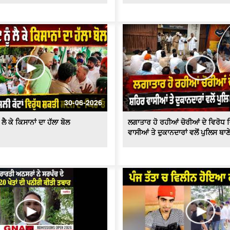
30-06-2026
ਲੈ ਕੇ ਕਿਸਾਨਾਂ ਦਾ ਹੱਲਾ ਬੋਲ
ਲਗਾਤਾਰ ਹੋ ਰਹੀਆਂ ਚੋਰੀਆਂ ਦੇ ਵਿਰੋਧ 
ਵਾਸੀਆਂ ਤੇ ਦੁਕਾਨਦਾਰਾਂ ਵਲੋਂ ਪੁਲਿਸ ਥਾ