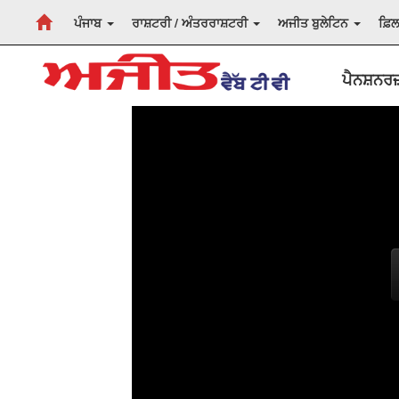
ਪੰਜਾਬ
ਰਾਸ਼ਟਰੀ / ਅੰਤਰਰਾਸ਼ਟਰੀ
ਅਜੀਤ ਬੁਲੇਟਿਨ
ਫ਼ਿ
ਪੈਨਸ਼ਨਰਜ਼