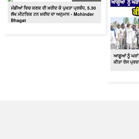
ਮੰਡੀਆਂ ਵਿਚ ਕਣਕ ਦੀ ਖ਼ਰੀਦ ਕੇ ਪੁਖਤਾ ਪ੍ਰਬੰਧ, 5.30
ਲੱਖ ਮੀਟਰਿਕ ਟਨ ਖ਼ਰੀਦ ਦਾ ਅਨੁਮਾਨ - Mohinder
Bhagat
ਆਗੂਆਂ ਨੂੰ ਘਰਾ
ਕੀਤਾ ਰੋਸ ਪ੍ਰ