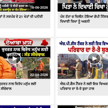
16-06-2026
ਂ ਨੇ ਸਰਪੰਚ ਦੇ 21 ਖੇਤਾਂ ਦੀ ਪਨੀਰੀ
ਪੰਜ ਤੱਤਾ ਚ ਵਿਲੀਨ ਹੋਇਆ ਗੋਪੀ ਨਿੱਝਰ
ਦਿਖਾਈ ਚਿਖਾ ਨੂੰ ਅਗਨੀ
22-04-2026
ਕੁਦਰਤ ਨਾਲ ਵਿਰੋਧ ਮਨੁੱਖ ਲਈ
ਐਚ.ਪੀ.ਗੈਸ ਟੈਂਕਰ ਨੇ ਲਈ ਇਕ ਵਿਅਕਤ
 ਸੀਚੇਵਾਲ
ਪਰਿਵਾਰ ਦਾ ਰੋ-ਰੋ ਬੁਰਾ ਹਾਲ