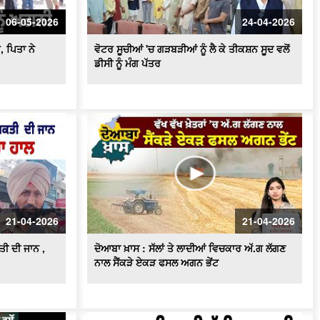
ਪਟਨਾ ਪੁਲਿਸ ਦੀ ਵੱਡੀ ਕਾਰਵਾਈ, ਧੋਖਾਧੜੀ ਦੇ
ਮਾਮਲੇ 'ਚ ਕਾਰੋਬਾਰੀ ਪਤੀ-ਪਤਨੀ ਗ੍ਰਿਫ਼ਤਾਰ
06-05-2026
24-04-2026
, ਪਿਤਾ ਨੇ
ਵੋਟਰ ਸੂਚੀਆਂ 'ਚ ਗੜਬੜੀਆਂ ਨੂੰ ਲੈ ਕੇ ਤੀਕਸ਼ਨ ਸੂਦ ਵਲੋਂ
ਡੀਸੀ ਨੂੰ ਮੰਗ ਪੱਤਰ
21-04-2026
21-04-2026
ੀ ਦੀ ਜਾਨ ,
ਦੋਆਬਾ ਖ਼ਾਸ : ਸੱਲਾਂ ਤੇ ਲਾਦੀਆਂ ਵਿਚਕਾਰ ਅੱ.ਗ ਲੱਗਣ
ਨਾਲ ਸੈਂਕੜੇ ਏਕੜ ਫਸਲ ਅਗਨ ਭੇਂਟ