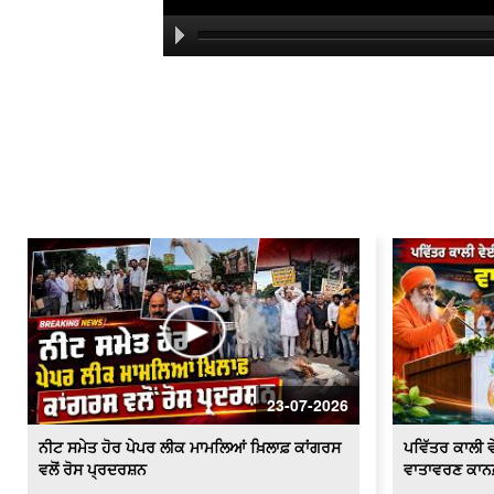
23-07-2026
ਨੀਟ ਸਮੇਤ ਹੋਰ ਪੇਪਰ ਲੀਕ ਮਾਮਲਿਆਂ ਖ਼ਿਲਾਫ਼ ਕਾਂਗਰਸ
ਪਵਿੱਤਰ ਕਾਲੀ ਵੇ
ਵਲੋਂ ਰੋਸ ਪ੍ਰਦਰਸ਼ਨ
ਵਾਤਾਵਰਣ ਕਾਨ