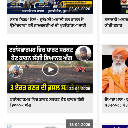
23-06-2026
ਨਗਰ ਨਿਗਮ ਚੋਣਾਂ : ਸ਼੍ਰੋਮਣੀ ਅਕਾਲੀ ਦਲ ਬਾਦਲ ਦੇ
ਸ਼ਰਾਰਤੀ ਅਨਸਰਾ
ਉਮੀਦਵਾਰਾਂ ਵਲੋਂ ਨਾਮਜ਼ਦਗੀਆਂ ਦੀ ਪ੍ਰਕਿਰਿਆ ਜਾਰੀ
ਕੀਤੀ ਤਬਾਹ
22-04-2026
ਟਰਾਂਸਫਾਰਮਰ ਵਿਚ ਸ਼ਾਰਟ ਸਰਕਟ ਹੋਣ ਕਾਰਨ ਲੱਗੀ
ਦੋਆਬਾ ਖ਼ਾਸ - 
ਭਿਆਨਕ ਅੱਗ
ਖ਼ਤਰਨਾਕ : ਸੰਤ
18-04-2026