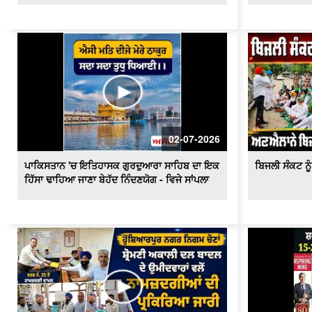
02-07-2026
ਪਾਕਿਸਤਾਨ 'ਚ ਇਤਿਹਾਸਕ ਗੁਰਦੁਆਰਾ ਸਾਹਿਬ ਦਾ ਇਕ
ਬਿਜਲੀ ਸੰਕਟ ਨੂੰ 
ਹਿੱਸਾ ਢਾਹਿਆ ਜਾਣਾ ਬੇਹੱਦ ਨਿੰਦਣਯੋਗ - ਵਿਜੇ ਸਾਂਪਲਾ