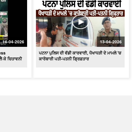
14-04-2026
13-04-2026
ess
ਪਟਨਾ ਪੁਲਿਸ ਦੀ ਵੱਡੀ ਕਾਰਵਾਈ, ਧੋਖਾਧੜੀ ਦੇ ਮਾਮਲੇ 'ਚ
ਲੈ ਕੇ ਚਿਤਾਵਨੀ
ਕਾਰੋਬਾਰੀ ਪਤੀ-ਪਤਨੀ ਗ੍ਰਿਫ਼ਤਾਰ