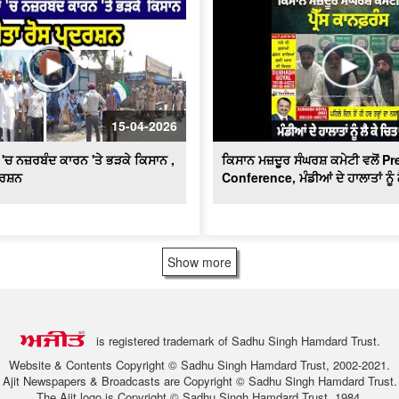
15-04-2026
ਂ 'ਚ ਨਜ਼ਰਬੰਦ ਕਾਰਨ 'ਤੇ ਭੜਕੇ ਕਿਸਾਨ ,
ਕਿਸਾਨ ਮਜ਼ਦੂਰ ਸੰਘਰਸ਼ ਕਮੇਟੀ ਵਲੋਂ Pr
ਦਰਸ਼ਨ
Conference, ਮੰਡੀਆਂ ਦੇ ਹਾਲਾਤਾਂ ਨੂੰ 
Show more
is registered trademark of Sadhu Singh Hamdard Trust.
Website & Contents Copyright © Sadhu Singh Hamdard Trust, 2002-2021.
Ajit Newspapers & Broadcasts are Copyright © Sadhu Singh Hamdard Trust.
The Ajit logo is Copyright © Sadhu Singh Hamdard Trust, 1984.