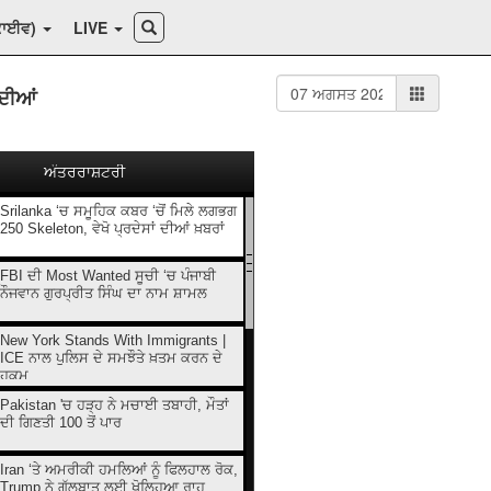
ਕਾਈਵ)
LIVE
 ਦੀਆਂ
ਅੰਤਰਰਾਸ਼ਟਰੀ
Srilanka ‘ਚ ਸਮੂਹਿਕ ਕਬਰ ‘ਚੋਂ ਮਿਲੇ ਲਗਭਗ
250 Skeleton, ਵੇਖੋ ਪ੍ਰਦੇਸਾਂ ਦੀਆਂ ਖ਼ਬਰਾਂ
FBI ਦੀ Most Wanted ਸੂਚੀ ‘ਚ ਪੰਜਾਬੀ
ਨੌਜਵਾਨ ਗੁਰਪ੍ਰੀਤ ਸਿੰਘ ਦਾ ਨਾਮ ਸ਼ਾਮਲ
New York Stands With Immigrants |
ICE ਨਾਲ ਪੁਲਿਸ ਦੇ ਸਮਝੌਤੇ ਖ਼ਤਮ ਕਰਨ ਦੇ
ਹੁਕਮ
Pakistan 'ਚ ਹੜ੍ਹ ਨੇ ਮਚਾਈ ਤਬਾਹੀ, ਮੌਤਾਂ
ਦੀ ਗਿਣਤੀ 100 ਤੋਂ ਪਾਰ
Iran ‘ਤੇ ਅਮਰੀਕੀ ਹਮਲਿਆਂ ਨੂੰ ਫਿਲਹਾਲ ਰੋਕ,
Trump ਨੇ ਗੱਲਬਾਤ ਲਈ ਖੋਲ੍ਹਿਆ ਰਾਹ