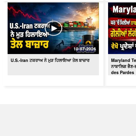
10-07-2026
U.S.-Iran ਟਕਰਾਅ ਨੇ ਮੁੜ ਹਿਲਾਇਆ ਤੇਲ ਬਾਜ਼ਾਰ
Maryland Terr
ਨਾਬਾਲਿਗ ਭੈਣ-ਭ
des Pardes