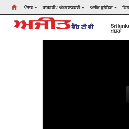
ਪੰਜਾਬ
ਰਾਸ਼ਟਰੀ / ਅੰਤਰਰਾਸ਼ਟਰੀ
ਅਜੀਤ ਬੁਲੇਟਿਨ
ਫ਼ਿ
Srilanka
ਖ਼ਬਰਾਂ