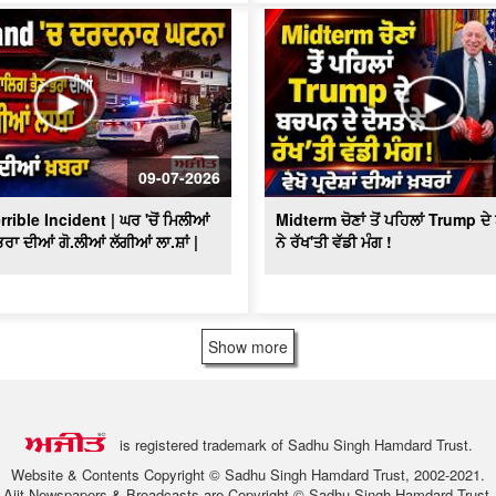
09-07-2026
ible Incident | ਘਰ 'ਚੋਂ ਮਿਲੀਆਂ
Midterm ਚੋਣਾਂ ਤੋਂ ਪਹਿਲਾਂ Trump ਦ
ਰਾ ਦੀਆਂ ਗੋ.ਲੀਆਂ ਲੱਗੀਆਂ ਲਾ.ਸ਼ਾਂ |
ਨੇ ਰੱਖ'ਤੀ ਵੱਡੀ ਮੰਗ !
Show more
is registered trademark of Sadhu Singh Hamdard Trust.
Website & Contents Copyright © Sadhu Singh Hamdard Trust, 2002-2021.
Ajit Newspapers & Broadcasts are Copyright © Sadhu Singh Hamdard Trust.