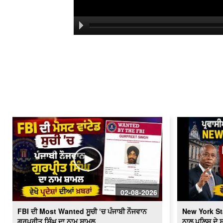
02-08-2026
FBI ਦੀ Most Wanted ਸੂਚੀ ‘ਚ ਪੰਜਾਬੀ ਨੌਜਵਾਨ
New York St
ਗੁਰਪ੍ਰੀਤ ਸਿੰਘ ਦਾ ਨਾਮ ਸ਼ਾਮਲ
ਨਾਲ ਪੁਲਿਸ ਦੇ 