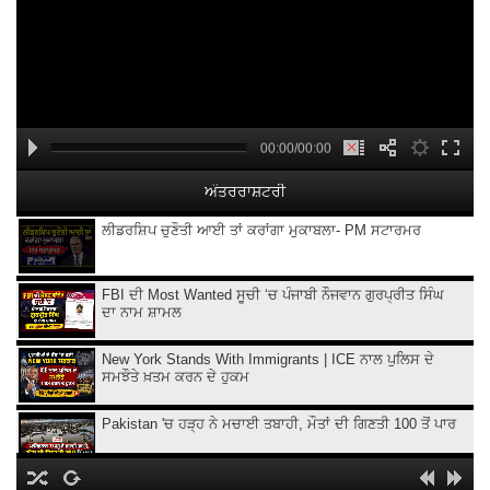
00:00/00:00
ਅੰਤਰਰਾਸ਼ਟਰੀ
ਲੀਡਰਸ਼ਿਪ ਚੁਣੌਤੀ ਆਈ ਤਾਂ ਕਰਾਂਗਾ ਮੁਕਾਬਲਾ- PM ਸਟਾਰਮਰ
FBI ਦੀ Most Wanted ਸੂਚੀ ‘ਚ ਪੰਜਾਬੀ ਨੌਜਵਾਨ ਗੁਰਪ੍ਰੀਤ ਸਿੰਘ
ਦਾ ਨਾਮ ਸ਼ਾਮਲ
New York Stands With Immigrants | ICE ਨਾਲ ਪੁਲਿਸ ਦੇ
ਸਮਝੌਤੇ ਖ਼ਤਮ ਕਰਨ ਦੇ ਹੁਕਮ
Pakistan 'ਚ ਹੜ੍ਹ ਨੇ ਮਚਾਈ ਤਬਾਹੀ, ਮੌਤਾਂ ਦੀ ਗਿਣਤੀ 100 ਤੋਂ ਪਾਰ
Iran ‘ਤੇ ਅਮਰੀਕੀ ਹਮਲਿਆਂ ਨੂੰ ਫਿਲਹਾਲ ਰੋਕ, Trump ਨੇ ਗੱਲਬਾਤ