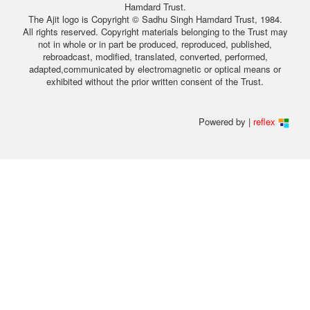
Hamdard Trust.
The Ajit logo is Copyright © Sadhu Singh Hamdard Trust, 1984.
All rights reserved. Copyright materials belonging to the Trust may
not in whole or in part be produced, reproduced, published,
rebroadcast, modified, translated, converted, performed,
adapted,communicated by electromagnetic or optical means or
exhibited without the prior written consent of the Trust.
Powered by |
reflex