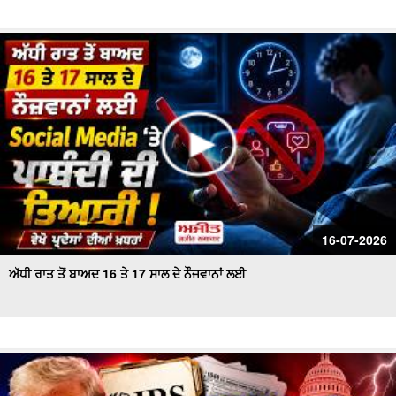
16-07-2026
ਅੱਧੀ ਰਾਤ ਤੋਂ ਬਾਅਦ 16 ਤੇ 17 ਸਾਲ ਦੇ ਨੌਜਵਾਨਾਂ ਲਈ