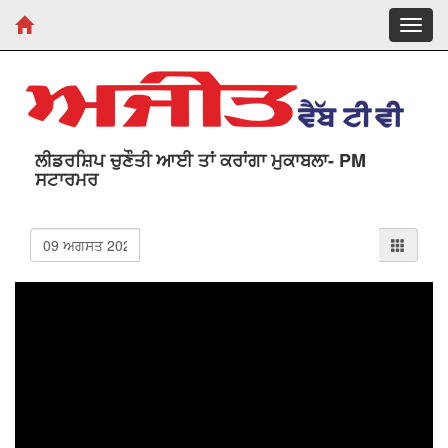
Toggl
navig
ਲੀਡਰਸ਼ਿਪ ਚੁਣੌਤੀ ਆਈ ਤਾਂ ਕਰਾਂਗਾ ਮੁਕਾਬਲਾ- PM
ਸਟਾਰਮਰ