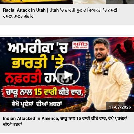
Racial Attack in Utah | Utah 'ਚ ਭਾਰਤੀ ਮੂਲ ਦੇ ਵਿਅਕਤੀ ’ਤੇ ਨਸਲੀ
ਹਮਲਾ,ਹਾਲਤ ਗੰਭੀਰ
17-07-2026
Indian Attacked in America, ਚਾਕੂ ਨਾਲ 15 ਵਾਰੀ ਕੀਤੇ ਵਾਰ, ਵੇਖੋ ਪ੍ਰਦੇਸਾਂ
ਦੀਆਂ ਖ਼ਬਰਾਂ