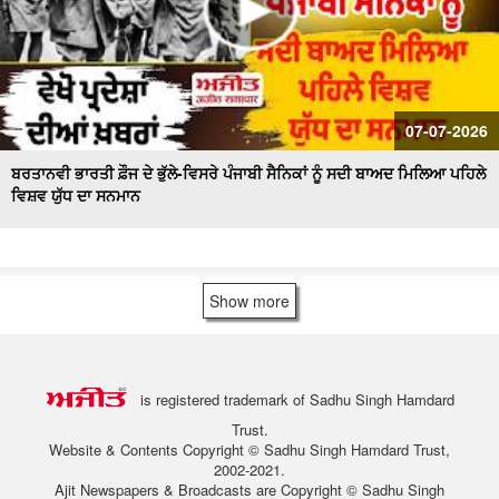
07-07-2026
ਬਰਤਾਨਵੀ ਭਾਰਤੀ ਫ਼ੌਜ ਦੇ ਭੁੱਲੇ-ਵਿਸਰੇ ਪੰਜਾਬੀ ਸੈਨਿਕਾਂ ਨੂੰ ਸਦੀ ਬਾਅਦ ਮਿਲਿਆ ਪਹਿਲੇ
ਵਿਸ਼ਵ ਯੁੱਧ ਦਾ ਸਨਮਾਨ
Show more
is registered trademark of Sadhu Singh Hamdard
Trust.
Website & Contents Copyright © Sadhu Singh Hamdard Trust,
2002-2021.
Ajit Newspapers & Broadcasts are Copyright © Sadhu Singh