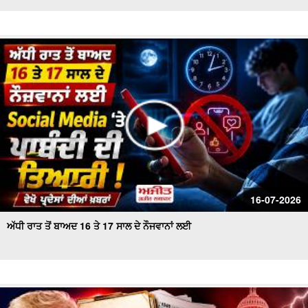
16-07-2026
ਅੱਧੀ ਰਾਤ ਤੋਂ ਬਾਅਦ 16 ਤੇ 17 ਸਾਲ ਦੇ ਨੌਜਵਾਨਾਂ ਲਈ