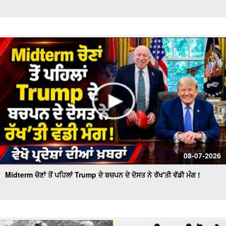
08-07-2026
Midterm ਚੋਣਾਂ ਤੋਂ ਪਹਿਲਾਂ Trump ਦੇ ਬਚਪਨ ਦੇ ਦੋਸਤ ਨੇ ਰੱਖ'ਤੀ ਵੱਡੀ ਮੰਗ !