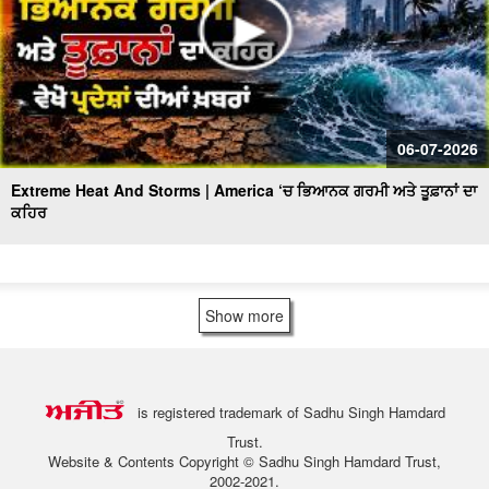
06-07-2026
Extreme Heat And Storms | America ‘ਚ ਭਿਆਨਕ ਗਰਮੀ ਅਤੇ ਤੂਫ਼ਾਨਾਂ ਦਾ
ਕਹਿਰ
Show more
is registered trademark of Sadhu Singh Hamdard
Trust.
Website & Contents Copyright © Sadhu Singh Hamdard Trust,
2002-2021.