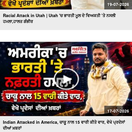
19-07-2026
Racial Attack in Utah | Utah 'ਚ ਭਾਰਤੀ ਮੂਲ ਦੇ ਵਿਅਕਤੀ ’ਤੇ ਨਸਲੀ
ਹਮਲਾ,ਹਾਲਤ ਗੰਭੀਰ
17-07-2026
Indian Attacked in America, ਚਾਕੂ ਨਾਲ 15 ਵਾਰੀ ਕੀਤੇ ਵਾਰ, ਵੇਖੋ ਪ੍ਰਦੇਸਾਂ
ਦੀਆਂ ਖ਼ਬਰਾਂ