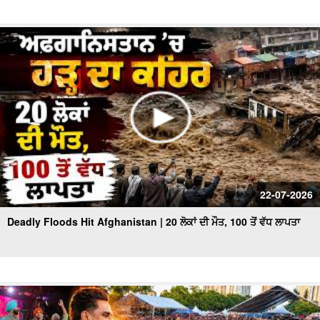
22-07-2026
Deadly Floods Hit Afghanistan | 20 ਲੋਕਾਂ ਦੀ ਮੌਤ, 100 ਤੋਂ ਵੱਧ ਲਾਪਤਾ