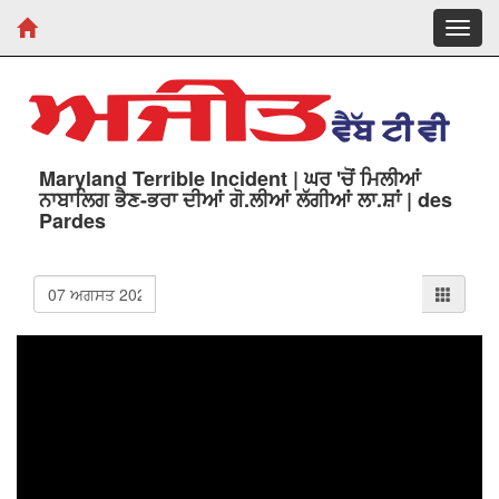
Toggl
navig
Maryland Terrible Incident | ਘਰ 'ਚੋਂ ਮਿਲੀਆਂ
ਨਾਬਾਲਿਗ ਭੈਣ-ਭਰਾ ਦੀਆਂ ਗੋ.ਲੀਆਂ ਲੱਗੀਆਂ ਲਾ.ਸ਼ਾਂ | des
Pardes