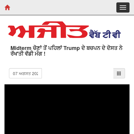
Toggl
navig
Midterm ਚੋਣਾਂ ਤੋਂ ਪਹਿਲਾਂ Trump ਦੇ ਬਚਪਨ ਦੇ ਦੋਸਤ ਨੇ
ਰੱਖ'ਤੀ ਵੱਡੀ ਮੰਗ !