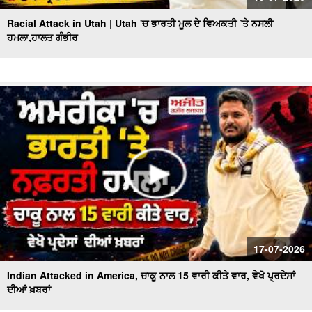
Racial Attack in Utah | Utah 'ਚ ਭਾਰਤੀ ਮੂਲ ਦੇ ਵਿਅਕਤੀ ’ਤੇ ਨਸਲੀ
ਹਮਲਾ,ਹਾਲਤ ਗੰਭੀਰ
17-07-2026
Indian Attacked in America, ਚਾਕੂ ਨਾਲ 15 ਵਾਰੀ ਕੀਤੇ ਵਾਰ, ਵੇਖੋ ਪ੍ਰਦੇਸਾਂ
ਦੀਆਂ ਖ਼ਬਰਾਂ