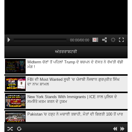
00:00/00:00
ਅੰਤਰਰਾਸ਼ਟਰੀ
Midterm ਚੋਣਾਂ ਤੋਂ ਪਹਿਲਾਂ Trump ਦੇ ਬਚਪਨ ਦੇ ਦੋਸਤ ਨੇ ਰੱਖ'ਤੀ ਵੱਡੀ
ਮੰਗ !
FBI ਦੀ Most Wanted ਸੂਚੀ ‘ਚ ਪੰਜਾਬੀ ਨੌਜਵਾਨ ਗੁਰਪ੍ਰੀਤ ਸਿੰਘ
ਦਾ ਨਾਮ ਸ਼ਾਮਲ
New York Stands With Immigrants | ICE ਨਾਲ ਪੁਲਿਸ ਦੇ
ਸਮਝੌਤੇ ਖ਼ਤਮ ਕਰਨ ਦੇ ਹੁਕਮ
Pakistan 'ਚ ਹੜ੍ਹ ਨੇ ਮਚਾਈ ਤਬਾਹੀ, ਮੌਤਾਂ ਦੀ ਗਿਣਤੀ 100 ਤੋਂ ਪਾਰ
Iran ‘ਤੇ ਅਮਰੀਕੀ ਹਮਲਿਆਂ ਨੂੰ ਫਿਲਹਾਲ ਰੋਕ, Trump ਨੇ ਗੱਲਬਾਤ