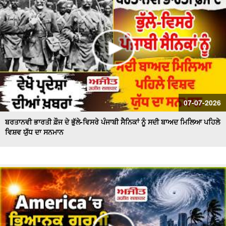
07-07-2026
ਬਰਤਾਨਵੀ ਭਾਰਤੀ ਫ਼ੌਜ ਦੇ ਭੁੱਲੇ-ਵਿਸਰੇ ਪੰਜਾਬੀ ਸੈਨਿਕਾਂ ਨੂੰ ਸਦੀ ਬਾਅਦ ਮਿਲਿਆ ਪਹਿਲੇ
ਵਿਸ਼ਵ ਯੁੱਧ ਦਾ ਸਨਮਾਨ