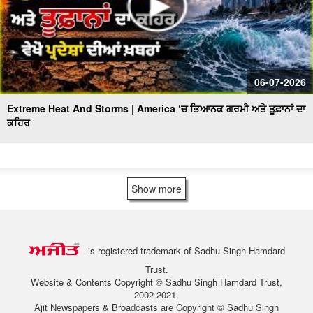
06-07-2026
Extreme Heat And Storms | America ‘ਚ ਭਿਆਨਕ ਗਰਮੀ ਅਤੇ ਤੂਫ਼ਾਨਾਂ ਦਾ
ਕਹਿਰ
Show more
is registered trademark of Sadhu Singh Hamdard
Trust.
Website & Contents Copyright © Sadhu Singh Hamdard Trust,
2002-2021.
Ajit Newspapers & Broadcasts are Copyright © Sadhu Singh