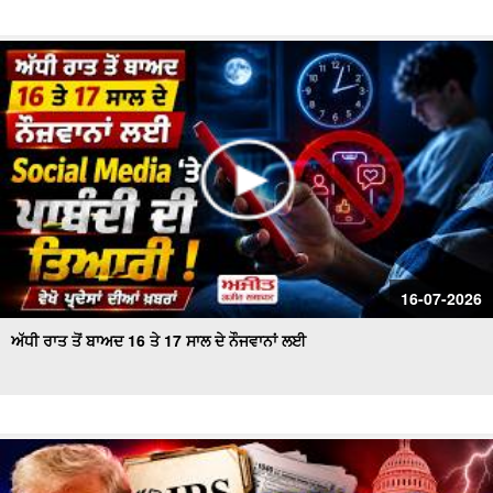
16-07-2026
ਅੱਧੀ ਰਾਤ ਤੋਂ ਬਾਅਦ 16 ਤੇ 17 ਸਾਲ ਦੇ ਨੌਜਵਾਨਾਂ ਲਈ