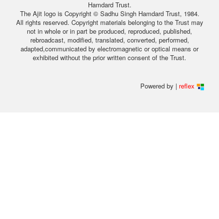
Hamdard Trust.
The Ajit logo is Copyright © Sadhu Singh Hamdard Trust, 1984.
All rights reserved. Copyright materials belonging to the Trust may
not in whole or in part be produced, reproduced, published,
rebroadcast, modified, translated, converted, performed,
adapted,communicated by electromagnetic or optical means or
exhibited without the prior written consent of the Trust.
Powered by |
reflex