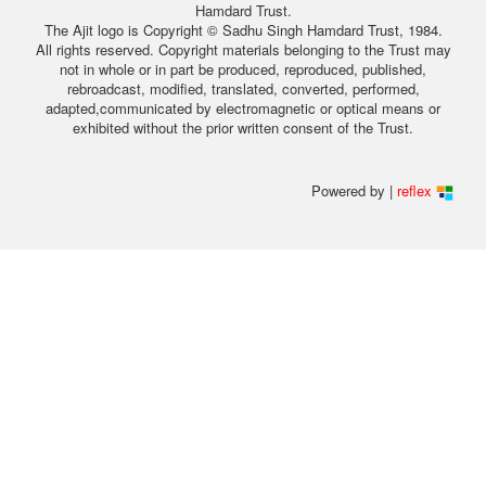
Hamdard Trust.
The Ajit logo is Copyright © Sadhu Singh Hamdard Trust, 1984.
All rights reserved. Copyright materials belonging to the Trust may
not in whole or in part be produced, reproduced, published,
rebroadcast, modified, translated, converted, performed,
adapted,communicated by electromagnetic or optical means or
exhibited without the prior written consent of the Trust.
Powered by |
reflex