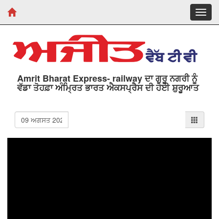
Toggl
navig
Amrit Bharat Express- railway ਦਾ ਗੁਰੂ ਨਗਰੀ ਨੂੰ
ਵੱਡਾ ਤੋਹਫ਼ਾ ਅੰਮ੍ਰਿਤ ਭਾਰਤ ਐਕਸਪ੍ਰੈਸ ਦੀ ਹੋਈ ਸ਼ੁਰੂਆਤ