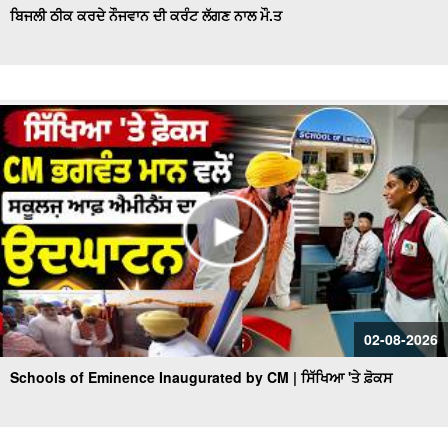
ਬਿਜਲੀ ਠੀਕ ਕਰਦੇ ਨੌਜਵਾਨ ਦੀ ਕਰੰਟ ਲੱਗਣ ਨਾਲ ਮੌ.ਤ
02-08-2026
Schools of Eminence Inaugurated by CM | ਸਿੱਖਿਆ 'ਤੇ ਫ਼ੋਕਸ