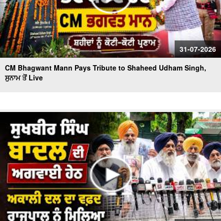
31-07-2026
CM Bhagwant Mann Pays Tribute to Shaheed Udham Singh,
ਸੁਨਾਮ ਤੋਂ Live