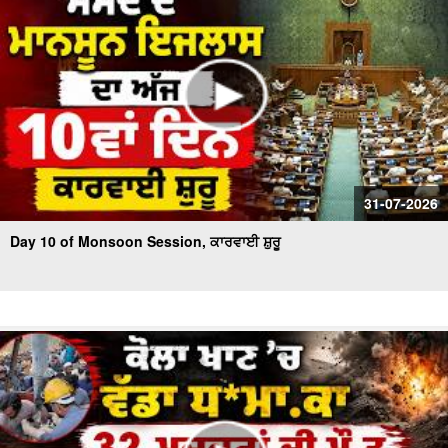
31-07-2026
Day 10 of Monsoon Session, ਕਾਰਵਾਈ ਸ਼ੁਰੂ