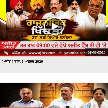
ਅਜੀਤ' ਖ਼ਬਰਾਂ, 20 ਜੁਲਾਈ 2026
07-08-2026
ਅਜੀਤ' ਖ਼ਬਰਾਂ, 6 ਅਗਸਤ 2026