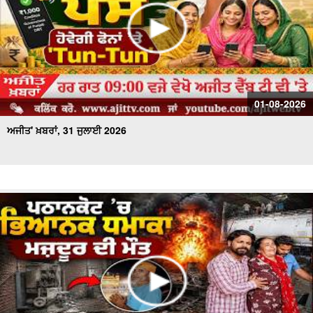
01-08-2026
ਅਜੀਤ' ਖ਼ਬਰਾਂ, 31 ਜੁਲਾਈ 2026