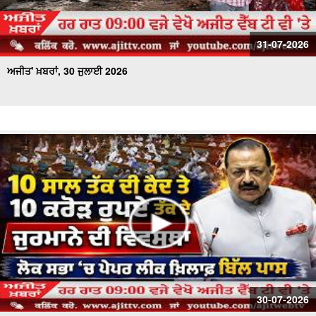
31-07-2026
ਅਜੀਤ' ਖ਼ਬਰਾਂ, 30 ਜੁਲਾਈ 2026
30-07-2026