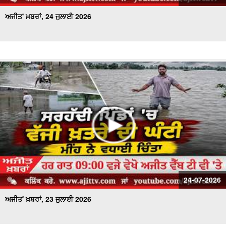
ਅਜੀਤ' ਖ਼ਬਰਾਂ, 24 ਜੁਲਾਈ 2026
24-07-2026
ਅਜੀਤ' ਖ਼ਬਰਾਂ, 23 ਜੁਲਾਈ 2026