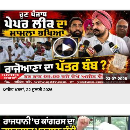
23-07-2026
ਅਜੀਤ' ਖ਼ਬਰਾਂ, 22 ਜੁਲਾਈ 2026