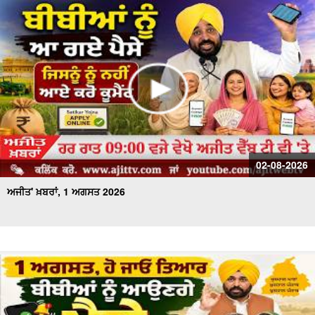
02-08-2026
ਅਜੀਤ' ਖ਼ਬਰਾਂ, 1 ਅਗਸਤ 2026