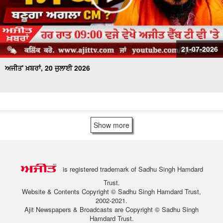
21-07-2026
ਅਜੀਤ' ਖ਼ਬਰਾਂ, 20 ਜੁਲਾਈ 2026
Show more
is registered trademark of Sadhu Singh Hamdard
Trust.
Website & Contents Copyright © Sadhu Singh Hamdard Trust,
2002-2021.
Ajit Newspapers & Broadcasts are Copyright © Sadhu Singh
Hamdard Trust.