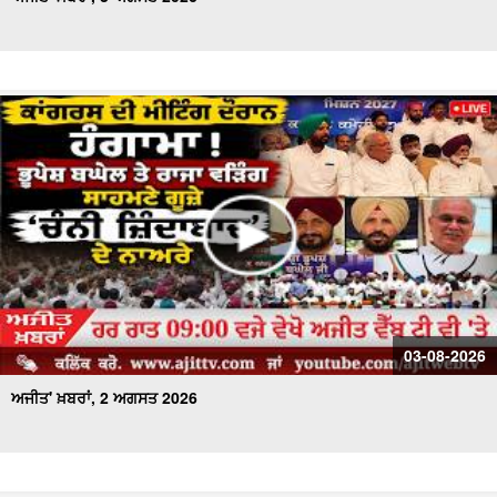
03-08-2026
ਅਜੀਤ' ਖ਼ਬਰਾਂ, 2 ਅਗਸਤ 2026