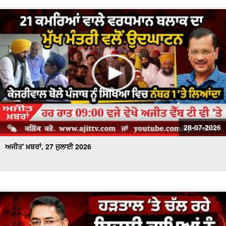
28-07-2026
ਅਜੀਤ' ਖ਼ਬਰਾਂ, 27 ਜੁਲਾਈ 2026