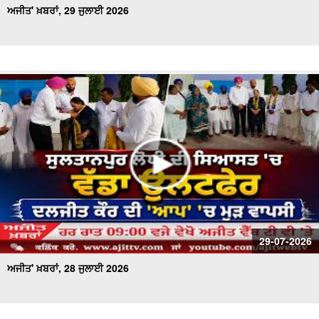
ਅਜੀਤ' ਖ਼ਬਰਾਂ, 29 ਜੁਲਾਈ 2026
29-07-2026
ਅਜੀਤ' ਖ਼ਬਰਾਂ, 28 ਜੁਲਾਈ 2026