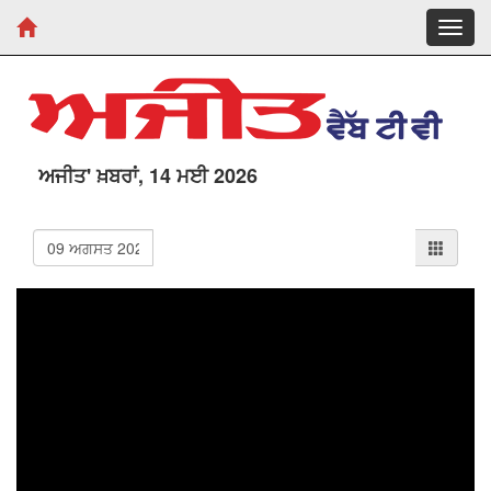
Toggl
navig
ਅਜੀਤ' ਖ਼ਬਰਾਂ, 14 ਮਈ 2026