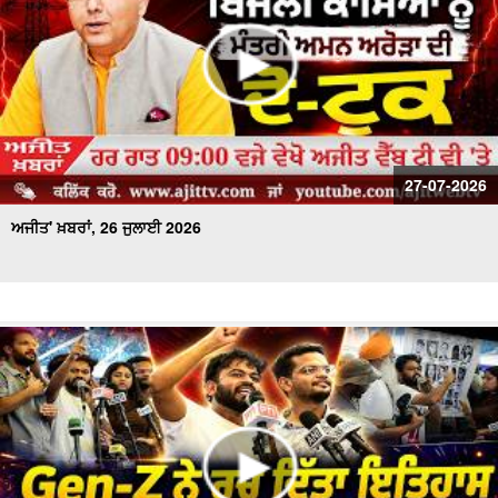
27-07-2026
ਅਜੀਤ' ਖ਼ਬਰਾਂ, 26 ਜੁਲਾਈ 2026