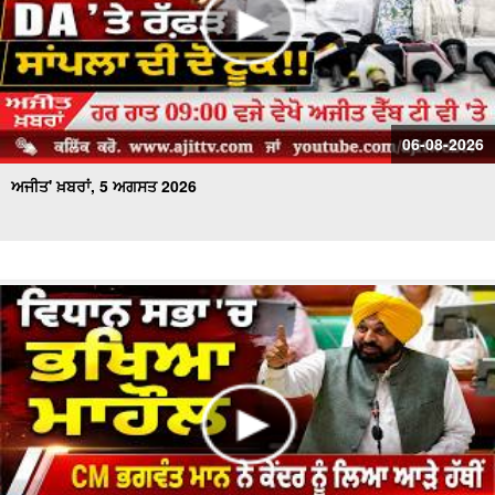
06-08-2026
ਅਜੀਤ' ਖ਼ਬਰਾਂ, 5 ਅਗਸਤ 2026