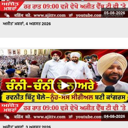
05-08-2026
ਅਜੀਤ' ਖ਼ਬਰਾਂ, 4 ਅਗਸਤ 2026
04-08-2026
ਅਜੀਤ' ਖ਼ਬਰਾਂ, 3 ਅਗਸਤ 2026