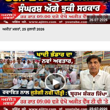
26-07-2026
ਅਜੀਤ' ਖ਼ਬਰਾਂ, 25 ਜੁਲਾਈ 2026
25-07-2026