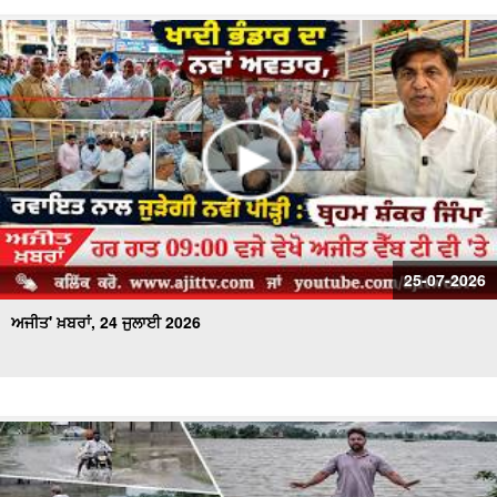
25-07-2026
ਅਜੀਤ' ਖ਼ਬਰਾਂ, 24 ਜੁਲਾਈ 2026