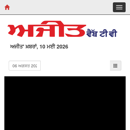
Toggl
navig
ਅਜੀਤ' ਖ਼ਬਰਾਂ, 10 ਮਈ 2026