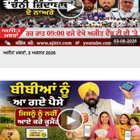
03-08-2026
ਅਜੀਤ' ਖ਼ਬਰਾਂ, 2 ਅਗਸਤ 2026