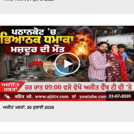
31-07-2026
ਅਜੀਤ' ਖ਼ਬਰਾਂ, 30 ਜੁਲਾਈ 2026