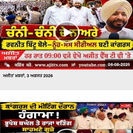
ਅਜੀਤ' ਖ਼ਬਰਾਂ, 17 ਜੁਲਾਈ 2026
04-08-2026
ਅਜੀਤ' ਖ਼ਬਰਾਂ, 3 ਅਗਸਤ 2026