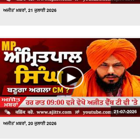
ਅਜੀਤ' ਖ਼ਬਰਾਂ, 21 ਜੁਲਾਈ 2026
21-07-2026
ਅਜੀਤ' ਖ਼ਬਰਾਂ, 20 ਜੁਲਾਈ 2026