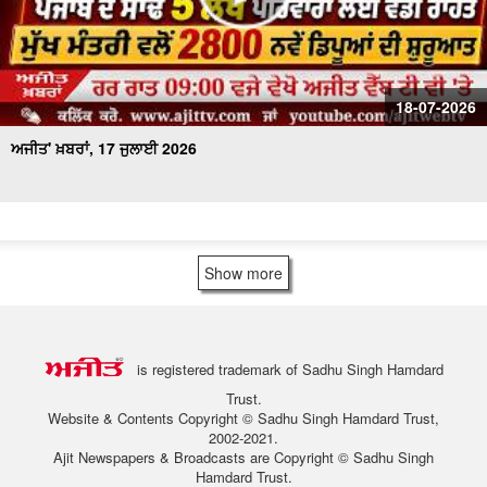
18-07-2026
ਅਜੀਤ' ਖ਼ਬਰਾਂ, 17 ਜੁਲਾਈ 2026
Show more
is registered trademark of Sadhu Singh Hamdard
Trust.
Website & Contents Copyright © Sadhu Singh Hamdard Trust,
2002-2021.
Ajit Newspapers & Broadcasts are Copyright © Sadhu Singh
Hamdard Trust.