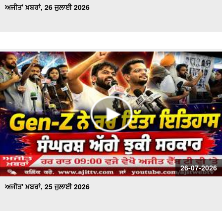
ਅਜੀਤ' ਖ਼ਬਰਾਂ, 26 ਜੁਲਾਈ 2026
26-07-2026
ਅਜੀਤ' ਖ਼ਬਰਾਂ, 25 ਜੁਲਾਈ 2026