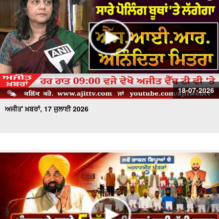
18-07-2026
ਅਜੀਤ' ਖ਼ਬਰਾਂ, 17 ਜੁਲਾਈ 2026