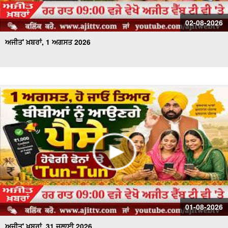
02-08-2026
ਅਜੀਤ' ਖ਼ਬਰਾਂ, 1 ਅਗਸਤ 2026
01-08-2026
ਅਜੀਤ' ਖ਼ਬਰਾਂ, 31 ਜੁਲਾਈ 2026