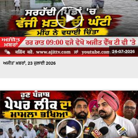
24-07-2026
ਅਜੀਤ' ਖ਼ਬਰਾਂ, 23 ਜੁਲਾਈ 2026