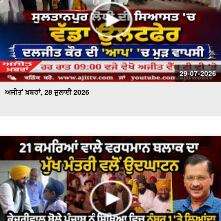
29-07-2026
ਅਜੀਤ' ਖ਼ਬਰਾਂ, 28 ਜੁਲਾਈ 2026