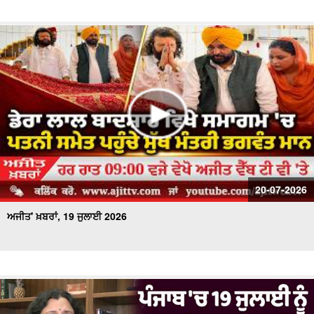
20-07-2026
ਅਜੀਤ' ਖ਼ਬਰਾਂ, 19 ਜੁਲਾਈ 2026