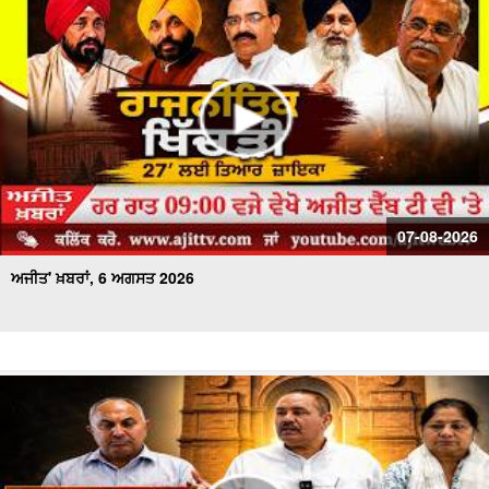
ਅਜੀਤ' ਖ਼ਬਰਾਂ, 20 ਜੁਲਾਈ 2026
07-08-2026
ਅਜੀਤ' ਖ਼ਬਰਾਂ, 6 ਅਗਸਤ 2026