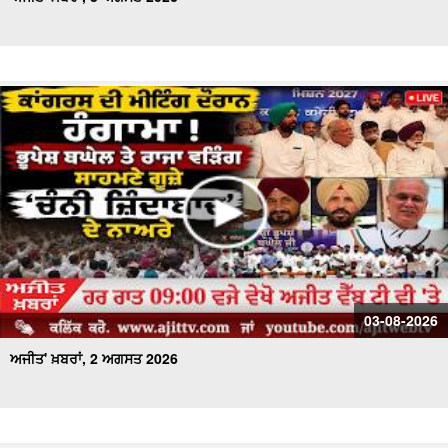
03-08-2026
ਅਜੀਤ' ਖ਼ਬਰਾਂ, 2 ਅਗਸਤ 2026