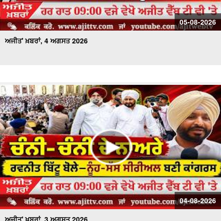
05-08-2026
ਅਜੀਤ' ਖ਼ਬਰਾਂ, 4 ਅਗਸਤ 2026
04-08-2026
ਅਜੀਤ' ਖ਼ਬਰਾਂ, 3 ਅਗਸਤ 2026