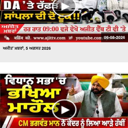
06-08-2026
ਅਜੀਤ' ਖ਼ਬਰਾਂ, 5 ਅਗਸਤ 2026