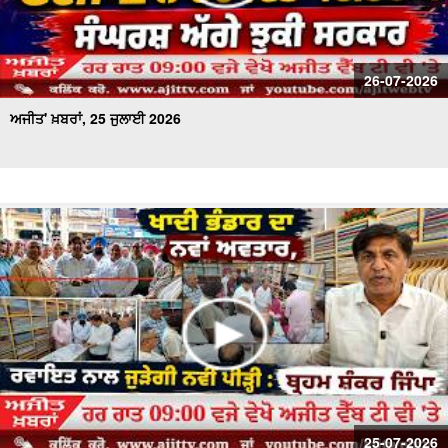
26-07-2026
ਅਜੀਤ' ਖ਼ਬਰਾਂ, 25 ਜੁਲਾਈ 2026
25-07-2026