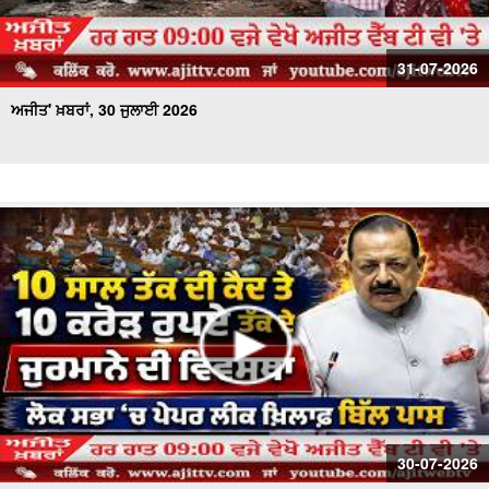
31-07-2026
ਅਜੀਤ' ਖ਼ਬਰਾਂ, 30 ਜੁਲਾਈ 2026
30-07-2026