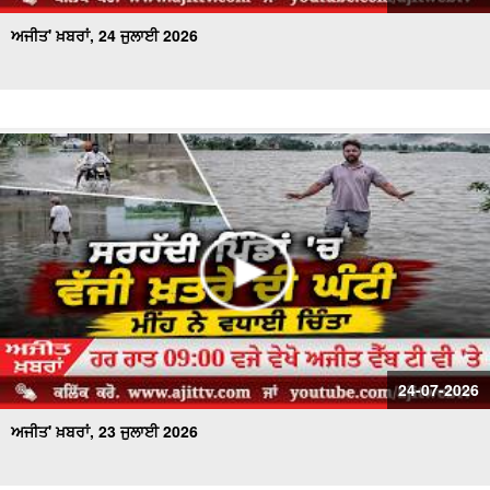
ਅਜੀਤ' ਖ਼ਬਰਾਂ, 24 ਜੁਲਾਈ 2026
24-07-2026
ਅਜੀਤ' ਖ਼ਬਰਾਂ, 23 ਜੁਲਾਈ 2026