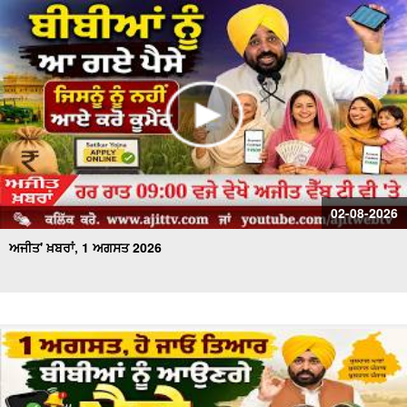
02-08-2026
ਅਜੀਤ' ਖ਼ਬਰਾਂ, 1 ਅਗਸਤ 2026