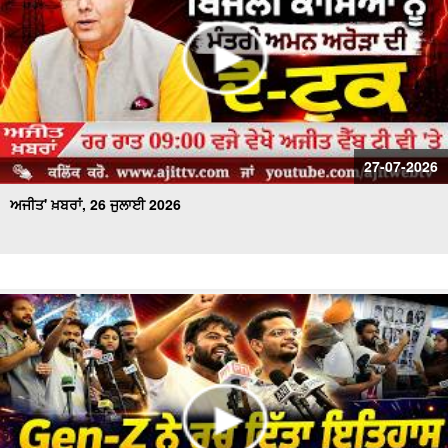
27-07-2026
ਅਜੀਤ' ਖ਼ਬਰਾਂ, 26 ਜੁਲਾਈ 2026