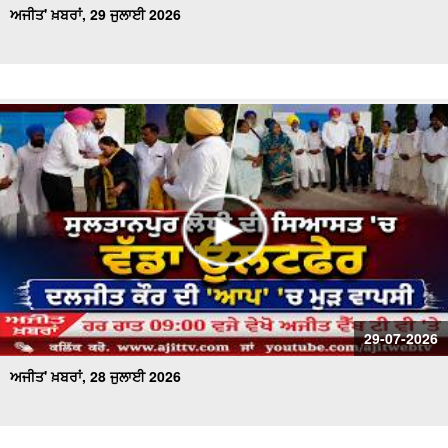
ਅਜੀਤ' ਖ਼ਬਰਾਂ, 29 ਜੁਲਾਈ 2026
29-07-2026
ਅਜੀਤ' ਖ਼ਬਰਾਂ, 28 ਜੁਲਾਈ 2026