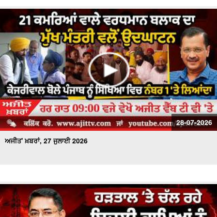
28-07-2026
ਅਜੀਤ' ਖ਼ਬਰਾਂ, 27 ਜੁਲਾਈ 2026