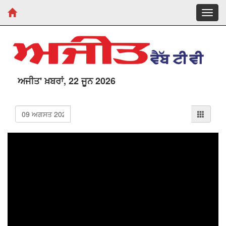
Toggl
navig
ਅਜੀਤ' ਖ਼ਬਰਾਂ, 22 ਜੂਨ 2026