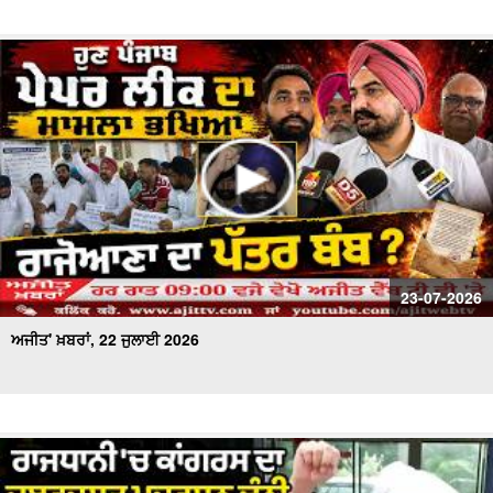
23-07-2026
ਅਜੀਤ' ਖ਼ਬਰਾਂ, 22 ਜੁਲਾਈ 2026