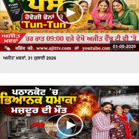
01-08-2026
ਅਜੀਤ' ਖ਼ਬਰਾਂ, 31 ਜੁਲਾਈ 2026