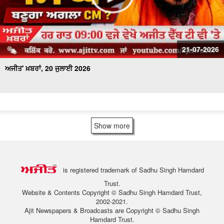
21-07-2026
ਅਜੀਤ' ਖ਼ਬਰਾਂ, 20 ਜੁਲਾਈ 2026
Show more
is registered trademark of Sadhu Singh Hamdard
Trust.
Website & Contents Copyright © Sadhu Singh Hamdard Trust,
2002-2021.
Ajit Newspapers & Broadcasts are Copyright © Sadhu Singh
Hamdard Trust.