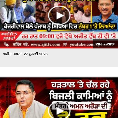
28-07-2026
ਅਜੀਤ' ਖ਼ਬਰਾਂ, 27 ਜੁਲਾਈ 2026