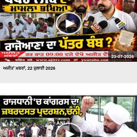
23-07-2026
ਅਜੀਤ' ਖ਼ਬਰਾਂ, 22 ਜੁਲਾਈ 2026