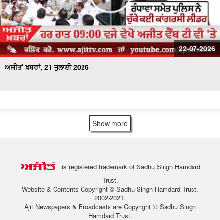
22-07-2026
ਅਜੀਤ' ਖ਼ਬਰਾਂ, 21 ਜੁਲਾਈ 2026
Show more
is registered trademark of Sadhu Singh Hamdard
Trust.
Website & Contents Copyright © Sadhu Singh Hamdard Trust,
2002-2021.
Ajit Newspapers & Broadcasts are Copyright © Sadhu Singh
Hamdard Trust.