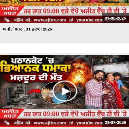
01-08-2026
ਅਜੀਤ' ਖ਼ਬਰਾਂ, 31 ਜੁਲਾਈ 2026
31-07-2026