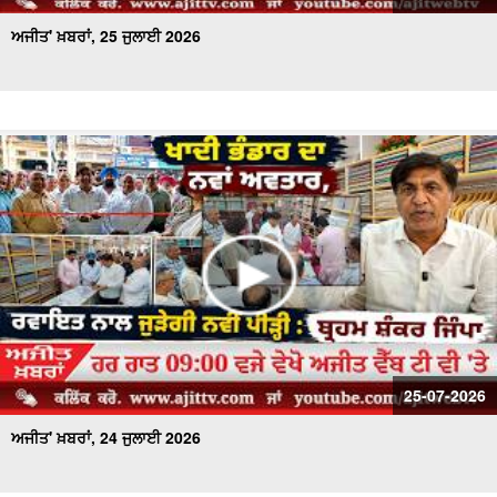
ਅਜੀਤ' ਖ਼ਬਰਾਂ, 25 ਜੁਲਾਈ 2026
25-07-2026
ਅਜੀਤ' ਖ਼ਬਰਾਂ, 24 ਜੁਲਾਈ 2026