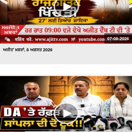
07-08-2026
ਅਜੀਤ' ਖ਼ਬਰਾਂ, 6 ਅਗਸਤ 2026