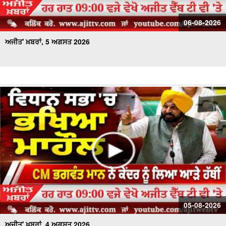
06-08-2026
ਅਜੀਤ' ਖ਼ਬਰਾਂ, 5 ਅਗਸਤ 2026
05-08-2026
ਅਜੀਤ' ਖ਼ਬਰਾਂ, 4 ਅਗਸਤ 2026