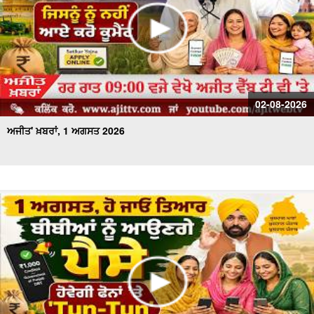
02-08-2026
ਅਜੀਤ' ਖ਼ਬਰਾਂ, 1 ਅਗਸਤ 2026