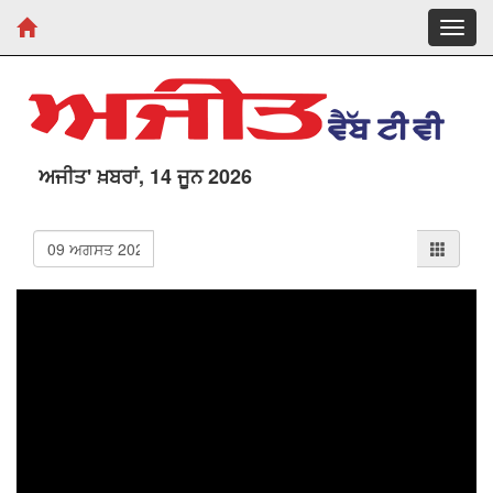
Toggl
navig
ਅਜੀਤ' ਖ਼ਬਰਾਂ, 14 ਜੂਨ 2026