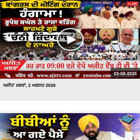
03-08-2026
ਅਜੀਤ' ਖ਼ਬਰਾਂ, 2 ਅਗਸਤ 2026