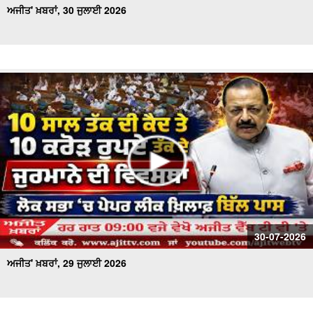
ਅਜੀਤ' ਖ਼ਬਰਾਂ, 30 ਜੁਲਾਈ 2026
30-07-2026
ਅਜੀਤ' ਖ਼ਬਰਾਂ, 29 ਜੁਲਾਈ 2026