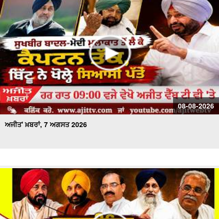
ਅਜੀਤ' ਖ਼ਬਰਾਂ, 21 ਜੁਲਾਈ 2026
08-08-2026
ਅਜੀਤ' ਖ਼ਬਰਾਂ, 7 ਅਗਸਤ 2026