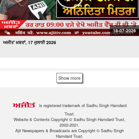
18-07-2026
ਅਜੀਤ' ਖ਼ਬਰਾਂ, 17 ਜੁਲਾਈ 2026
Show more
is registered trademark of Sadhu Singh Hamdard
Trust.
Website & Contents Copyright © Sadhu Singh Hamdard Trust,
2002-2021.
Ajit Newspapers & Broadcasts are Copyright © Sadhu Singh
Hamdard Trust.