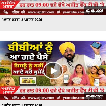
03-08-2026
ਅਜੀਤ' ਖ਼ਬਰਾਂ, 2 ਅਗਸਤ 2026
02-08-2026
ਅਜੀਤ' ਖ਼ਬਰਾਂ, 1 ਅਗਸਤ 2026