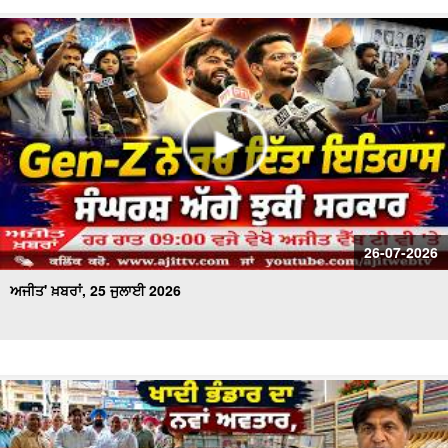
26-07-2026
ਅਜੀਤ' ਖ਼ਬਰਾਂ, 25 ਜੁਲਾਈ 2026