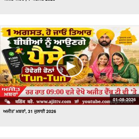
01-08-2026
ਅਜੀਤ' ਖ਼ਬਰਾਂ, 31 ਜੁਲਾਈ 2026