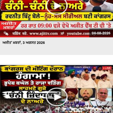
04-08-2026
ਅਜੀਤ' ਖ਼ਬਰਾਂ, 3 ਅਗਸਤ 2026