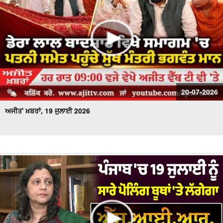
20-07-2026
ਅਜੀਤ' ਖ਼ਬਰਾਂ, 19 ਜੁਲਾਈ 2026