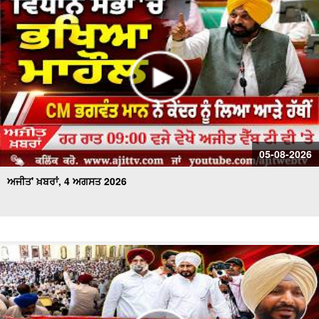
ਅਜੀਤ' ਖ਼ਬਰਾਂ, 17 ਜੁਲਾਈ 2026
05-08-2026
ਅਜੀਤ' ਖ਼ਬਰਾਂ, 4 ਅਗਸਤ 2026