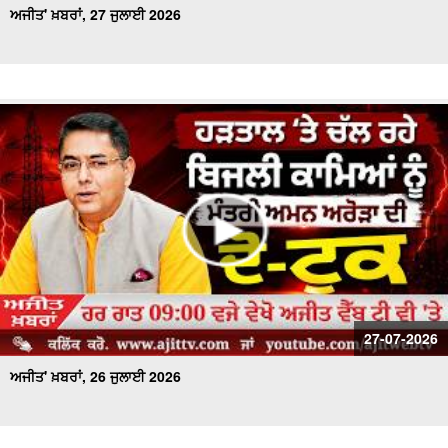
ਅਜੀਤ' ਖ਼ਬਰਾਂ, 27 ਜੁਲਾਈ 2026
27-07-2026
ਅਜੀਤ' ਖ਼ਬਰਾਂ, 26 ਜੁਲਾਈ 2026