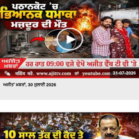
31-07-2026
ਅਜੀਤ' ਖ਼ਬਰਾਂ, 30 ਜੁਲਾਈ 2026