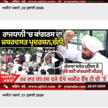
ਅਜੀਤ' ਖ਼ਬਰਾਂ, 22 ਜੁਲਾਈ 2026
22-07-2026
ਅਜੀਤ' ਖ਼ਬਰਾਂ, 21 ਜੁਲਾਈ 2026