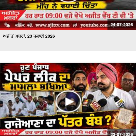
24-07-2026
ਅਜੀਤ' ਖ਼ਬਰਾਂ, 23 ਜੁਲਾਈ 2026
23-07-2026