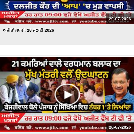
29-07-2026
ਅਜੀਤ' ਖ਼ਬਰਾਂ, 28 ਜੁਲਾਈ 2026
28-07-2026