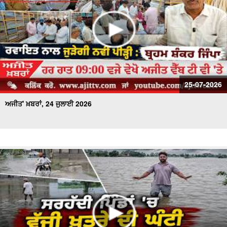
25-07-2026
ਅਜੀਤ' ਖ਼ਬਰਾਂ, 24 ਜੁਲਾਈ 2026