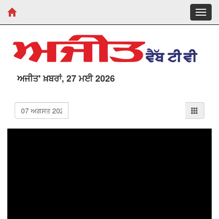
Toggl
navig
ਅਜੀਤ' ਖ਼ਬਰਾਂ, 27 ਮਈ 2026