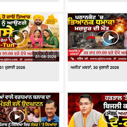
01-08-2026
 31 ਜੁਲਾਈ 2026
ਅਜੀਤ' ਖ਼ਬਰਾਂ, 30 ਜੁਲਾਈ 2026