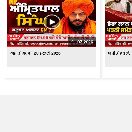
21-07-2026
ਅਜੀਤ' ਖ਼ਬਰਾਂ, 20 ਜੁਲਾਈ 2026
ਅਜੀਤ' ਖ਼ਬਰਾਂ,