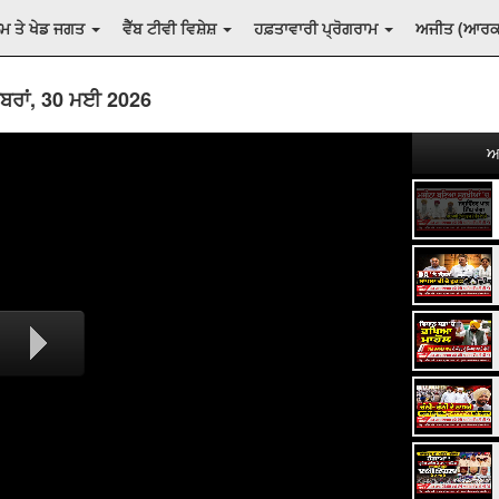
ਲਮ ਤੇ ਖੇਡ ਜਗਤ
ਵੈੱਬ ਟੀਵੀ ਵਿਸ਼ੇਸ਼
ਹਫ਼ਤਾਵਾਰੀ ਪ੍ਰੋਗਰਾਮ
ਅਜੀਤ (ਆਰ
ਬਰਾਂ, 30 ਮਈ 2026
ਅ