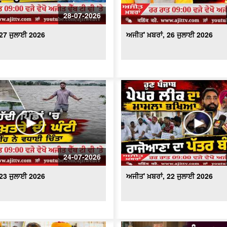
28-07-2026
 27 ਜੁਲਾਈ 2026
ਅਜੀਤ' ਖ਼ਬਰਾਂ, 26 ਜੁਲਾਈ 2026
24-07-2026
 23 ਜੁਲਾਈ 2026
ਅਜੀਤ' ਖ਼ਬਰਾਂ, 22 ਜੁਲਾਈ 2026