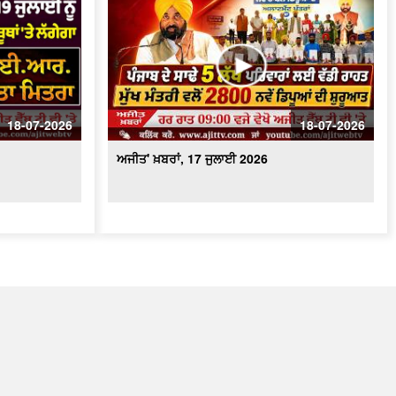
18-07-2026
18-07-2026
ਅਜੀਤ' ਖ਼ਬਰਾਂ, 17 ਜੁਲਾਈ 2026