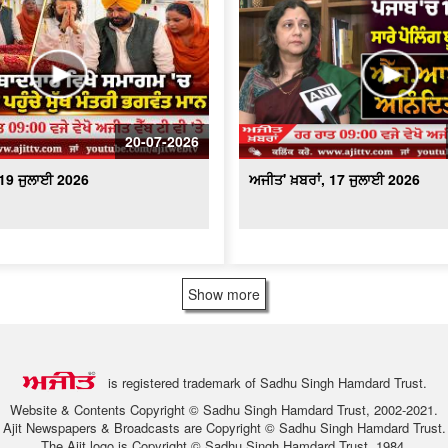
20-07-2026
 19 ਜੁਲਾਈ 2026
ਅਜੀਤ' ਖ਼ਬਰਾਂ, 17 ਜੁਲਾਈ 2026
Show more
is registered trademark of Sadhu Singh Hamdard Trust.
Website & Contents Copyright © Sadhu Singh Hamdard Trust, 2002-2021.
Ajit Newspapers & Broadcasts are Copyright © Sadhu Singh Hamdard Trust.
The Ajit logo is Copyright © Sadhu Singh Hamdard Trust, 1984.