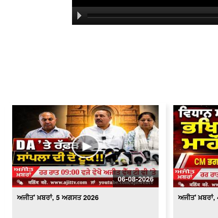
06-08-2026
ਅਜੀਤ' ਖ਼ਬਰਾਂ, 5 ਅਗਸਤ 2026
ਅਜੀਤ' ਖ਼ਬਰਾਂ