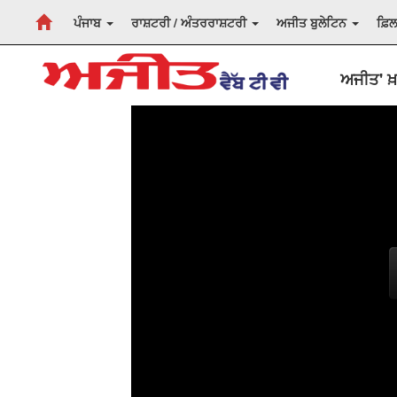
ਪੰਜਾਬ
ਰਾਸ਼ਟਰੀ / ਅੰਤਰਰਾਸ਼ਟਰੀ
ਅਜੀਤ ਬੁਲੇਟਿਨ
ਫ਼ਿ
ਅਜੀਤ' ਖ਼