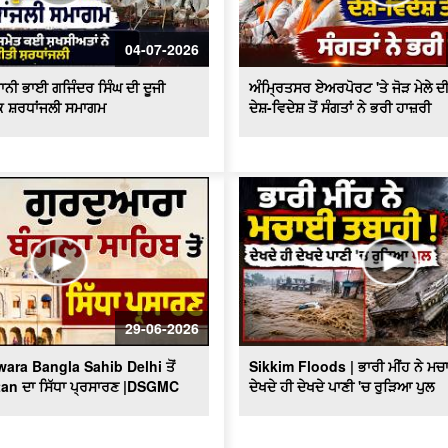
04-07-2026
ਾਨੀ ਭਾਈ ਗਜਿੰਦਰ ਸਿੰਘ ਦੀ ਦੂਜੀ
ਅੰਮ੍ਰਿਤਸਰ ਏਅਰਪੋਰਟ 'ਤੇ ਜੋੜ ਮੇਲੇ ਦੀ
ਥਕ ਸ਼ਰਧਾਂਜਲੀ ਸਮਾਗਮ
ਦੇਸ਼-ਵਿਦੇਸ਼ ਤੋਂ ਸੰਗਤਾਂ ਨੇ ਭਰੀ ਹਾਜ਼ਰੀ
29-06-2026
ara Bangla Sahib Delhi ਤੋਂ
Sikkim Floods | ਭਾਰੀ ਮੀਂਹ ਨੇ ਮਚ
tan ਦਾ ਸਿੱਧਾ ਪ੍ਰਸਾਰਣ |DSGMC
ਦੇਖਦੇ ਹੀ ਦੇਖਦੇ ਪਾਣੀ 'ਚ ਰੁੜਿਆ ਪੁਲ