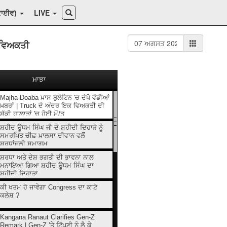
ਕਾਈਵ)
LIVE
 ਵਿਅਕਤੀ
ਮਾਝਾ
Majha-Doaba ਖ਼ਾਸ ਬੁਲੇਟਿਨ 'ਚ ਦੇਖੋ ਵੱਡੀਆਂ
ਖ਼ਬਰਾਂ | Truck ਦੇ ਅੰਦਰ ਇਕ ਵਿਅਕਤੀ ਦੀ
ਸ਼ੱਕੀ ਹਾਲਾਤਾਂ 'ਚ ਹੋਈ ਮੌ/ਤ
ਸ਼ਹੀਦ ਊਧਮ ਸਿੰਘ ਜੀ ਦੇ ਸ਼ਹੀਦੀ ਦਿਹਾੜੇ ਨੂੰ
ਸਮਰਪਿਤ ਚੀਫ਼ ਖ਼ਾਲਸਾ ਦੀਵਾਨ ਵਲੋਂ
ਸ਼ਰਧਾਂਜਲੀ ਸਮਾਗਮ
ਸ਼ਰਧਾ ਅਤੇ ਦੇਸ਼ ਭਗਤੀ ਦੀ ਭਾਵਨਾ ਨਾਲ
ਮਨਾਇਆ ਗਿਆ ਸ਼ਹੀਦ ਊਧਮ ਸਿੰਘ ਦਾ
ਸ਼ਹੀਦੀ ਦਿਹਾੜਾ
ਕੀ ਖਤਮ ਹੋ ਜਾਵੇਗਾ Congress ਦਾ ਕਾਟੋ
ਕਲੇਸ਼ ?
Kangana Ranaut Clarifies Gen-Z
Remark | Gen-Z ’ਤੇ ਟਿੱਪਣੀ ਨੂੰ ਲੈ ਕੇ