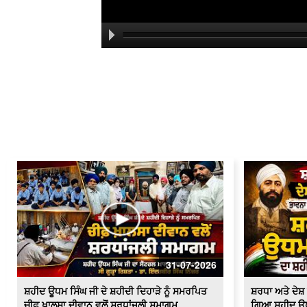
31-07-2026
ਸ਼ਹੀਦ ਊਧਮ ਸਿੰਘ ਜੀ ਦੇ ਸ਼ਹੀਦੀ ਦਿਹਾੜੇ ਨੂੰ ਸਮਰਪਿਤ
ਸ਼ਰਧਾ ਅਤੇ ਦੇ
ਚੀਫ਼ ਖ਼ਾਲਸਾ ਦੀਵਾਨ ਵਲੋਂ ਸ਼ਰਧਾਂਜਲੀ ਸਮਾਗਮ
ਗਿਆ ਸ਼ਹੀਦ ਊਧਮ