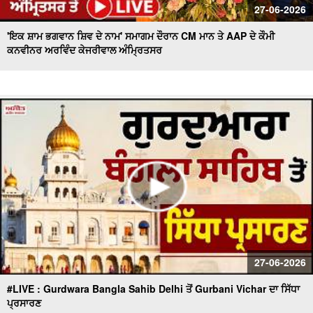
27-06-2026
'ਇਕ ਸ਼ਾਮ ਭਗਵਾਨ ਸ਼ਿਵ ਦੇ ਨਾਮ' ਸਮਾਗਮ ਦੌਰਾਨ CM ਮਾਨ ਤੇ AAP ਦੇ ਕੌਮੀ
ਕਨਵੀਨਰ ਅਰਵਿੰਦ ਕੇਜਰੀਵਾਲ ਅੰਮ੍ਰਿਤਸਰ
27-06-2026
#LIVE : Gurdwara Bangla Sahib Delhi ਤੋਂ Gurbani Vichar ਦਾ ਸਿੱਧਾ
ਪ੍ਰਸਾਰਣ