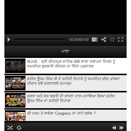
00:00/00:00
ਮਾਝਾ
#LIVE : ਸ਼੍ਰੀ ਕੀਰਤਪੁਰ ਸਾਹਿਬ 400 ਸਾਲਾ ਸਥਾਪਨਾ ਦਿਵਸ ਨੂੰ
ਸਮਰਪਿਤ ਗੁਰਬਾਣੀ ਕੀਰਤਨ ਦਾ ਸਿੱਧਾ ਪ੍ਰਸਾਰਣ
ਸ਼ਹੀਦ ਊਧਮ ਸਿੰਘ ਜੀ ਦੇ ਸ਼ਹੀਦੀ ਦਿਹਾੜੇ ਨੂੰ ਸਮਰਪਿਤ ਚੀਫ਼ ਖ਼ਾਲਸਾ
ਦੀਵਾਨ ਵਲੋਂ ਸ਼ਰਧਾਂਜਲੀ ਸਮਾਗਮ
ਸ਼ਰਧਾ ਅਤੇ ਦੇਸ਼ ਭਗਤੀ ਦੀ ਭਾਵਨਾ ਨਾਲ ਮਨਾਇਆ ਗਿਆ ਸ਼ਹੀਦ
ਊਧਮ ਸਿੰਘ ਦਾ ਸ਼ਹੀਦੀ ਦਿਹਾੜਾ
ਕੀ ਖਤਮ ਹੋ ਜਾਵੇਗਾ Congress ਦਾ ਕਾਟੋ ਕਲੇਸ਼ ?
Kangana Ranaut Clarifies Gen-Z Remark | Gen-Z ’ਤੇ