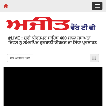
Toggl
navig
#LIVE : ਸ਼੍ਰੀ ਕੀਰਤਪੁਰ ਸਾਹਿਬ 400 ਸਾਲਾ ਸਥਾਪਨਾ
ਦਿਵਸ ਨੂੰ ਸਮਰਪਿਤ ਗੁਰਬਾਣੀ ਕੀਰਤਨ ਦਾ ਸਿੱਧਾ ਪ੍ਰਸਾਰਣ