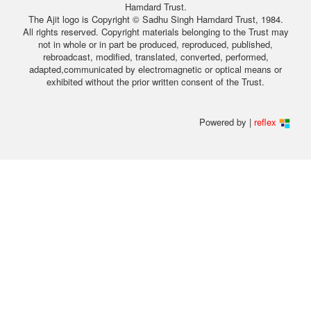
Hamdard Trust.
The Ajit logo is Copyright © Sadhu Singh Hamdard Trust, 1984.
All rights reserved. Copyright materials belonging to the Trust may
not in whole or in part be produced, reproduced, published,
rebroadcast, modified, translated, converted, performed,
adapted,communicated by electromagnetic or optical means or
exhibited without the prior written consent of the Trust.
Powered by |
reflex