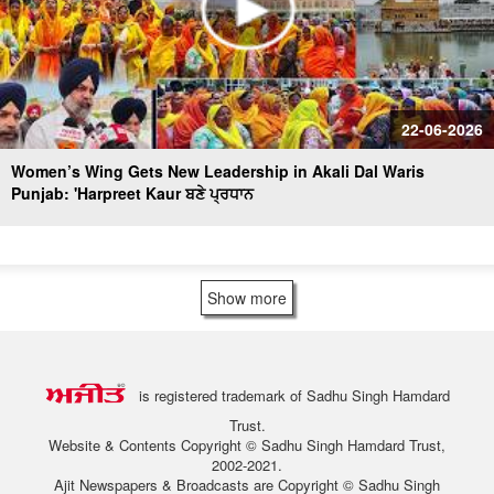
22-06-2026
Women’s Wing Gets New Leadership in Akali Dal Waris
Punjab: 'Harpreet Kaur ਬਣੇ ਪ੍ਰਧਾਨ
Show more
is registered trademark of Sadhu Singh Hamdard
Trust.
Website & Contents Copyright © Sadhu Singh Hamdard Trust,
2002-2021.
Ajit Newspapers & Broadcasts are Copyright © Sadhu Singh