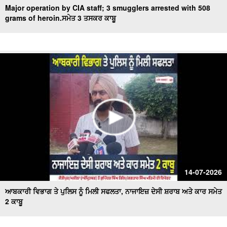
Major operation by CIA staff; 3 smugglers arrested with 508
grams of heroin.ਸਮੇਤ 3 ਤਸਕਰ ਕਾਬੂ
14-07-2026
ਆਬਕਾਰੀ ਵਿਭਾਗ ਤੇ ਪੁਲਿਸ ਨੂੰ ਮਿਲੀ ਸਫਲਤਾ, ਨਾਜਾਇਜ਼ ਦੇਸੀ ਸ਼ਰਾਬ ਅਤੇ ਕਾਰ ਸਮੇਤ
2 ਕਾਬੂ