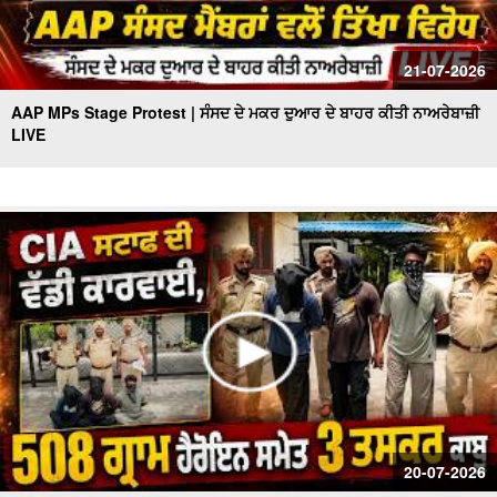
21-07-2026
AAP MPs Stage Protest | ਸੰਸਦ ਦੇ ਮਕਰ ਦੁਆਰ ਦੇ ਬਾਹਰ ਕੀਤੀ ਨਾਅਰੇਬਾਜ਼ੀ
LIVE
20-07-2026