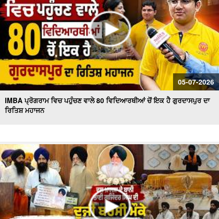
05-07-2026
IMBA ਪ੍ਰੋਗਰਾਮ ਵਿਚ ਪਹੁੰਚਣ ਵਾਲੇ 80 ਵਿਦਿਆਰਥੀਆਂ ਚੋਂ ਇਕ ਹੈ ਗੁਰਦਾਸਪੁਰ ਦਾ
ਰਿਤਿਸ਼ ਮਹਾਜਨ