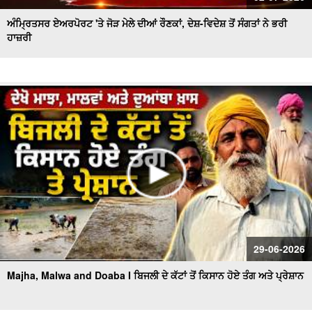
ਅੰਮ੍ਰਿਤਸਰ ਏਅਰਪੋਰਟ 'ਤੇ ਜੋੜ ਮੇਲੇ ਦੀਆਂ ਰੌਣਕਾਂ, ਦੇਸ਼-ਵਿਦੇਸ਼ ਤੋਂ ਸੰਗਤਾਂ ਨੇ ਭਰੀ
ਹਾਜ਼ਰੀ
29-06-2026
Majha, Malwa and Doaba I ਬਿਜਲੀ ਦੇ ਕੱਟਾਂ ਤੋਂ ਕਿਸਾਨ ਹੋਏ ਤੰਗ ਅਤੇ ਪ੍ਰੇਸ਼ਾਨ