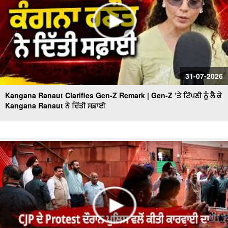
31-07-2026
Kangana Ranaut Clarifies Gen-Z Remark | Gen-Z ’ਤੇ ਟਿੱਪਣੀ ਨੂੰ ਲੈ ਕੇ
Kangana Ranaut ਨੇ ਦਿੱਤੀ ਸਫ਼ਾਈ