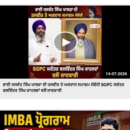
14-07-2026
ਭਾਈ ਜਸਵੰਤ ਸਿੰਘ ਖਾਲੜਾ ਦੀ ਤਸਵੀਰ ਤੇ ਅਰਦਾਸ ਸਮਾਗਮ ਸੰਬੰਧੀ SGPC ਸਕੱਤਰ
ਬਲਵਿੰਦਰ ਸਿੰਘ ਕਾਹਲਵਾਂ ਵਲੋਂ ਜਾਣਕਾਰੀ