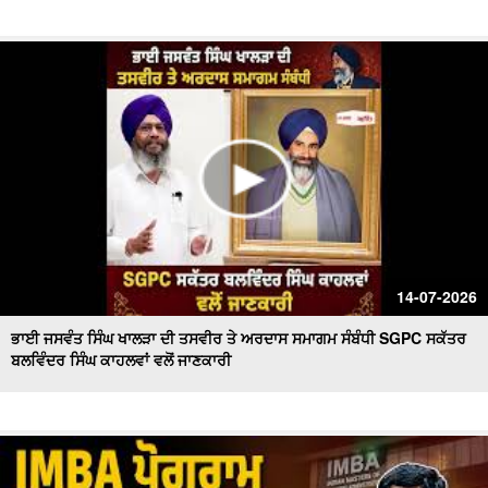
14-07-2026
ਭਾਈ ਜਸਵੰਤ ਸਿੰਘ ਖਾਲੜਾ ਦੀ ਤਸਵੀਰ ਤੇ ਅਰਦਾਸ ਸਮਾਗਮ ਸੰਬੰਧੀ SGPC ਸਕੱਤਰ
ਬਲਵਿੰਦਰ ਸਿੰਘ ਕਾਹਲਵਾਂ ਵਲੋਂ ਜਾਣਕਾਰੀ