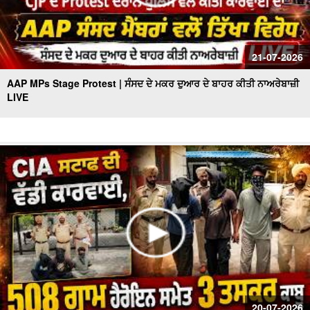
21-07-2026
AAP MPs Stage Protest | ਸੰਸਦ ਦੇ ਮਕਰ ਦੁਆਰ ਦੇ ਬਾਹਰ ਕੀਤੀ ਨਾਅਰੇਬਾਜ਼ੀ
LIVE
20-07-2026