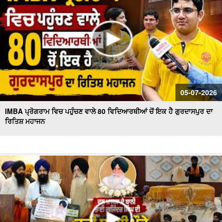
05-07-2026
IMBA ਪ੍ਰੋਗਰਾਮ ਵਿਚ ਪਹੁੰਚਣ ਵਾਲੇ 80 ਵਿਦਿਆਰਥੀਆਂ ਚੋਂ ਇਕ ਹੈ ਗੁਰਦਾਸਪੁਰ ਦਾ
ਰਿਤਿਸ਼ ਮਹਾਜਨ