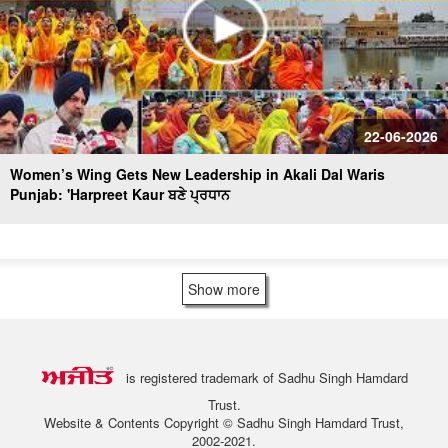
22-06-2026
Women’s Wing Gets New Leadership in Akali Dal Waris
Punjab: 'Harpreet Kaur ਬਣੇ ਪ੍ਰਧਾਨ
Show more
is registered trademark of Sadhu Singh Hamdard
Trust.
Website & Contents Copyright © Sadhu Singh Hamdard Trust,
2002-2021.