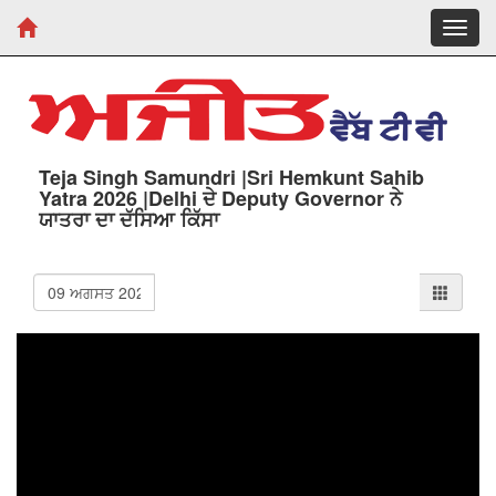
Toggl
navig
Teja Singh Samundri |Sri Hemkunt Sahib
Yatra 2026 |Delhi ਦੇ Deputy Governor ਨੇ
ਯਾਤਰਾ ਦਾ ਦੱਸਿਆ ਕਿੱਸਾ