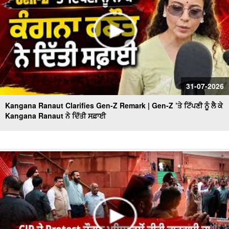
31-07-2026
Kangana Ranaut Clarifies Gen-Z Remark | Gen-Z ’ਤੇ ਟਿੱਪਣੀ ਨੂੰ ਲੈ ਕੇ
Kangana Ranaut ਨੇ ਦਿੱਤੀ ਸਫ਼ਾਈ