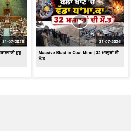
31-07-2026
31-07-2026
ਕਾਰਵਾਈ ਸ਼ੁਰੂ
Massive Blast in Coal Mine | 32 ਮਜ਼ਦੂਰਾਂ ਦੀ
ਮੌ.ਤ