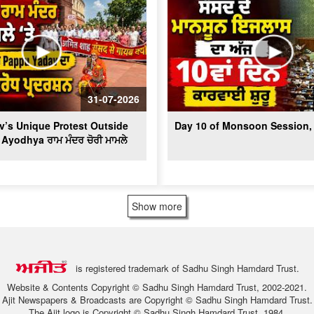
31-07-2026
’s Unique Protest Outside
Day 10 of Monsoon Session, 
 Ayodhya ਰਾਮ ਮੰਦਰ ਚੋਰੀ ਮਾਮਲੇ
Show more
is registered trademark of Sadhu Singh Hamdard Trust.
Website & Contents Copyright © Sadhu Singh Hamdard Trust, 2002-2021.
Ajit Newspapers & Broadcasts are Copyright © Sadhu Singh Hamdard Trust.
The Ajit logo is Copyright © Sadhu Singh Hamdard Trust, 1984.