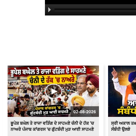
02-08-2026
ਭੂਪੇਸ਼ ਬਘੇਲ ਤੇ ਰਾਜਾ ਵੜਿੰਗ ਦੇ ਸਾਹਮਣੇ ਚੰਨੀ ਦੇ ਹੱਕ 'ਚ
ਸ੍ਰੀ ਅਕਾਲ ਤਖ
ਨਾਅਰੇ ਪੰਜਾਬ ਕਾਂਗਰਸ 'ਚ ਗੁੱਟਬੰਦੀ ਮੁੜ ਆਈ ਸਾਹਮਣੇ
ਸੰਬੰਧੀ ਉਲਝੇ