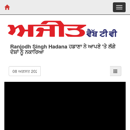
Toggl
navig
Ranjodh Singh Hadana ਹਡਾਣਾ ਨੇ ਆਪਣੇ 'ਤੇ ਲੱਗੇ
ਦੋਸ਼ਾਂ ਨੂੰ ਨਕਾਰਿਆ