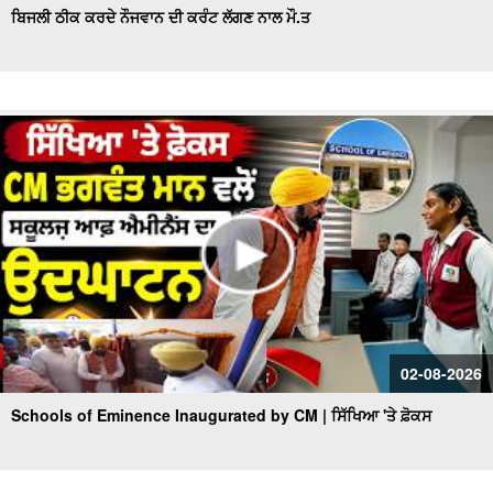
ਬਿਜਲੀ ਠੀਕ ਕਰਦੇ ਨੌਜਵਾਨ ਦੀ ਕਰੰਟ ਲੱਗਣ ਨਾਲ ਮੌ.ਤ
02-08-2026
Schools of Eminence Inaugurated by CM | ਸਿੱਖਿਆ 'ਤੇ ਫ਼ੋਕਸ