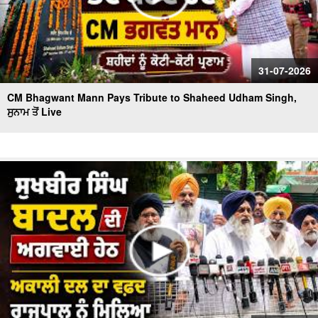
31-07-2026
CM Bhagwant Mann Pays Tribute to Shaheed Udham Singh,
ਸੁਨਾਮ ਤੋਂ Live