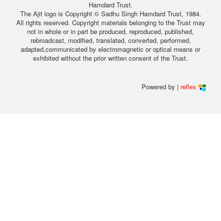
Hamdard Trust.
The Ajit logo is Copyright © Sadhu Singh Hamdard Trust, 1984.
All rights reserved. Copyright materials belonging to the Trust may
not in whole or in part be produced, reproduced, published,
rebroadcast, modified, translated, converted, performed,
adapted,communicated by electromagnetic or optical means or
exhibited without the prior written consent of the Trust.
Powered by |
reflex