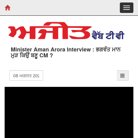
Toggl
navig
Minister Aman Arora Interview : ਭਗਵੰਤ ਮਾਨ
ਮੁੜ ਕਿਉਂ ਬਣੂ CM ?