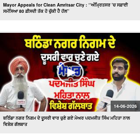
Mayor Appeals for Clean Amritsar City : ‘‘ਅੰਮ੍ਰਿਤਸਰ ’ਚ ਸਫ਼ਾਈ
ਸਮੱਸਿਆ 80 ਫ਼ੀਸਦੀ ਤੱਕ ਹੋ ਚੁੱਕੀ ਹੈ ਹੱਲ’’
14-06-2026
ਬਠਿੰਡਾ ਨਗਰ ਨਿਗਮ ਦੇ ਦੂਸਰੀ ਵਾਰ ਚੁਣੇ ਗਏ ਮੇਅਰ ਪਦਮਜੀਤ ਸਿੰਘ ਮਹਿਤਾ ਨਾਲ
ਵਿਸ਼ੇਸ਼ ਗੱਲਬਾਤ