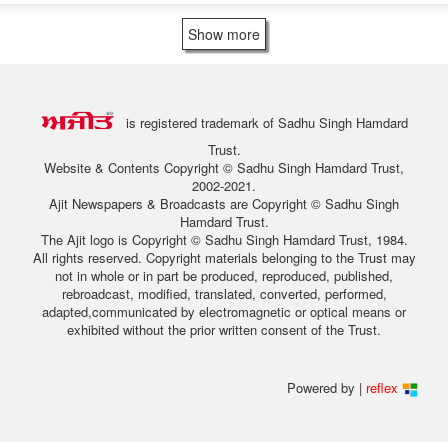
Show more
is registered trademark of Sadhu Singh Hamdard
Trust.
Website & Contents Copyright © Sadhu Singh Hamdard Trust,
2002-2021.
Ajit Newspapers & Broadcasts are Copyright © Sadhu Singh
Hamdard Trust.
The Ajit logo is Copyright © Sadhu Singh Hamdard Trust, 1984.
All rights reserved. Copyright materials belonging to the Trust may
not in whole or in part be produced, reproduced, published,
rebroadcast, modified, translated, converted, performed,
adapted,communicated by electromagnetic or optical means or
exhibited without the prior written consent of the Trust.
Powered by |
reflex