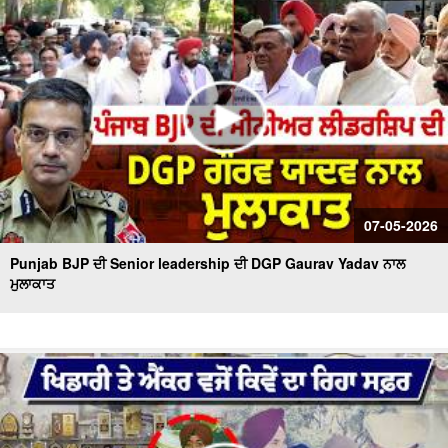
07-05-2026
Punjab BJP ਦੀ Senior leadership ਦੀ DGP Gaurav Yadav ਨਾਲ
ਮੁਲਾਕਾਤ