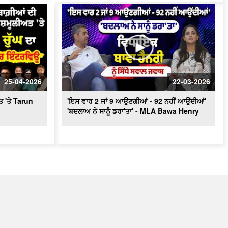
25-04-2026
22-03-2026
ਤ 'ਤੇ Tarun
'ਇਸ ਵਾਰ 2 ਜਾਂ 9 ਆਉਣਗੀਆਂ - 92 ਨਹੀਂ ਆਉਂਦੀਆਂ'
'ਬਦਲਾਅ ਨੇ ਸਾਨੂੰ ਡਰਾ'ਤਾ' - MLA Bawa Henry