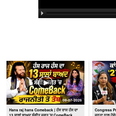
08-07-2026
Hans raj hans Comeback | ਹੰਸ ਰਾਜ ਹੰਸ ਦਾ
Congress P
13 ਸਾਲਾਂ ਬਾਅਦ ਸੰਗੀਤ ਜਗਤ 'ਚ ComeBack
ਜਨਤਾ ਨਾਲ ਹੋਵੇ