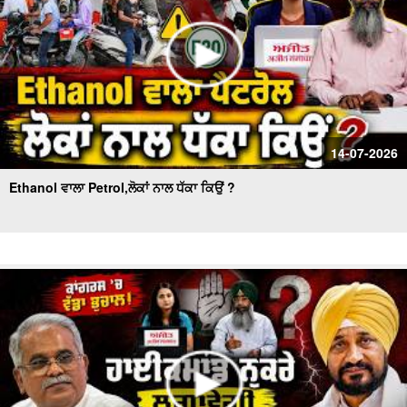
14-07-2026
Ethanol ਵਾਲਾ Petrol,ਲੋਕਾਂ ਨਾਲ ਧੱਕਾ ਕਿਉਂ ?