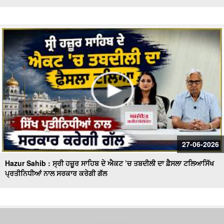
27-06-2026
Hazur Sahib : ਸ੍ਰੀ ਹਜ਼ੂਰ ਸਾਹਿਬ ਦੇ ਐਕਟ ’ਚ ਤਬਦੀਲੀ ਦਾ ਫ਼ੈਸਲਾ ਟਲਿਆਸਿੱਖ
ਪ੍ਰਤੀਨਿਧੀਆਂ ਨਾਲ ਸਰਕਾਰ ਕਰੇਗੀ ਗੱਲ