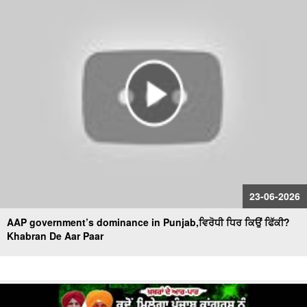
23-06-2026
AAP government’s dominance in Punjab,ਵਿਰੋਧੀ ਧਿਰ ਕਿਉਂ ਫਿੱਕੀ?
Khabran De Aar Paar