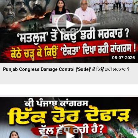
06-07-2026
Punjab Congress Damage Control |'Sutlej' ਤੋਂ ਕਿਉਂ ਡਰੀ ਸਰਕਾਰ ?