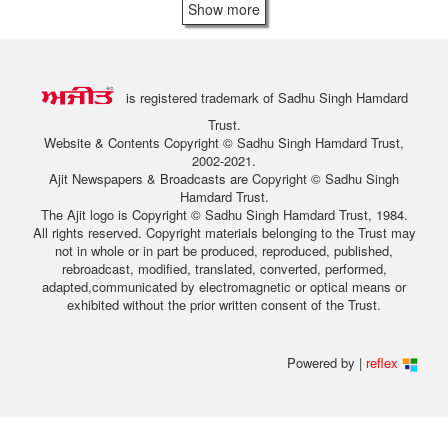
Show more
is registered trademark of Sadhu Singh Hamdard
Trust.
Website & Contents Copyright © Sadhu Singh Hamdard Trust,
2002-2021.
Ajit Newspapers & Broadcasts are Copyright © Sadhu Singh
Hamdard Trust.
The Ajit logo is Copyright © Sadhu Singh Hamdard Trust, 1984.
All rights reserved. Copyright materials belonging to the Trust may
not in whole or in part be produced, reproduced, published,
rebroadcast, modified, translated, converted, performed,
adapted,communicated by electromagnetic or optical means or
exhibited without the prior written consent of the Trust.
Powered by |
reflex