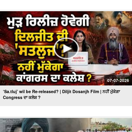
07-07-2026
‘Sa.tluj’ wil be Re-released? | Diljit Dosanjh Film | ਨਹੀਂ ਮੁੱਕੇਗਾ
Congress ਦਾ ਕਲੇਸ਼ ?