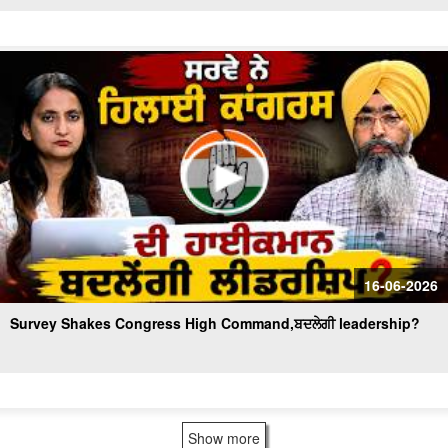
16-06-2026
Survey Shakes Congress High Command,ਬਦਲੇਗੀ leadership?
Show more