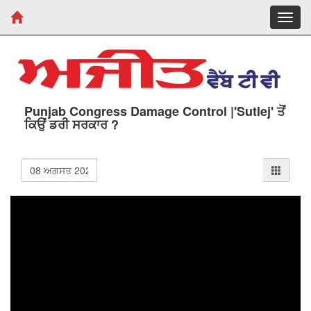
Toggl
navig
Punjab Congress Damage Control |'Sutlej' ਤੋਂ
ਕਿਉਂ ਡਰੀ ਸਰਕਾਰ ?