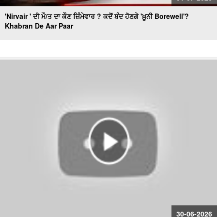
'Nirvair ' ਦੀ ਮੌ/ਤ ਦਾ ਕੌਣ ਜ਼ਿੰਮੇਵਾਰ ? ਕਦੋਂ ਬੰਦ ਹੋਣਗੇ 'ਖ਼ੂਨੀ Borewell'?
Khabran De Aar Paar
30-06-2026