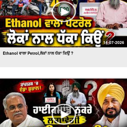
14-07-2026
Ethanol ਵਾਲਾ Petrol,ਲੋਕਾਂ ਨਾਲ ਧੱਕਾ ਕਿਉਂ ?