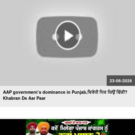
23-06-2026
AAP government’s dominance in Punjab,ਵਿਰੋਧੀ ਧਿਰ ਕਿਉਂ ਫਿੱਕੀ?
Khabran De Aar Paar