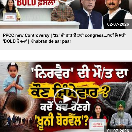
02-07-2026
PPCC new Controversy | '22' ਦੀ ਹਾਰ ਤੋਂ ਡਰੀ congress...ਨਹੀਂ ਲੈ ਸਕੀ
'BOLD ਫ਼ੈਸਲਾ' | Khabran de aar paar
01-07-2026