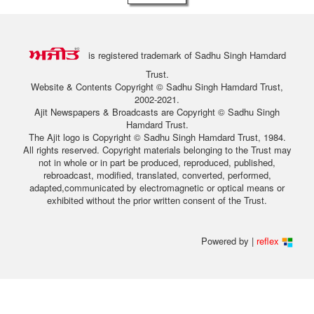
is registered trademark of Sadhu Singh Hamdard
Trust.
Website & Contents Copyright © Sadhu Singh Hamdard Trust,
2002-2021.
Ajit Newspapers & Broadcasts are Copyright © Sadhu Singh
Hamdard Trust.
The Ajit logo is Copyright © Sadhu Singh Hamdard Trust, 1984.
All rights reserved. Copyright materials belonging to the Trust may
not in whole or in part be produced, reproduced, published,
rebroadcast, modified, translated, converted, performed,
adapted,communicated by electromagnetic or optical means or
exhibited without the prior written consent of the Trust.
Powered by |
reflex