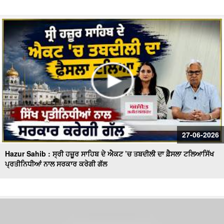
27-06-2026
Hazur Sahib : ਸ੍ਰੀ ਹਜ਼ੂਰ ਸਾਹਿਬ ਦੇ ਐਕਟ ’ਚ ਤਬਦੀਲੀ ਦਾ ਫ਼ੈਸਲਾ ਟਲਿਆਸਿੱਖ
ਪ੍ਰਤੀਨਿਧੀਆਂ ਨਾਲ ਸਰਕਾਰ ਕਰੇਗੀ ਗੱਲ