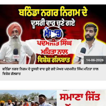
14-06-2026
ਬਠਿੰਡਾ ਨਗਰ ਨਿਗਮ ਦੇ ਦੂਸਰੀ ਵਾਰ ਚੁਣੇ ਗਏ ਮੇਅਰ ਪਦਮਜੀਤ ਸਿੰਘ ਮਹਿਤਾ ਨਾਲ
ਵਿਸ਼ੇਸ਼ ਗੱਲਬਾਤ