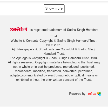
Show more
is registered trademark of Sadhu Singh Hamdard
Trust.
Website & Contents Copyright © Sadhu Singh Hamdard Trust,
2002-2021.
Ajit Newspapers & Broadcasts are Copyright © Sadhu Singh
Hamdard Trust.
The Ajit logo is Copyright © Sadhu Singh Hamdard Trust, 1984.
All rights reserved. Copyright materials belonging to the Trust may
not in whole or in part be produced, reproduced, published,
rebroadcast, modified, translated, converted, performed,
adapted,communicated by electromagnetic or optical means or
exhibited without the prior written consent of the Trust.
Powered by |
reflex