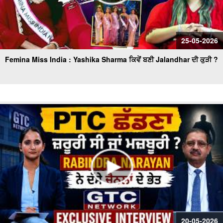
25-05-2026
Femina Miss India : Yashika Sharma ਕਿਵੇਂ ਬਣੀ Jalandhar ਦੀ ਕੁੜੀ ?
20-05-2026