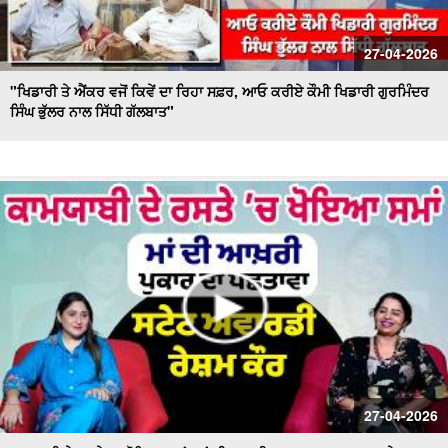
27-04-2026
"ਖਿਡਾਰੀ ਤੇ ਐਂਕਰ ਵਜੋਂ ਕਿਵੇਂ ਦਾ ਰਿਹਾ ਸਫ਼ਰ, ਆਓ ਕਰੀਏ ਕੌਮੀ ਖਿਡਾਰੀ ਗੁਰਮਿੰਦਰ
ਸਿੰਘ ਭੁੱਲਰ ਨਾਲ ਸਿੱਧੀ ਗੱਲਬਾਤ"
27-04-2026