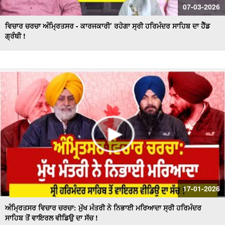
07-03-2026
ਵਿਚਾਰ ਚਰਚਾ ਅੰਮ੍ਰਿਤਸਰ - ਕਾਰਜਕਾਰੀ’ ਰਹੇਗਾ ਸ੍ਰੀ ਹਰਿਮੰਦਰ ਸਾਹਿਬ ਦਾ ਹੈੱਡ
ਗ੍ਰੰਥੀ !
17-01-2026
ਅੰਮ੍ਰਿਤਸਰ ਵਿਚਾਰ ਚਰਚਾ: ਮੁੱਖ ਮੰਤਰੀ ਨੇ ਨਿਭਾਈ ਮਰਿਆਦਾ ਸ੍ਰੀ ਹਰਿਮੰਦਰ
ਸਾਹਿਬ ਤੋਂ ਵਾਇਰਲ ਵੀਡਿਉ ਦਾ ਸੱਚ !