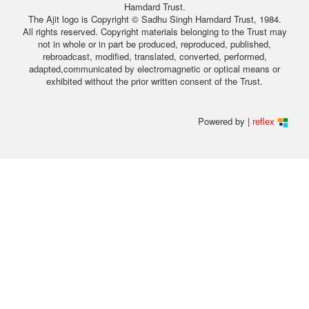
Hamdard Trust.
The Ajit logo is Copyright © Sadhu Singh Hamdard Trust, 1984.
All rights reserved. Copyright materials belonging to the Trust may
not in whole or in part be produced, reproduced, published,
rebroadcast, modified, translated, converted, performed,
adapted,communicated by electromagnetic or optical means or
exhibited without the prior written consent of the Trust.
Powered by |
reflex