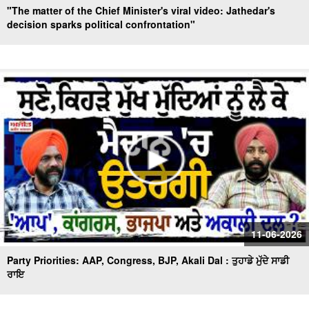
"The matter of the Chief Minister's viral video: Jathedar's
decision sparks political confrontation"
11-06-2026
Party Priorities: AAP, Congress, BJP, Akali Dal : ਤੁਹਾਡੇ ਮੁੱਦੇ ਸਾਡੀ
ਰਾਇ