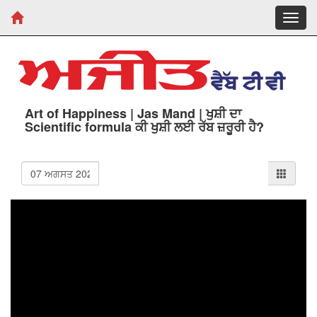
Toggl
navig
Art of Happiness | Jas Mand | ਖੁਸ਼ੀ ਦਾ
Scientific formula ਕੀ ਖੁਸ਼ੀ ਲਈ ਰੱਬ ਜ਼ਰੂਰੀ ਹੈ?