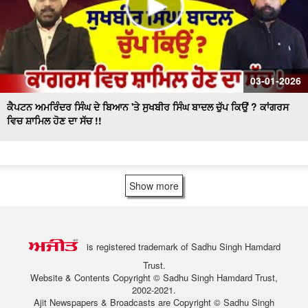
03-01-2026
ਕੈਪਟਨ ਅਮਰਿੰਦਰ ਸਿੰਘ ਦੇ ਬਿਆਨ 'ਤੇ ਸੁਖਬੀਰ ਸਿੰਘ ਬਾਦਲ ਚੁੱਪ ਕਿਉਂ ? ਕਾਂਗਰਸ
ਵਿਚ ਸ਼ਾਮਿਲ ਹੋਣ ਦਾ ਸੱਚ !!
Show more
is registered trademark of Sadhu Singh Hamdard
Trust.
Website & Contents Copyright © Sadhu Singh Hamdard Trust,
2002-2021.
Ajit Newspapers & Broadcasts are Copyright © Sadhu Singh