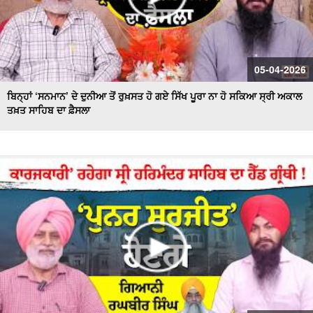
05-04-2026
ਬਿਨ੍ਹਾਂ ‘ਸਨਮਾਨ’ ਦੇ ਦੁਨੀਆ ਤੋਂ ਰੁਖ਼ਸਤ ਹੋ ਗਏ ਸਿੱਖ ਪੂਰਾ ਨਾ ਹੋ ਸਕਿਆ ਸ੍ਰੀ ਅਕਾਲ
ਤਖ਼ਤ ਸਾਹਿਬ ਦਾ ਫ਼ੈਸਲਾ