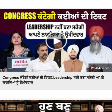
21-04-2026
Congress ਕੱਟੇਗੀ ਕਈਆਂ ਦੀ ਟਿਕਟ,Leadership ਨਹੀਂ ਬਣਾ ਸਕੇਗੀ ਆਪਣੇ
ਲਾਡਲਿਆਂ ਨੂੰ ਉਮੀਦਵਾਰ