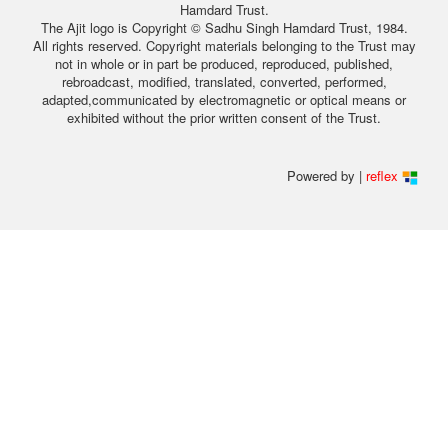
Hamdard Trust.
The Ajit logo is Copyright © Sadhu Singh Hamdard Trust, 1984.
All rights reserved. Copyright materials belonging to the Trust may
not in whole or in part be produced, reproduced, published,
rebroadcast, modified, translated, converted, performed,
adapted,communicated by electromagnetic or optical means or
exhibited without the prior written consent of the Trust.
Powered by |
reflex