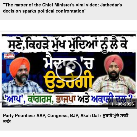
"The matter of the Chief Minister's viral video: Jathedar's
decision sparks political confrontation"
11-06-2026
Party Priorities: AAP, Congress, BJP, Akali Dal : ਤੁਹਾਡੇ ਮੁੱਦੇ ਸਾਡੀ
ਰਾਇ