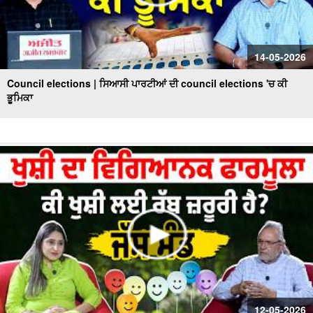
14-05-2026
Council elections | ਸਿਆਸੀ ਪਾਰਟੀਆਂ ਦੀ council elections 'ਚ ਕੀ
ਭੂਮਿਕਾ
12-05-2026