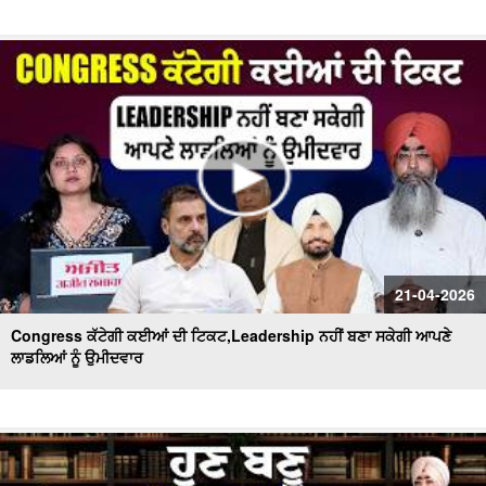
21-04-2026
Congress ਕੱਟੇਗੀ ਕਈਆਂ ਦੀ ਟਿਕਟ,Leadership ਨਹੀਂ ਬਣਾ ਸਕੇਗੀ ਆਪਣੇ
ਲਾਡਲਿਆਂ ਨੂੰ ਉਮੀਦਵਾਰ