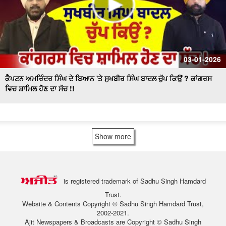
03-01-2026
ਕੈਪਟਨ ਅਮਰਿੰਦਰ ਸਿੰਘ ਦੇ ਬਿਆਨ 'ਤੇ ਸੁਖਬੀਰ ਸਿੰਘ ਬਾਦਲ ਚੁੱਪ ਕਿਉਂ ? ਕਾਂਗਰਸ
ਵਿਚ ਸ਼ਾਮਿਲ ਹੋਣ ਦਾ ਸੱਚ !!
Show more
is registered trademark of Sadhu Singh Hamdard
Trust.
Website & Contents Copyright © Sadhu Singh Hamdard Trust,
2002-2021.
Ajit Newspapers & Broadcasts are Copyright © Sadhu Singh