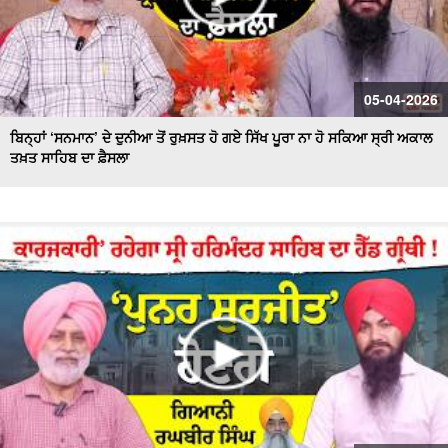
05-04-2026
ਬਿਨ੍ਹਾਂ ‘ਸਨਮਾਨ’ ਦੇ ਦੁਨੀਆ ਤੋਂ ਰੁਖ਼ਸਤ ਹੋ ਗਏ ਸਿੱਖ ਪੂਰਾ ਨਾ ਹੋ ਸਕਿਆ ਸ੍ਰੀ ਅਕਾਲ
ਤਖ਼ਤ ਸਾਹਿਬ ਦਾ ਫ਼ੈਸਲਾ