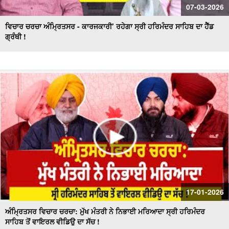
07-03-2026
ਵਿਚਾਰ ਚਰਚਾ ਅੰਮ੍ਰਿਤਸਰ - ਕਾਰਜਕਾਰੀ’ ਰਹੇਗਾ ਸ੍ਰੀ ਹਰਿਮੰਦਰ ਸਾਹਿਬ ਦਾ ਹੈੱਡ
ਗ੍ਰੰਥੀ !
17-01-2026
ਅੰਮ੍ਰਿਤਸਰ ਵਿਚਾਰ ਚਰਚਾ: ਮੁੱਖ ਮੰਤਰੀ ਨੇ ਨਿਭਾਈ ਮਰਿਆਦਾ ਸ੍ਰੀ ਹਰਿਮੰਦਰ
ਸਾਹਿਬ ਤੋਂ ਵਾਇਰਲ ਵੀਡਿਉ ਦਾ ਸੱਚ !