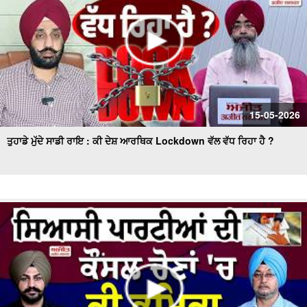
15-05-2026
ਤੁਹਾਡੇ ਮੁੱਦੇ ਸਾਡੀ ਰਾਇ : ਕੀ ਦੇਸ਼ ਆਰਥਿਕ Lockdown ਵੱਲ ਵੱਧ ਰਿਹਾ ਹੈ ?