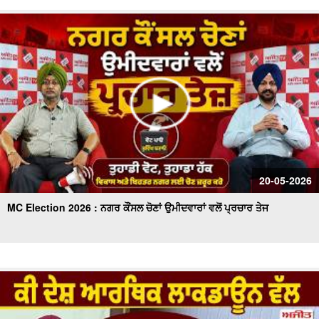
20-05-2026
MC Election 2026 : ਨਗਰ ਕੌਂਸਲ ਚੋਣਾਂ ਉਮੀਦਵਾਰਾਂ ਵਲੋਂ ਪ੍ਰਚਾਰ ਤੇਜ