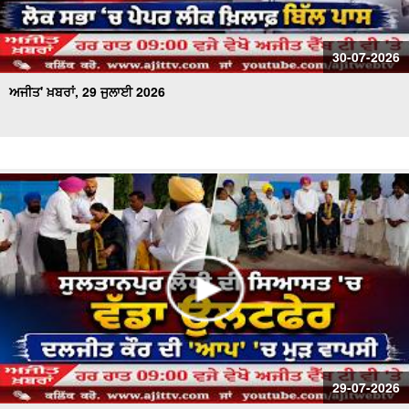
30-07-2026
ਅਜੀਤ' ਖ਼ਬਰਾਂ, 29 ਜੁਲਾਈ 2026
29-07-2026