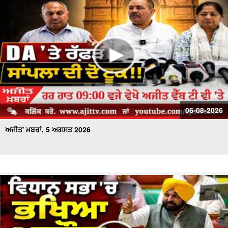
ਅਜੀਤ' ਖ਼ਬਰਾਂ, 19 ਜੁਲਾਈ 2026
06-08-2026
ਅਜੀਤ' ਖ਼ਬਰਾਂ, 5 ਅਗਸਤ 2026