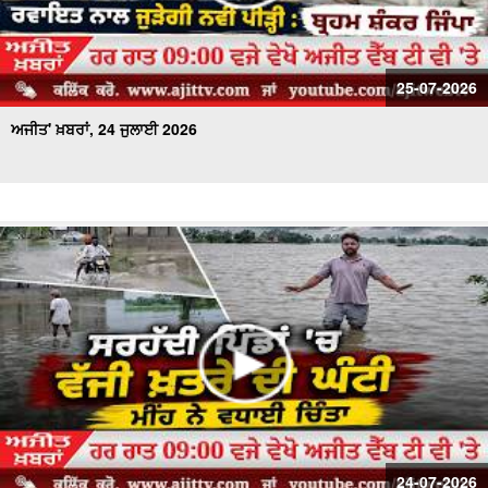
25-07-2026
ਅਜੀਤ' ਖ਼ਬਰਾਂ, 24 ਜੁਲਾਈ 2026
24-07-2026