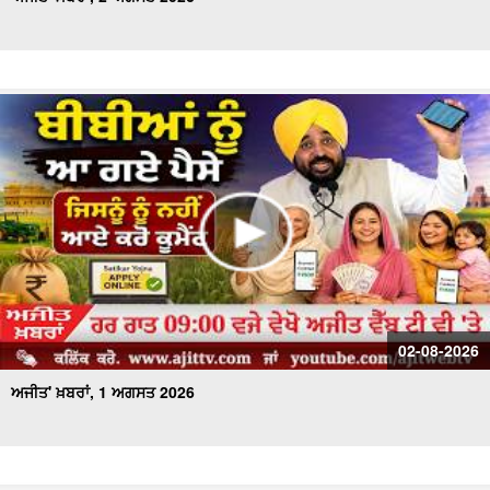
02-08-2026
ਅਜੀਤ' ਖ਼ਬਰਾਂ, 1 ਅਗਸਤ 2026