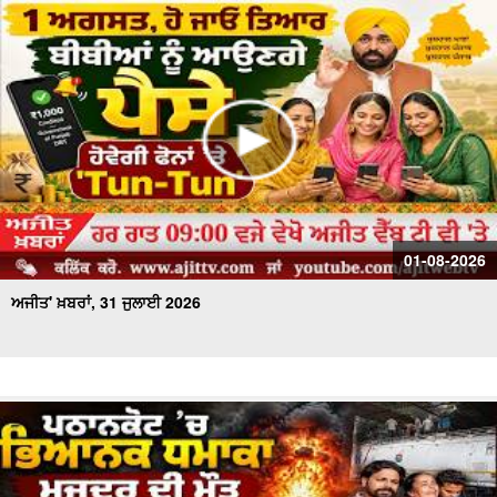
01-08-2026
ਅਜੀਤ' ਖ਼ਬਰਾਂ, 31 ਜੁਲਾਈ 2026