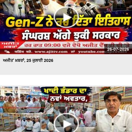
26-07-2026
ਅਜੀਤ' ਖ਼ਬਰਾਂ, 25 ਜੁਲਾਈ 2026