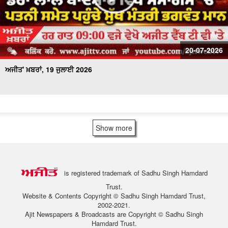
20-07-2026
ਅਜੀਤ' ਖ਼ਬਰਾਂ, 19 ਜੁਲਾਈ 2026
Show more
is registered trademark of Sadhu Singh Hamdard
Trust.
Website & Contents Copyright © Sadhu Singh Hamdard Trust,
2002-2021.
Ajit Newspapers & Broadcasts are Copyright © Sadhu Singh
Hamdard Trust.