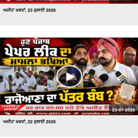
ਅਜੀਤ' ਖ਼ਬਰਾਂ, 23 ਜੁਲਾਈ 2026
23-07-2026
ਅਜੀਤ' ਖ਼ਬਰਾਂ, 22 ਜੁਲਾਈ 2026