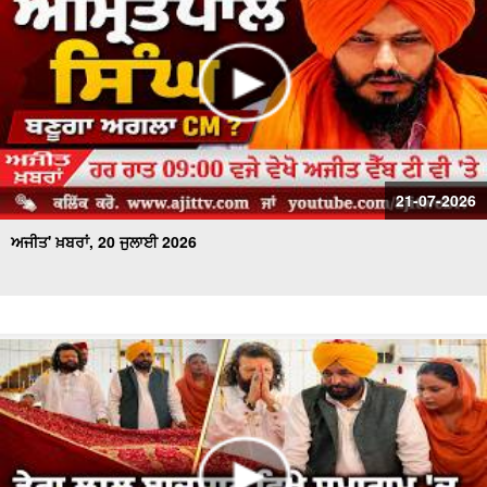
21-07-2026
ਅਜੀਤ' ਖ਼ਬਰਾਂ, 20 ਜੁਲਾਈ 2026