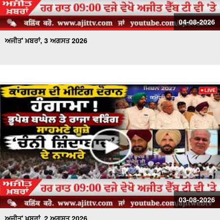
04-08-2026
ਅਜੀਤ' ਖ਼ਬਰਾਂ, 3 ਅਗਸਤ 2026
03-08-2026
ਅਜੀਤ' ਖ਼ਬਰਾਂ, 2 ਅਗਸਤ 2026