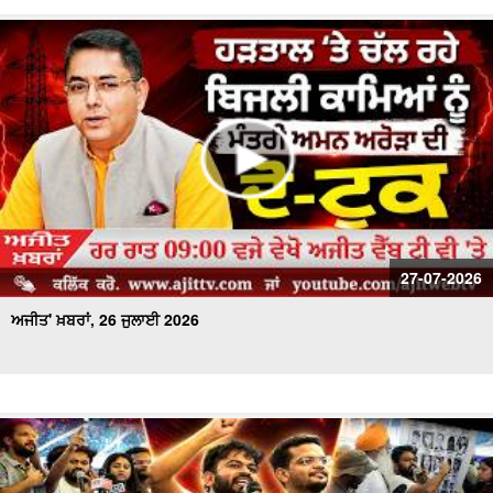
27-07-2026
ਅਜੀਤ' ਖ਼ਬਰਾਂ, 26 ਜੁਲਾਈ 2026