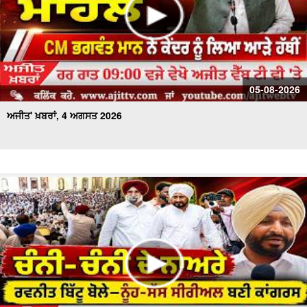
05-08-2026
ਅਜੀਤ' ਖ਼ਬਰਾਂ, 4 ਅਗਸਤ 2026