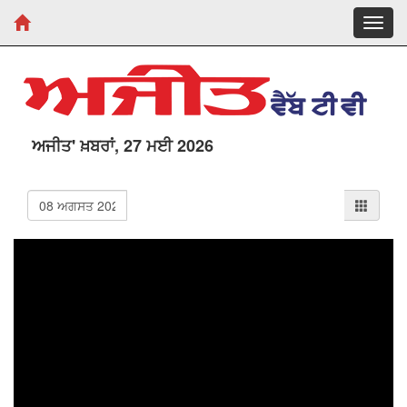
Toggl
navig
ਅਜੀਤ' ਖ਼ਬਰਾਂ, 27 ਮਈ 2026