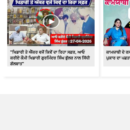
27-04-2026
"ਖਿਡਾਰੀ ਤੇ ਐਂਕਰ ਵਜੋਂ ਕਿਵੇਂ ਦਾ ਰਿਹਾ ਸਫ਼ਰ, ਆਓ
ਕਾਮਯਾਬੀ ਦੇ ਰਸ
ਕਰੀਏ ਕੌਮੀ ਖਿਡਾਰੀ ਗੁਰਮਿੰਦਰ ਸਿੰਘ ਭੁੱਲਰ ਨਾਲ ਸਿੱਧੀ
ਪੁਕਾਰ ਦਾ ਪਛਤਾ
ਗੱਲਬਾਤ"