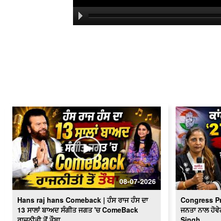
08-07-2026
Hans raj hans Comeback | ਹੰਸ ਰਾਜ ਹੰਸ ਦਾ
Congress P
13 ਸਾਲਾਂ ਬਾਅਦ ਸੰਗੀਤ ਜਗਤ 'ਚ ComeBack
ਜਨਤਾ ਨਾਲ ਹੋਵੇ
ਰਾਜਨੀਤੀ ਤੋਂ ਤੌਬਾ...
Singh