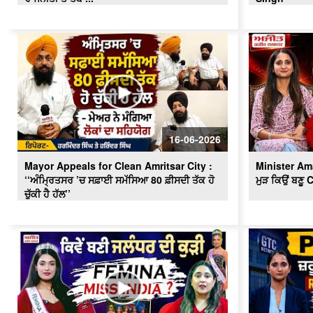
16-06-2026
Mayor Appeals for Clean Amritsar City :
Minister Am
‘‘ਅੰਮ੍ਰਿਤਸਰ ’ਚ ਸਫ਼ਾਈ ਸਮੱਸਿਆ 80 ਫ਼ੀਸਦੀ ਤੱਕ ਹੋ
ਮੁੜ ਕਿਉਂ ਬਣੂ
ਚੁੱਕੀ ਹੈ ਹੱਲ’’