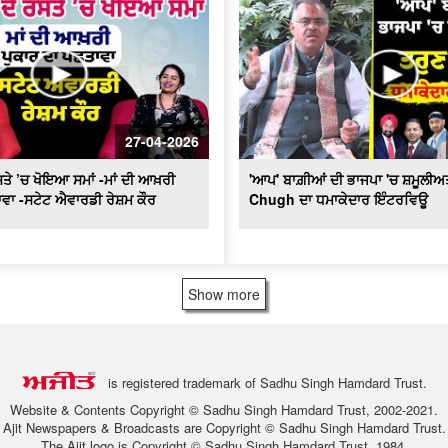
27-04-2026
ਤੇ ’ਚ ਖੋਇਆ ਸਮਾਂ -ਮਾਂ ਦੀ ਆਖ਼ਰੀ
'ਆਪ' ਬਾਗ਼ੀਆਂ ਦੀ ਭਾਜਪਾ 'ਚ ਸ਼ਮੂਲੀਅ
ਵਾ -ਸਟੇਟ ਐਵਾਰਡੀ ਰੇਸ਼ਮ ਕੌਰ
Chugh ਦਾ ਧਮਾਕੇਦਾਰ ਇੰਟਰਵਿਊ
Show more
is registered trademark of Sadhu Singh Hamdard Trust.
Website & Contents Copyright © Sadhu Singh Hamdard Trust, 2002-2021.
Ajit Newspapers & Broadcasts are Copyright © Sadhu Singh Hamdard Trust.
The Ajit logo is Copyright © Sadhu Singh Hamdard Trust, 1984.