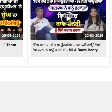
25-04-2026
22-03-2026
ਤ 'ਤੇ Tarun
'ਇਸ ਵਾਰ 2 ਜਾਂ 9 ਆਉਣਗੀਆਂ - 92 ਨਹੀਂ ਆਉਂਦੀਆਂ'
'ਬਦਲਾਅ ਨੇ ਸਾਨੂੰ ਡਰਾ'ਤਾ' - MLA Bawa Henry