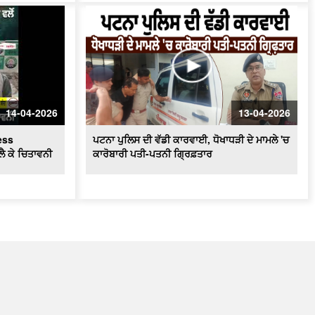
14-04-2026
13-04-2026
ess
ਪਟਨਾ ਪੁਲਿਸ ਦੀ ਵੱਡੀ ਕਾਰਵਾਈ, ਧੋਖਾਧੜੀ ਦੇ ਮਾਮਲੇ 'ਚ
ਲੈ ਕੇ ਚਿਤਾਵਨੀ
ਕਾਰੋਬਾਰੀ ਪਤੀ-ਪਤਨੀ ਗ੍ਰਿਫ਼ਤਾਰ