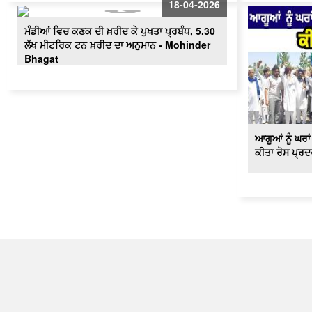
18-04-2026
ਮੰਡੀਆਂ ਵਿਚ ਕਣਕ ਦੀ ਖ਼ਰੀਦ ਕੇ ਪੁਖਤਾ ਪ੍ਰਬੰਧ, 5.30
ਲੱਖ ਮੀਟਰਿਕ ਟਨ ਖ਼ਰੀਦ ਦਾ ਅਨੁਮਾਨ - Mohinder
Bhagat
ਆਗੂਆਂ ਨੂੰ ਘਰਾ
ਕੀਤਾ ਰੋਸ ਪ੍ਰ