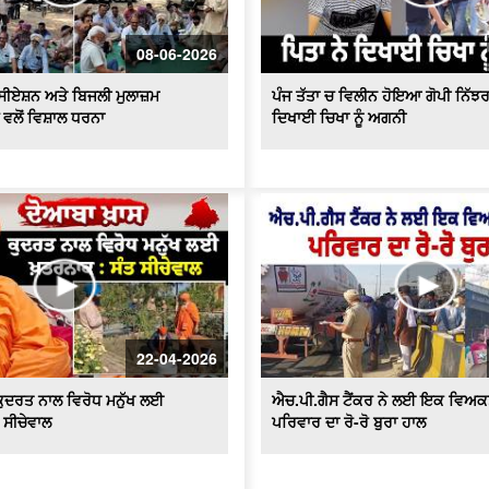
08-06-2026
ਸੀਏਸ਼ਨ ਅਤੇ ਬਿਜਲੀ ਮੁਲਾਜ਼ਮ
ਪੰਜ ਤੱਤਾ ਚ ਵਿਲੀਨ ਹੋਇਆ ਗੋਪੀ ਨਿੱਝਰ
 ਵਲੋਂ ਵਿਸ਼ਾਲ ਧਰਨਾ
ਦਿਖਾਈ ਚਿਖਾ ਨੂੰ ਅਗਨੀ
22-04-2026
ਕੁਦਰਤ ਨਾਲ ਵਿਰੋਧ ਮਨੁੱਖ ਲਈ
ਐਚ.ਪੀ.ਗੈਸ ਟੈਂਕਰ ਨੇ ਲਈ ਇਕ ਵਿਅਕਤ
 ਸੀਚੇਵਾਲ
ਪਰਿਵਾਰ ਦਾ ਰੋ-ਰੋ ਬੁਰਾ ਹਾਲ