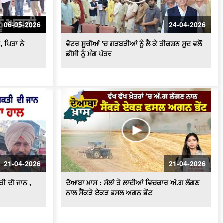
ਚਿਤਾਵਨੀ
ਪਟਨਾ ਪੁਲਿਸ ਦੀ ਵੱਡੀ ਕਾਰਵਾਈ, ਧੋਖਾਧੜੀ ਦੇ
ਮਾਮਲੇ 'ਚ ਕਾਰੋਬਾਰੀ ਪਤੀ-ਪਤਨੀ ਗ੍ਰਿਫ਼ਤਾਰ
06-05-2026
24-04-2026
, ਪਿਤਾ ਨੇ
ਵੋਟਰ ਸੂਚੀਆਂ 'ਚ ਗੜਬੜੀਆਂ ਨੂੰ ਲੈ ਕੇ ਤੀਕਸ਼ਨ ਸੂਦ ਵਲੋਂ
ਡੀਸੀ ਨੂੰ ਮੰਗ ਪੱਤਰ
21-04-2026
21-04-2026
ੀ ਦੀ ਜਾਨ ,
ਦੋਆਬਾ ਖ਼ਾਸ : ਸੱਲਾਂ ਤੇ ਲਾਦੀਆਂ ਵਿਚਕਾਰ ਅੱ.ਗ ਲੱਗਣ
ਨਾਲ ਸੈਂਕੜੇ ਏਕੜ ਫਸਲ ਅਗਨ ਭੇਂਟ