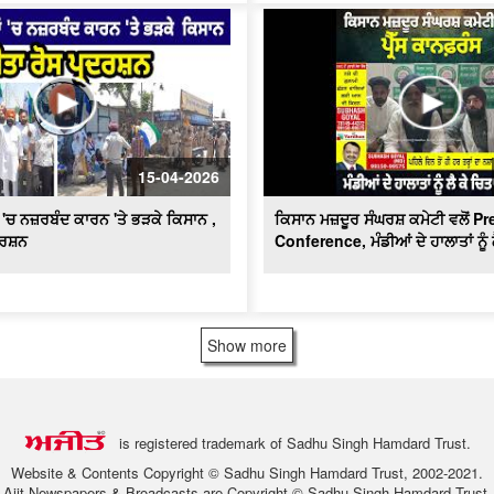
15-04-2026
ਂ 'ਚ ਨਜ਼ਰਬੰਦ ਕਾਰਨ 'ਤੇ ਭੜਕੇ ਕਿਸਾਨ ,
ਕਿਸਾਨ ਮਜ਼ਦੂਰ ਸੰਘਰਸ਼ ਕਮੇਟੀ ਵਲੋਂ Pr
ਦਰਸ਼ਨ
Conference, ਮੰਡੀਆਂ ਦੇ ਹਾਲਾਤਾਂ ਨੂੰ 
Show more
is registered trademark of Sadhu Singh Hamdard Trust.
Website & Contents Copyright © Sadhu Singh Hamdard Trust, 2002-2021.
Ajit Newspapers & Broadcasts are Copyright © Sadhu Singh Hamdard Trust.