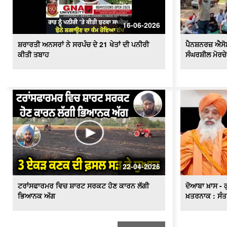
16-06-2026
ਸ਼ਰਾਰਤੀ ਅਨਸਰਾਂ ਨੇ ਸਰਪੰਚ ਦੇ 21 ਖੇਤਾਂ ਦੀ ਪਨੀਰੀ
ਪੈਨਸ਼ਨਰਜ਼ ਐਸੋ
ਕੀਤੀ ਤਬਾਹ
ਸੰਘਰਸ਼ੀਲ ਮੋਰਚੇ
22-04-2026
ਟਰਾਂਸਫਾਰਮਰ ਵਿਚ ਸ਼ਾਰਟ ਸਰਕਟ ਹੋਣ ਕਾਰਨ ਲੱਗੀ
ਦੋਆਬਾ ਖ਼ਾਸ - 
ਭਿਆਨਕ ਅੱਗ
ਖ਼ਤਰਨਾਕ : ਸੰਤ