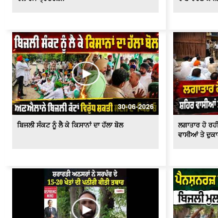
30-06-2026
ਬਿਜਲੀ ਸੰਕਟ ਨੂੰ ਲੈ ਕੇ ਕਿਸਾਨਾਂ ਦਾ ਹੱਲਾ ਬੋਲ
ਲਗਾਤਾਰ ਹੋ ਰਹੀ
ਵਾਸੀਆਂ ਤੇ ਦੁਕਾ