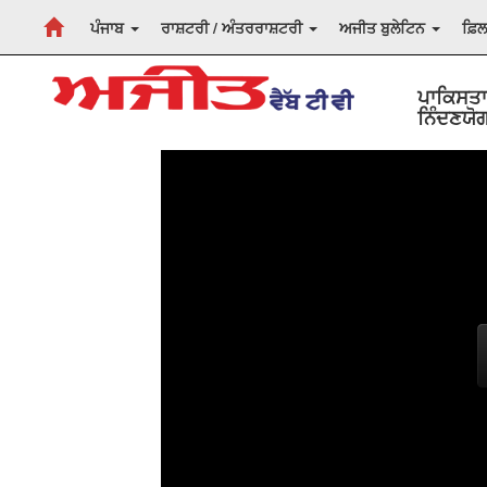
ਪੰਜਾਬ
ਰਾਸ਼ਟਰੀ / ਅੰਤਰਰਾਸ਼ਟਰੀ
ਅਜੀਤ ਬੁਲੇਟਿਨ
ਫ਼ਿ
ਪਾਕਿਸਤਾ
ਨਿੰਦਣਯੋਗ