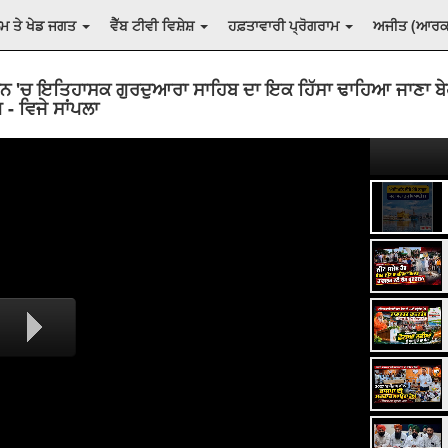
ਲਮ ਤੇ ਖੇਡ ਜਗਤ
ਵੈੱਬ ਟੀਵੀ ਵਿਸ਼ੇਸ਼
ਹਫ਼ਤਾਵਾਰੀ ਪ੍ਰੋਗਰਾਮ
ਅਜੀਤ (ਆਰ
ਨ 'ਚ ਇਤਿਹਾਸਕ ਗੁਰਦੁਆਰਾ ਸਾਹਿਬ ਦਾ ਇਕ ਹਿੱਸਾ ਢਾਹਿਆ ਜਾਣਾ ਬੇ
 - ਵਿਜੇ ਸਾਂਪਲਾ