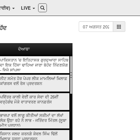
ਕਾਈਵ)
LIVE
ਹੱਦ
ਦੋਆਬਾ
ਪਾਕਿਸਤਾਨ 'ਚ ਇਤਿਹਾਸਕ ਗੁਰਦੁਆਰਾ ਸਾਹਿਬ
ਦਾ ਇਕ ਹਿੱਸਾ ਢਾਹਿਆ ਜਾਣਾ ਬੇਹੱਦ ਨਿੰਦਣਯੋਗ
- ਵਿਜੇ ਸਾਂਪਲਾ
ਨੀਟ ਸਮੇਤ ਹੋਰ ਪੇਪਰ ਲੀਕ ਮਾਮਲਿਆਂ ਖ਼ਿਲਾਫ਼
ਕਾਂਗਰਸ ਵਲੋਂ ਰੋਸ ਪ੍ਰਦਰਸ਼ਨ
ਪਵਿੱਤਰ ਕਾਲੀ ਵੇਈਂ ਕਾਰ ਸੇਵਾ ਦੀ 26ਵੀਂ
ਵਰ੍ਹੇਗੰਢ ਮੌਕੇ ਵਾਤਾਵਰਣ ਕਾਨਫ਼ਰੰਸ
ਭਾਜਪਾ ਵਲੋਂ ਲਾਗੂ ਕੀਤੀਆਂ ਸਕੀਮਾਂ ਦਾ ਲੱਖਾਂ
ਲੋਕ ਉਠਾ ਰਹੇ ਨੇ ਲਾਭ - ਜਤਿੰਦਰ ਮਿੱਤਲ (ਸੂਬਾ
ਮੀਤ ਪ੍ਰਧਾਨ)
ਕਿਸਾਨ ਜਲਦ ਕਰਨਗੇ ਕੇਵਲ ਸਿੰਘ ਢਿੱਲੋਂ
ਖ਼ਿਲਾਫ਼ ਧਰਨਾ ਪ੍ਰਦਰਸ਼ਨ