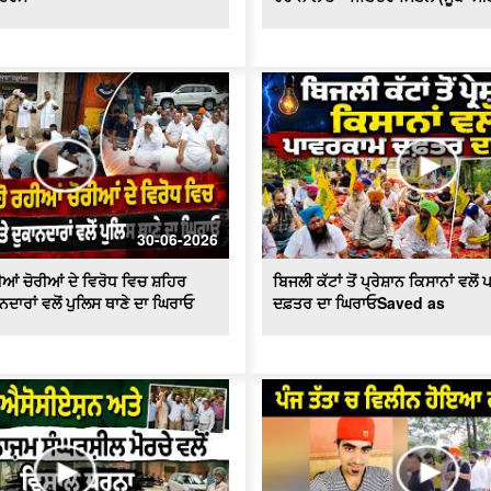
30-06-2026
ਆਂ ਚੋਰੀਆਂ ਦੇ ਵਿਰੋਧ ਵਿਚ ਸ਼ਹਿਰ
ਬਿਜਲੀ ਕੱਟਾਂ ਤੋਂ ਪ੍ਰੇਸ਼ਾਨ ਕਿਸਾਨਾਂ ਵਲੋ
ਨਦਾਰਾਂ ਵਲੋਂ ਪੁਲਿਸ ਥਾਣੇ ਦਾ ਘਿਰਾਓ
ਦਫ਼ਤਰ ਦਾ ਘਿਰਾਓSaved as