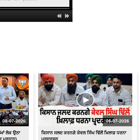
ਬਿਜਲੀ ਸੰਕਟ ਨੂੰ ਲੈ ਕੇ ਕਿਸਾਨਾਂ ਦਾ ਹੱਲਾ ਬੋਲ
ਲਗਾਤਾਰ ਹੋ ਰਹੀਆਂ ਚੋਰੀਆਂ ਦੇ ਵਿਰੋਧ ਵਿਚ
ਸ਼ਹਿਰ ਵਾਸੀਆਂ ਤੇ ਦੁਕਾਨਦਾਰਾਂ ਵਲੋਂ ਪੁਲਿਸ
ਥਾਣੇ ਦਾ ਘਿਰਾਓ
ਬਿਜਲੀ ਕੱਟਾਂ ਤੋਂ ਪ੍ਰੇਸ਼ਾਨ ਕਿਸਾਨਾਂ ਵਲੋਂ
ਪਾਵਰਕਾਮ ਦਫ਼ਤਰ ਦਾ ਘਿਰਾਓSaved as
ਨਗਰ ਨਿਗਮ ਚੋਣਾਂ : ਸ਼੍ਰੋਮਣੀ ਅਕਾਲੀ ਦਲ
ਬਾਦਲ ਦੇ ਉਮੀਦਵਾਰਾਂ ਵਲੋਂ ਨਾਮਜ਼ਦਗੀਆਂ ਦੀ
ਪ੍ਰਕਿਰਿਆ ਜਾਰੀ
ਸ਼ਰਾਰਤੀ ਅਨਸਰਾਂ ਨੇ ਸਰਪੰਚ ਦੇ 21 ਖੇਤਾਂ ਦੀ
ਪਨੀਰੀ ਕੀਤੀ ਤਬਾਹ
ਪੈਨਸ਼ਨਰਜ਼ ਐਸੋਸੀਏਸ਼ਨ ਅਤੇ ਬਿਜਲੀ ਮੁਲਾਜ਼ਮ
ਸੰਘਰਸ਼ੀਲ ਮੋਰਚੇ ਵਲੋਂ ਵਿਸ਼ਾਲ ਧਰਨਾ
08-07-2026
06-07-2026
ਪੰਜ ਤੱਤਾ ਚ ਵਿਲੀਨ ਹੋਇਆ ਗੋਪੀ ਨਿੱਝਰ, ਪਿਤਾ
ਨੇ ਦਿਖਾਈ ਚਿਖਾ ਨੂੰ ਅਗਨੀ
ੱਖਾਂ ਲੋਕ ਉਠਾ
ਕਿਸਾਨ ਜਲਦ ਕਰਨਗੇ ਕੇਵਲ ਸਿੰਘ ਢਿੱਲੋਂ ਖ਼ਿਲਾਫ਼ ਧਰਨਾ
ੀਤ ਪ੍ਰਧਾਨ)
ਪ੍ਰਦਰਸ਼ਨ