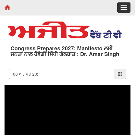
Toggl
navig
Congress Prepares 2027: Manifesto ਲਈ
ਜਨਤਾ ਨਾਲ ਹੋਵੇਗੀ ਸਿੱਧੀ ਗੱਲਬਾਤ : Dr. Amar Singh