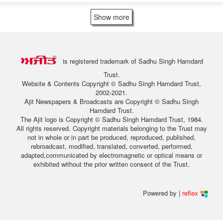
Show more
is registered trademark of Sadhu Singh Hamdard
Trust.
Website & Contents Copyright © Sadhu Singh Hamdard Trust,
2002-2021.
Ajit Newspapers & Broadcasts are Copyright © Sadhu Singh
Hamdard Trust.
The Ajit logo is Copyright © Sadhu Singh Hamdard Trust, 1984.
All rights reserved. Copyright materials belonging to the Trust may
not in whole or in part be produced, reproduced, published,
rebroadcast, modified, translated, converted, performed,
adapted,communicated by electromagnetic or optical means or
exhibited without the prior written consent of the Trust.
Powered by |
reflex