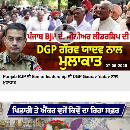
07-05-2026
Punjab BJP ਦੀ Senior leadership ਦੀ DGP Gaurav Yadav ਨਾਲ
ਮੁਲਾਕਾਤ