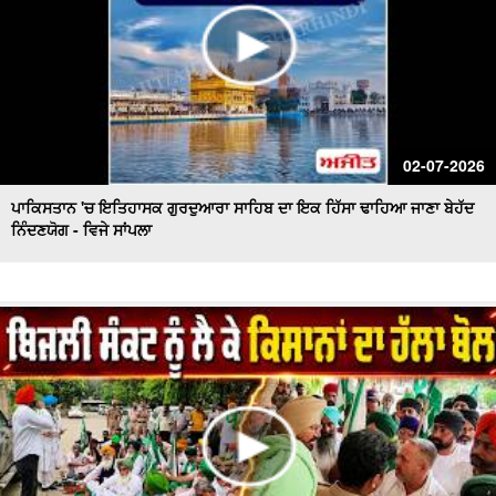
02-07-2026
ਪਾਕਿਸਤਾਨ 'ਚ ਇਤਿਹਾਸਕ ਗੁਰਦੁਆਰਾ ਸਾਹਿਬ ਦਾ ਇਕ ਹਿੱਸਾ ਢਾਹਿਆ ਜਾਣਾ ਬੇਹੱਦ
ਨਿੰਦਣਯੋਗ - ਵਿਜੇ ਸਾਂਪਲਾ