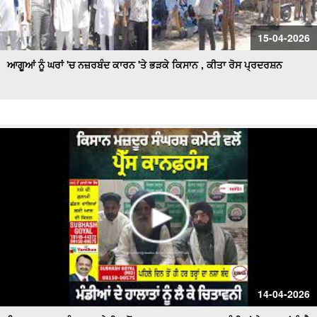
15-04-2026
ਆਗੂਆਂ ਨੂੰ ਘਰਾਂ 'ਚ ਨਜ਼ਰਬੰਦ ਕਾਰਨ 'ਤੇ ਭੜਕੇ ਕਿਸਾਨ , ਕੀਤਾ ਰੋਸ ਪ੍ਰਦਰਸ਼ਨ
14-04-2026