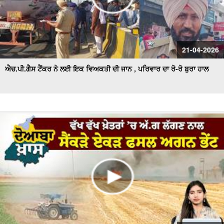
21-04-2026
ਐਚ.ਪੀ.ਗੈਸ ਟੈਂਕਰ ਨੇ ਲਈ ਇਕ ਵਿਅਕਤੀ ਦੀ ਜਾਨ , ਪਰਿਵਾਰ ਦਾ ਰੋ-ਰੋ ਬੁਰਾ ਹਾਲ