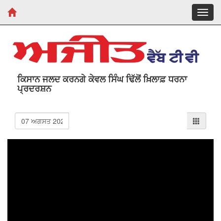
Toggl
navig
ਕਿਸਾਨ ਜਲਦ ਕਰਨਗੇ ਕੇਵਲ ਸਿੰਘ ਢਿੱਲੋਂ ਖ਼ਿਲਾਫ਼ ਧਰਨਾ
ਪ੍ਰਦਰਸ਼ਨ