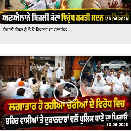
30-06-2026
ਬਿਜਲੀ ਸੰਕਟ ਨੂੰ ਲੈ ਕੇ ਕਿਸਾਨਾਂ ਦਾ ਹੱਲਾ ਬੋਲ
30-06-2026