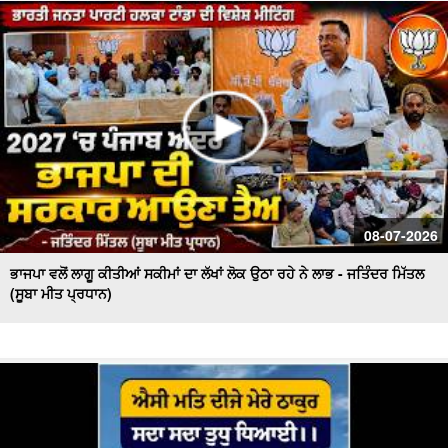
ਦੇ ਹਾਲਾਤਾਂ ਨੂੰ ਲੈ ਕੇ ਚਿਤਾਵਨੀ
ਪਟਨਾ ਪੁਲਿਸ ਦੀ ਵੱਡੀ ਕਾਰਵਾਈ, ਧੋਖਾਧੜੀ ਦੇ ਮਾਮਲੇ 'ਚ ਕਾਰੋਬਾਰੀ
ਪਤੀ-ਪਤਨੀ ਗ੍ਰਿਫ਼ਤਾਰ
08-07-2026
ਭਾਜਪਾ ਵਲੋਂ ਲਾਗੂ ਕੀਤੀਆਂ ਸਕੀਮਾਂ ਦਾ ਲੱਖਾਂ ਲੋਕ ਉਠਾ ਰਹੇ ਨੇ ਲਾਭ - ਜਤਿੰਦਰ ਮਿੱਤਲ
(ਸੂਬਾ ਮੀਤ ਪ੍ਰਧਾਨ)