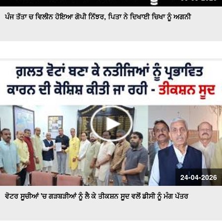
ਪੰਜ ਤੱਤਾ ਚ ਵਿਲੀਨ ਹੋਇਆ ਗੋਪੀ ਨਿੱਝਰ, ਪਿਤਾ ਨੇ ਦਿਖਾਈ ਚਿਖਾ ਨੂੰ ਅਗਨੀ
24-04-2026
ਵੋਟਰ ਸੂਚੀਆਂ 'ਚ ਗੜਬੜੀਆਂ ਨੂੰ ਲੈ ਕੇ ਤੀਕਸ਼ਨ ਸੂਦ ਵਲੋਂ ਡੀਸੀ ਨੂੰ ਮੰਗ ਪੱਤਰ