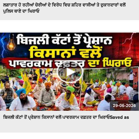
ਲਗਾਤਾਰ ਹੋ ਰਹੀਆਂ ਚੋਰੀਆਂ ਦੇ ਵਿਰੋਧ ਵਿਚ ਸ਼ਹਿਰ ਵਾਸੀਆਂ ਤੇ ਦੁਕਾਨਦਾਰਾਂ ਵਲੋਂ
ਪੁਲਿਸ ਥਾਣੇ ਦਾ ਘਿਰਾਓ
29-06-2026
ਬਿਜਲੀ ਕੱਟਾਂ ਤੋਂ ਪ੍ਰੇਸ਼ਾਨ ਕਿਸਾਨਾਂ ਵਲੋਂ ਪਾਵਰਕਾਮ ਦਫ਼ਤਰ ਦਾ ਘਿਰਾਓSaved as