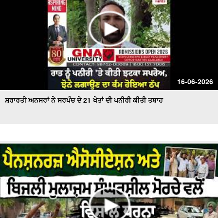
16-06-2026
ਸ਼ਰਾਰਤੀ ਅਨਸਰਾਂ ਨੇ ਸਰਪੰਚ ਦੇ 21 ਖੇਤਾਂ ਦੀ ਪਨੀਰੀ ਕੀਤੀ ਤਬਾਹ