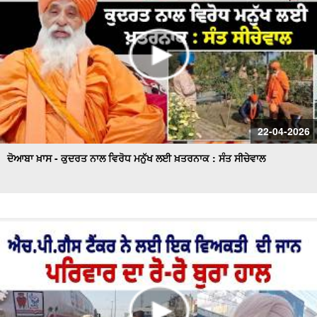
22-04-2026
ਦੋਆਬਾ ਖ਼ਾਸ - ਕੁਦਰਤ ਨਾਲ ਵਿਰੋਧ ਮਨੁੱਖ ਲਈ ਖ਼ਤਰਨਾਕ : ਸੰਤ ਸੀਚੇਵਾਲ