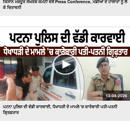
ਕਿਸਾਨ ਮਜ਼ਦੂਰ ਸੰਘਰਸ਼ ਕਮੇਟੀ ਵਲੋਂ Press Conference, ਮੰਡੀਆਂ ਦੇ ਹਾਲਾਤਾਂ ਨੂੰ ਲੈ
ਕੇ ਚਿਤਾਵਨੀ
13-04-2026
ਪਟਨਾ ਪੁਲਿਸ ਦੀ ਵੱਡੀ ਕਾਰਵਾਈ, ਧੋਖਾਧੜੀ ਦੇ ਮਾਮਲੇ 'ਚ ਕਾਰੋਬਾਰੀ ਪਤੀ-ਪਤਨੀ
ਗ੍ਰਿਫ਼ਤਾਰ