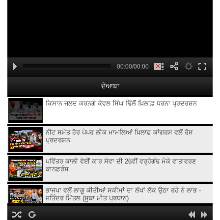
00:00/00:00
ਦੋਆਬਾ
ਕਿਸਾਨ ਜਲਦ ਕਰਨਗੇ ਕੇਵਲ ਸਿੰਘ ਢਿੱਲੋਂ ਖ਼ਿਲਾਫ਼ ਧਰਨਾ ਪ੍ਰਦਰਸ਼ਨ
ਨੀਟ ਸਮੇਤ ਹੋਰ ਪੇਪਰ ਲੀਕ ਮਾਮਲਿਆਂ ਖ਼ਿਲਾਫ਼ ਕਾਂਗਰਸ ਵਲੋਂ ਰੋਸ
ਪ੍ਰਦਰਸ਼ਨ
ਪਵਿੱਤਰ ਕਾਲੀ ਵੇਈਂ ਕਾਰ ਸੇਵਾ ਦੀ 26ਵੀਂ ਵਰ੍ਹੇਗੰਢ ਮੌਕੇ ਵਾਤਾਵਰਣ
ਕਾਨਫ਼ਰੰਸ
ਭਾਜਪਾ ਵਲੋਂ ਲਾਗੂ ਕੀਤੀਆਂ ਸਕੀਮਾਂ ਦਾ ਲੱਖਾਂ ਲੋਕ ਉਠਾ ਰਹੇ ਨੇ ਲਾਭ -
ਜਤਿੰਦਰ ਮਿੱਤਲ (ਸੂਬਾ ਮੀਤ ਪ੍ਰਧਾਨ)
ਪਾਕਿਸਤਾਨ 'ਚ ਇਤਿਹਾਸਕ ਗੁਰਦੁਆਰਾ ਸਾਹਿਬ ਦਾ ਇਕ ਹਿੱਸਾ