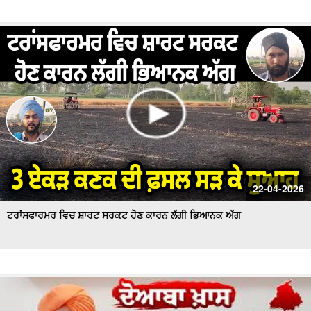
22-04-2026
ਟਰਾਂਸਫਾਰਮਰ ਵਿਚ ਸ਼ਾਰਟ ਸਰਕਟ ਹੋਣ ਕਾਰਨ ਲੱਗੀ ਭਿਆਨਕ ਅੱਗ