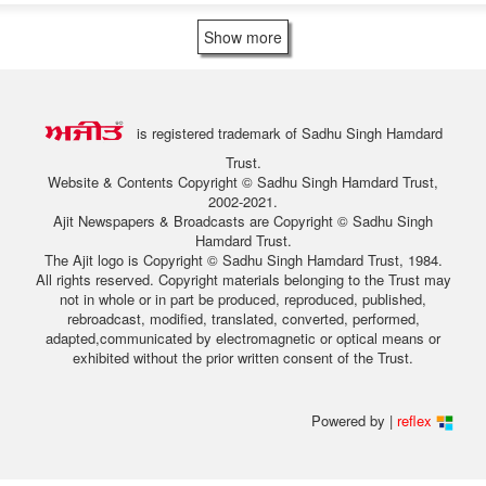
Show more
is registered trademark of Sadhu Singh Hamdard
Trust.
Website & Contents Copyright © Sadhu Singh Hamdard Trust,
2002-2021.
Ajit Newspapers & Broadcasts are Copyright © Sadhu Singh
Hamdard Trust.
The Ajit logo is Copyright © Sadhu Singh Hamdard Trust, 1984.
All rights reserved. Copyright materials belonging to the Trust may
not in whole or in part be produced, reproduced, published,
rebroadcast, modified, translated, converted, performed,
adapted,communicated by electromagnetic or optical means or
exhibited without the prior written consent of the Trust.
Powered by |
reflex