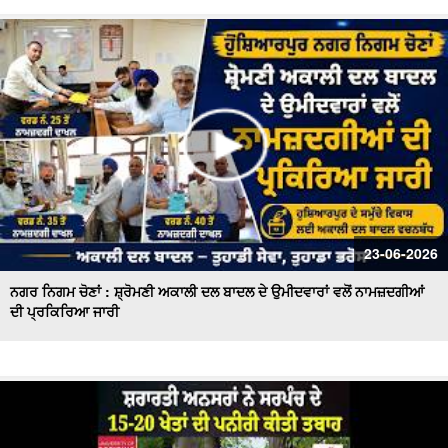
23-06-2026
ਨਗਰ ਨਿਗਮ ਚੋਣਾਂ : ਸ਼੍ਰੋਮਣੀ ਅਕਾਲੀ ਦਲ ਬਾਦਲ ਦੇ ਉਮੀਦਵਾਰਾਂ ਵਲੋਂ ਨਾਮਜ਼ਦਗੀਆਂ
ਦੀ ਪ੍ਰਕਿਰਿਆ ਜਾਰੀ