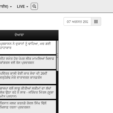
ਕਾਈਵ)
LIVE
ਦੋਆਬਾ
ਪ੍ਰਸ਼ਾਸਨ ਨੇ ਦੁਕਾਨਾਂ ਨੂੰ ਢਾਹਿਆ, ਮਚ ਗਈ
ਹਾਹਾਕਾਰ
ਨੀਟ ਸਮੇਤ ਹੋਰ ਪੇਪਰ ਲੀਕ ਮਾਮਲਿਆਂ ਖ਼ਿਲਾਫ਼
ਕਾਂਗਰਸ ਵਲੋਂ ਰੋਸ ਪ੍ਰਦਰਸ਼ਨ
ਪਵਿੱਤਰ ਕਾਲੀ ਵੇਈਂ ਕਾਰ ਸੇਵਾ ਦੀ 26ਵੀਂ
ਵਰ੍ਹੇਗੰਢ ਮੌਕੇ ਵਾਤਾਵਰਣ ਕਾਨਫ਼ਰੰਸ
ਭਾਜਪਾ ਵਲੋਂ ਲਾਗੂ ਕੀਤੀਆਂ ਸਕੀਮਾਂ ਦਾ ਲੱਖਾਂ
ਲੋਕ ਉਠਾ ਰਹੇ ਨੇ ਲਾਭ - ਜਤਿੰਦਰ ਮਿੱਤਲ (ਸੂਬਾ
ਮੀਤ ਪ੍ਰਧਾਨ)
ਕਿਸਾਨ ਜਲਦ ਕਰਨਗੇ ਕੇਵਲ ਸਿੰਘ ਢਿੱਲੋਂ
ਖ਼ਿਲਾਫ਼ ਧਰਨਾ ਪ੍ਰਦਰਸ਼ਨ