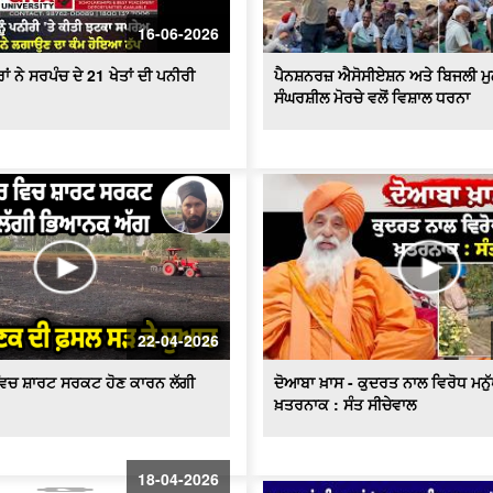
16-06-2026
ਂ ਨੇ ਸਰਪੰਚ ਦੇ 21 ਖੇਤਾਂ ਦੀ ਪਨੀਰੀ
ਪੈਨਸ਼ਨਰਜ਼ ਐਸੋਸੀਏਸ਼ਨ ਅਤੇ ਬਿਜਲੀ ਮੁ
ਸੰਘਰਸ਼ੀਲ ਮੋਰਚੇ ਵਲੋਂ ਵਿਸ਼ਾਲ ਧਰਨਾ
22-04-2026
ਿਚ ਸ਼ਾਰਟ ਸਰਕਟ ਹੋਣ ਕਾਰਨ ਲੱਗੀ
ਦੋਆਬਾ ਖ਼ਾਸ - ਕੁਦਰਤ ਨਾਲ ਵਿਰੋਧ ਮਨ
ਖ਼ਤਰਨਾਕ : ਸੰਤ ਸੀਚੇਵਾਲ
18-04-2026