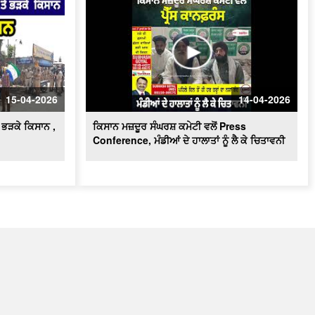
15-04-2026
14-04-2026
ੇ ਭੜਕੇ ਕਿਸਾਨ ,
ਕਿਸਾਨ ਮਜ਼ਦੂਰ ਸੰਘਰਸ਼ ਕਮੇਟੀ ਵਲੋਂ Press
Conference, ਮੰਡੀਆਂ ਦੇ ਹਾਲਾਤਾਂ ਨੂੰ ਲੈ ਕੇ ਚਿਤਾਵਨੀ