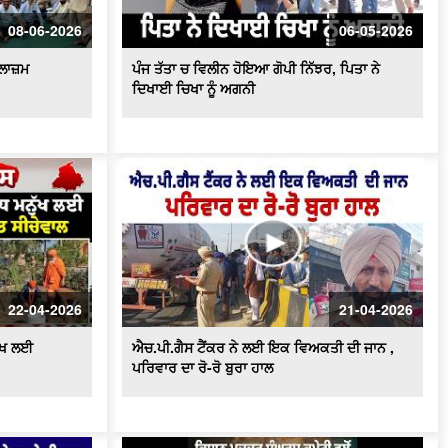
ਕਿਸਾਨ ਮਜ਼ਦੂਰ ਸੰਘਰਸ਼ ਕਮੇਟੀ ਵਲੋਂ Press
Conference, ਮੰਡੀਆਂ ਦੇ ਹਾਲਾਤਾਂ ਨੂੰ ਲੈ ਕੇ
08-06-2026
06-05-2026
ਚਿਤਾਵਨੀ
ਲਾਜ਼ਮ
ਪੰਜ ਤੱਤਾ ਚ ਵਿਲੀਨ ਹੋਇਆ ਗੋਪੀ ਨਿੱਝਰ, ਪਿਤਾ ਨੇ
ਦਿਖਾਈ ਚਿਖਾ ਨੂੰ ਅਗਨੀ
22-04-2026
21-04-2026
ੁੱਖ ਲਈ
ਐਚ.ਪੀ.ਗੈਸ ਟੈਂਕਰ ਨੇ ਲਈ ਇਕ ਵਿਅਕਤੀ ਦੀ ਜਾਨ ,
ਪਰਿਵਾਰ ਦਾ ਰੋ-ਰੋ ਬੁਰਾ ਹਾਲ