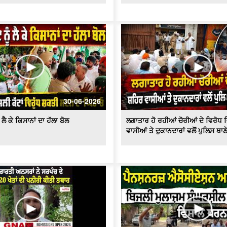
30-06-2026
ਲੈ ਕੇ ਕਿਸਾਨਾਂ ਦਾ ਹੱਲਾ ਬੋਲ
ਲਗਾਤਾਰ ਹੋ ਰਹੀਆਂ ਚੋਰੀਆਂ ਦੇ ਵਿਰੋਧ 
ਵਾਸੀਆਂ ਤੇ ਦੁਕਾਨਦਾਰਾਂ ਵਲੋਂ ਪੁਲਿਸ ਥਾ