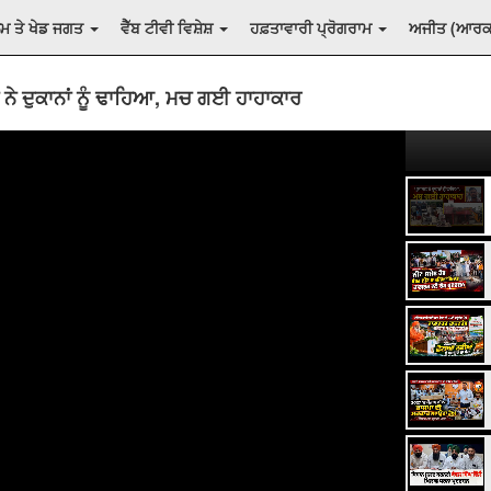
ਲਮ ਤੇ ਖੇਡ ਜਗਤ
ਵੈੱਬ ਟੀਵੀ ਵਿਸ਼ੇਸ਼
ਹਫ਼ਤਾਵਾਰੀ ਪ੍ਰੋਗਰਾਮ
ਅਜੀਤ (ਆਰ
ਨੇ ਦੁਕਾਨਾਂ ਨੂੰ ਢਾਹਿਆ, ਮਚ ਗਈ ਹਾਹਾਕਾਰ