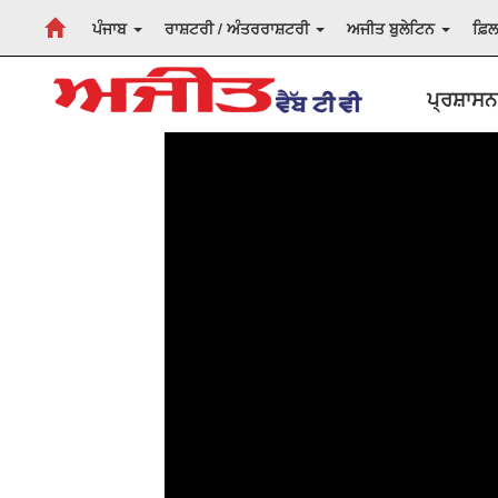
ਪੰਜਾਬ
ਰਾਸ਼ਟਰੀ / ਅੰਤਰਰਾਸ਼ਟਰੀ
ਅਜੀਤ ਬੁਲੇਟਿਨ
ਫ਼ਿ
ਪ੍ਰਸ਼ਾਸਨ 