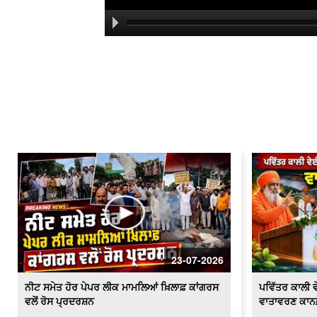
23-07-2026
ਨੀਟ ਸਮੇਤ ਹੋਰ ਪੇਪਰ ਲੀਕ ਮਾਮਲਿਆਂ ਖ਼ਿਲਾਫ਼ ਕਾਂਗਰਸ
ਪਵਿੱਤਰ ਕਾਲੀ ਵੇ
ਵਲੋਂ ਰੋਸ ਪ੍ਰਦਰਸ਼ਨ
ਵਾਤਾਵਰਣ ਕਾਨ