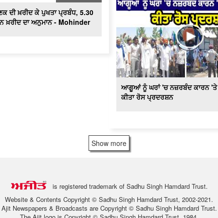
ਕ ਦੀ ਖ਼ਰੀਦ ਕੇ ਪੁਖਤਾ ਪ੍ਰਬੰਧ, 5.30
ਟਨ ਖ਼ਰੀਦ ਦਾ ਅਨੁਮਾਨ - Mohinder
ਆਗੂਆਂ ਨੂੰ ਘਰਾਂ 'ਚ ਨਜ਼ਰਬੰਦ ਕਾਰਨ 'ਤ
ਕੀਤਾ ਰੋਸ ਪ੍ਰਦਰਸ਼ਨ
Show more
is registered trademark of Sadhu Singh Hamdard Trust.
Website & Contents Copyright © Sadhu Singh Hamdard Trust, 2002-2021.
Ajit Newspapers & Broadcasts are Copyright © Sadhu Singh Hamdard Trust.
The Ajit logo is Copyright © Sadhu Singh Hamdard Trust, 1984.