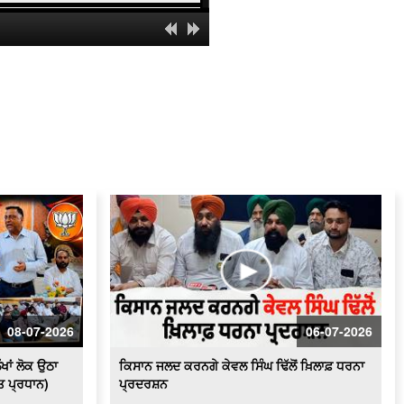
ਪਾਕਿਸਤਾਨ 'ਚ ਇਤਿਹਾਸਕ ਗੁਰਦੁਆਰਾ ਸਾਹਿਬ
ਦਾ ਇਕ ਹਿੱਸਾ ਢਾਹਿਆ ਜਾਣਾ ਬੇਹੱਦ ਨਿੰਦਣਯੋਗ
- ਵਿਜੇ ਸਾਂਪਲਾ
ਬਿਜਲੀ ਸੰਕਟ ਨੂੰ ਲੈ ਕੇ ਕਿਸਾਨਾਂ ਦਾ ਹੱਲਾ ਬੋਲ
ਲਗਾਤਾਰ ਹੋ ਰਹੀਆਂ ਚੋਰੀਆਂ ਦੇ ਵਿਰੋਧ ਵਿਚ
ਸ਼ਹਿਰ ਵਾਸੀਆਂ ਤੇ ਦੁਕਾਨਦਾਰਾਂ ਵਲੋਂ ਪੁਲਿਸ
ਥਾਣੇ ਦਾ ਘਿਰਾਓ
ਬਿਜਲੀ ਕੱਟਾਂ ਤੋਂ ਪ੍ਰੇਸ਼ਾਨ ਕਿਸਾਨਾਂ ਵਲੋਂ
ਪਾਵਰਕਾਮ ਦਫ਼ਤਰ ਦਾ ਘਿਰਾਓSaved as
ਨਗਰ ਨਿਗਮ ਚੋਣਾਂ : ਸ਼੍ਰੋਮਣੀ ਅਕਾਲੀ ਦਲ
ਬਾਦਲ ਦੇ ਉਮੀਦਵਾਰਾਂ ਵਲੋਂ ਨਾਮਜ਼ਦਗੀਆਂ ਦੀ
ਪ੍ਰਕਿਰਿਆ ਜਾਰੀ
ਸ਼ਰਾਰਤੀ ਅਨਸਰਾਂ ਨੇ ਸਰਪੰਚ ਦੇ 21 ਖੇਤਾਂ ਦੀ
ਪਨੀਰੀ ਕੀਤੀ ਤਬਾਹ
08-07-2026
06-07-2026
ਪੈਨਸ਼ਨਰਜ਼ ਐਸੋਸੀਏਸ਼ਨ ਅਤੇ ਬਿਜਲੀ ਮੁਲਾਜ਼ਮ
ਸੰਘਰਸ਼ੀਲ ਮੋਰਚੇ ਵਲੋਂ ਵਿਸ਼ਾਲ ਧਰਨਾ
ੱਖਾਂ ਲੋਕ ਉਠਾ
ਕਿਸਾਨ ਜਲਦ ਕਰਨਗੇ ਕੇਵਲ ਸਿੰਘ ਢਿੱਲੋਂ ਖ਼ਿਲਾਫ਼ ਧਰਨਾ
ੀਤ ਪ੍ਰਧਾਨ)
ਪ੍ਰਦਰਸ਼ਨ
ਪੰਜ ਤੱਤਾ ਚ ਵਿਲੀਨ ਹੋਇਆ ਗੋਪੀ ਨਿੱਝਰ, ਪਿਤਾ