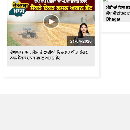
ਮੰਡੀਆਂ ਵਿਚ ਕਣ
ਲੱਖ ਮੀਟਰਿਕ 
Bhagat
21-04-2026
ਦੋਆਬਾ ਖ਼ਾਸ : ਸੱਲਾਂ ਤੇ ਲਾਦੀਆਂ ਵਿਚਕਾਰ ਅੱ.ਗ ਲੱਗਣ
ਨਾਲ ਸੈਂਕੜੇ ਏਕੜ ਫਸਲ ਅਗਨ ਭੇਂਟ