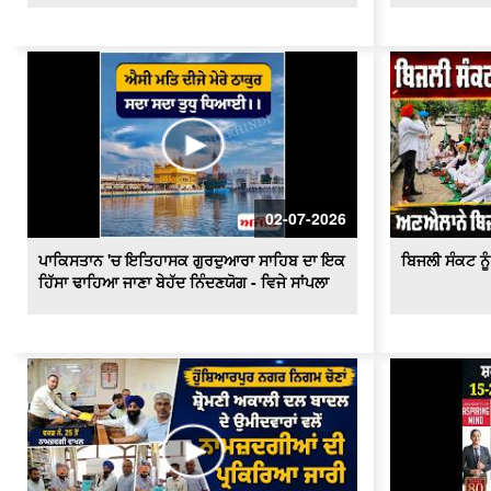
02-07-2026
ਪਾਕਿਸਤਾਨ 'ਚ ਇਤਿਹਾਸਕ ਗੁਰਦੁਆਰਾ ਸਾਹਿਬ ਦਾ ਇਕ
ਬਿਜਲੀ ਸੰਕਟ ਨੂੰ 
ਹਿੱਸਾ ਢਾਹਿਆ ਜਾਣਾ ਬੇਹੱਦ ਨਿੰਦਣਯੋਗ - ਵਿਜੇ ਸਾਂਪਲਾ