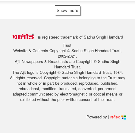
Show more
is registered trademark of Sadhu Singh Hamdard
Trust.
Website & Contents Copyright © Sadhu Singh Hamdard Trust,
2002-2021.
Ajit Newspapers & Broadcasts are Copyright © Sadhu Singh
Hamdard Trust.
The Ajit logo is Copyright © Sadhu Singh Hamdard Trust, 1984.
All rights reserved. Copyright materials belonging to the Trust may
not in whole or in part be produced, reproduced, published,
rebroadcast, modified, translated, converted, performed,
adapted,communicated by electromagnetic or optical means or
exhibited without the prior written consent of the Trust.
Powered by |
reflex