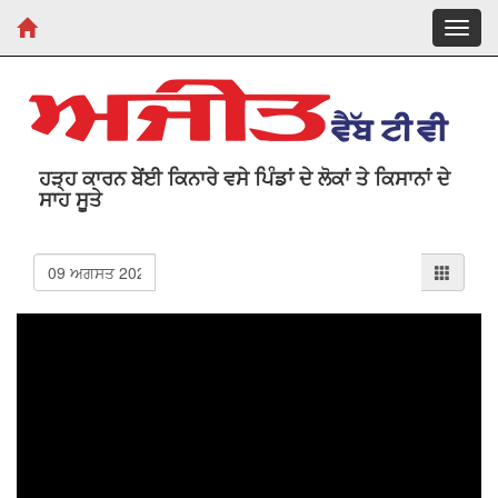
Toggl
navig
ਹੜ੍ਹ ਕਾਰਨ ਬੇਂਈ ਕਿਨਾਰੇ ਵਸੇ ਪਿੰਡਾਂ ਦੇ ਲੋਕਾਂ ਤੇ ਕਿਸਾਨਾਂ ਦੇ
ਸਾਹ ਸੂਤੇ