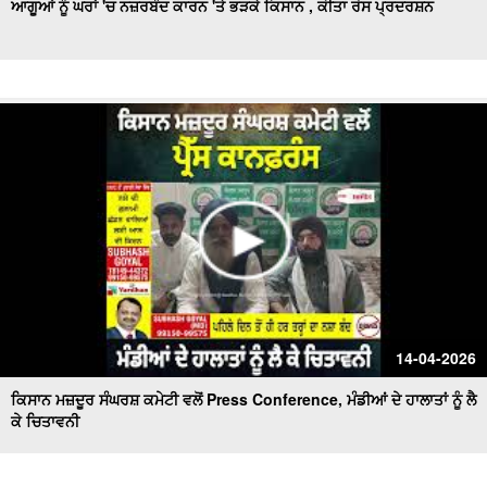
ਆਗੂਆਂ ਨੂੰ ਘਰਾਂ 'ਚ ਨਜ਼ਰਬੰਦ ਕਾਰਨ 'ਤੇ ਭੜਕੇ ਕਿਸਾਨ , ਕੀਤਾ ਰੋਸ ਪ੍ਰਦਰਸ਼ਨ
14-04-2026
ਕਿਸਾਨ ਮਜ਼ਦੂਰ ਸੰਘਰਸ਼ ਕਮੇਟੀ ਵਲੋਂ Press Conference, ਮੰਡੀਆਂ ਦੇ ਹਾਲਾਤਾਂ ਨੂੰ ਲੈ
ਕੇ ਚਿਤਾਵਨੀ