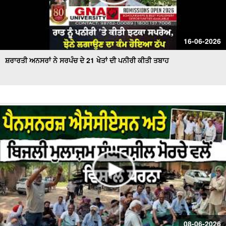
16-06-2026
ਸ਼ਰਾਰਤੀ ਅਨਸਰਾਂ ਨੇ ਸਰਪੰਚ ਦੇ 21 ਖੇਤਾਂ ਦੀ ਪਨੀਰੀ ਕੀਤੀ ਤਬਾਹ
08-06-2026