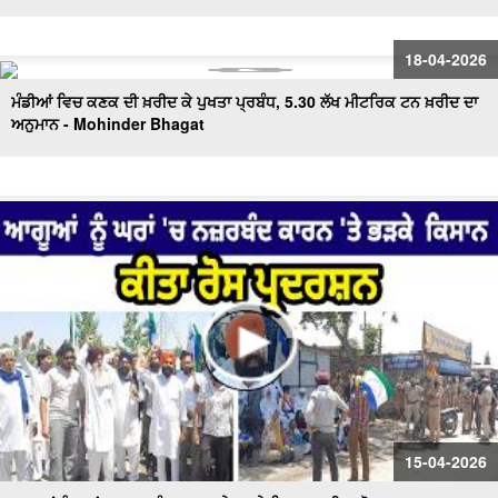
18-04-2026
ਮੰਡੀਆਂ ਵਿਚ ਕਣਕ ਦੀ ਖ਼ਰੀਦ ਕੇ ਪੁਖਤਾ ਪ੍ਰਬੰਧ, 5.30 ਲੱਖ ਮੀਟਰਿਕ ਟਨ ਖ਼ਰੀਦ ਦਾ
ਅਨੁਮਾਨ - Mohinder Bhagat
15-04-2026