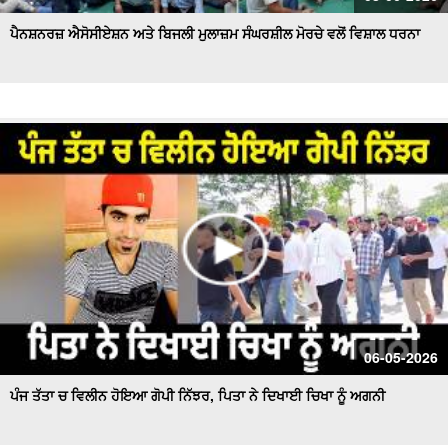
ਪੈਨਸ਼ਨਰਜ਼ ਐਸੋਸੀਏਸ਼ਨ ਅਤੇ ਬਿਜਲੀ ਮੁਲਾਜ਼ਮ ਸੰਘਰਸ਼ੀਲ ਮੋਰਚੇ ਵਲੋਂ ਵਿਸ਼ਾਲ ਧਰਨਾ
06-05-2026
ਪੰਜ ਤੱਤਾ ਚ ਵਿਲੀਨ ਹੋਇਆ ਗੋਪੀ ਨਿੱਝਰ, ਪਿਤਾ ਨੇ ਦਿਖਾਈ ਚਿਖਾ ਨੂੰ ਅਗਨੀ