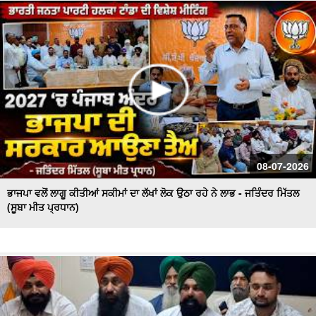
ਪ੍ਰਦਰਸ਼ਨ
ਕਿਸਾਨ ਮਜ਼ਦੂਰ ਸੰਘਰਸ਼ ਕਮੇਟੀ ਵਲੋਂ Press Conference, ਮੰਡੀਆਂ
ਦੇ ਹਾਲਾਤਾਂ ਨੂੰ ਲੈ ਕੇ ਚਿਤਾਵਨੀ
08-07-2026
ਭਾਜਪਾ ਵਲੋਂ ਲਾਗੂ ਕੀਤੀਆਂ ਸਕੀਮਾਂ ਦਾ ਲੱਖਾਂ ਲੋਕ ਉਠਾ ਰਹੇ ਨੇ ਲਾਭ - ਜਤਿੰਦਰ ਮਿੱਤਲ
(ਸੂਬਾ ਮੀਤ ਪ੍ਰਧਾਨ)