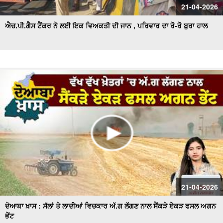
21-04-2026
ਐਚ.ਪੀ.ਗੈਸ ਟੈਂਕਰ ਨੇ ਲਈ ਇਕ ਵਿਅਕਤੀ ਦੀ ਜਾਨ , ਪਰਿਵਾਰ ਦਾ ਰੋ-ਰੋ ਬੁਰਾ ਹਾਲ
21-04-2026
ਦੋਆਬਾ ਖ਼ਾਸ : ਸੱਲਾਂ ਤੇ ਲਾਦੀਆਂ ਵਿਚਕਾਰ ਅੱ.ਗ ਲੱਗਣ ਨਾਲ ਸੈਂਕੜੇ ਏਕੜ ਫਸਲ ਅਗਨ
ਭੇਂਟ