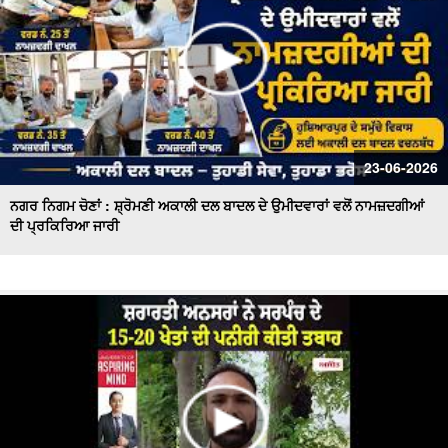
23-06-2026
ਨਗਰ ਨਿਗਮ ਚੋਣਾਂ : ਸ਼੍ਰੋਮਣੀ ਅਕਾਲੀ ਦਲ ਬਾਦਲ ਦੇ ਉਮੀਦਵਾਰਾਂ ਵਲੋਂ ਨਾਮਜ਼ਦਗੀਆਂ
ਦੀ ਪ੍ਰਕਿਰਿਆ ਜਾਰੀ