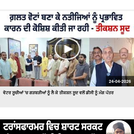
24-04-2026
ਵੋਟਰ ਸੂਚੀਆਂ 'ਚ ਗੜਬੜੀਆਂ ਨੂੰ ਲੈ ਕੇ ਤੀਕਸ਼ਨ ਸੂਦ ਵਲੋਂ ਡੀਸੀ ਨੂੰ ਮੰਗ ਪੱਤਰ