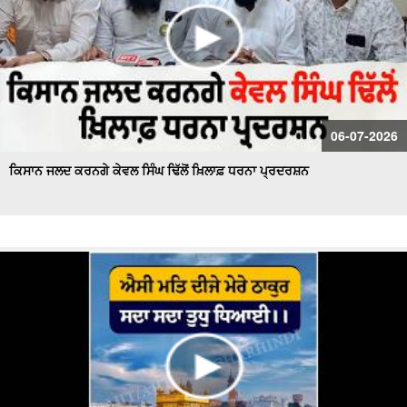
06-07-2026
ਕਿਸਾਨ ਜਲਦ ਕਰਨਗੇ ਕੇਵਲ ਸਿੰਘ ਢਿੱਲੋਂ ਖ਼ਿਲਾਫ਼ ਧਰਨਾ ਪ੍ਰਦਰਸ਼ਨ