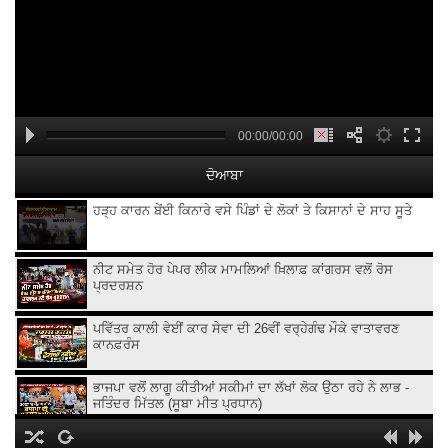
00:00/00:00
ਦੋਆਬਾ
ਹੜ੍ਹ ਕਾਰਨ ਬੇਂਈ ਕਿਨਾਰੇ ਵਸੇ ਪਿੰਡਾਂ ਦੇ ਲੋਕਾਂ ਤੇ ਕਿਸਾਨਾਂ ਦੇ ਸਾਹ ਸੂਤੇ
ਨੀਟ ਸਮੇਤ ਹੋਰ ਪੇਪਰ ਲੀਕ ਮਾਮਲਿਆਂ ਖ਼ਿਲਾਫ਼ ਕਾਂਗਰਸ ਵਲੋਂ ਰੋਸ
ਪ੍ਰਦਰਸ਼ਨ
ਪਵਿੱਤਰ ਕਾਲੀ ਵੇਈਂ ਕਾਰ ਸੇਵਾ ਦੀ 26ਵੀਂ ਵਰ੍ਹੇਗੰਢ ਮੌਕੇ ਵਾਤਾਵਰਣ
ਕਾਨਫ਼ਰੰਸ
ਭਾਜਪਾ ਵਲੋਂ ਲਾਗੂ ਕੀਤੀਆਂ ਸਕੀਮਾਂ ਦਾ ਲੱਖਾਂ ਲੋਕ ਉਠਾ ਰਹੇ ਨੇ ਲਾਭ -
ਜਤਿੰਦਰ ਮਿੱਤਲ (ਸੂਬਾ ਮੀਤ ਪ੍ਰਧਾਨ)
ਕਿਸਾਨ ਜਲਦ ਕਰਨਗੇ ਕੇਵਲ ਸਿੰਘ ਢਿੱਲੋਂ ਖ਼ਿਲਾਫ਼ ਧਰਨਾ ਪ੍ਰਦਰਸ਼ਨ