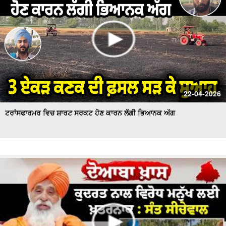
22-04-2026
ਟਰਾਂਸਫਾਰਮਰ ਵਿਚ ਸ਼ਾਰਟ ਸਰਕਟ ਹੋਣ ਕਾਰਨ ਲੱਗੀ ਭਿਆਨਕ ਅੱਗ