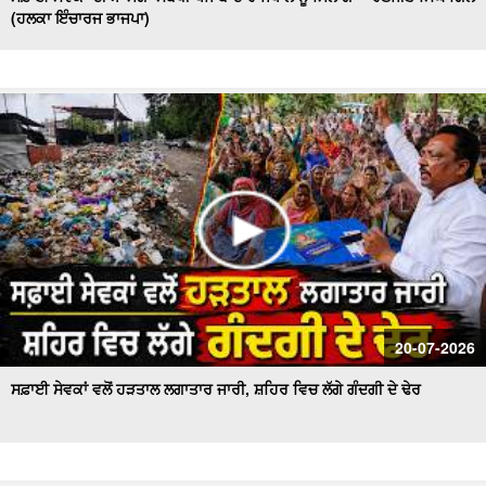
(ਹਲਕਾ ਇੰਚਾਰਜ ਭਾਜਪਾ)
20-07-2026
ਸਫ਼ਾਈ ਸੇਵਕਾਂ ਵਲੋਂ ਹੜਤਾਲ ਲਗਾਤਾਰ ਜਾਰੀ, ਸ਼ਹਿਰ ਵਿਚ ਲੱਗੇ ਗੰਦਗੀ ਦੇ ਢੇਰ