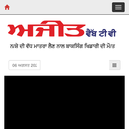
Toggl
navig
ਨ/ਸ਼ੇ ਦੀ ਵੱਧ ਮਾਤਰਾ ਲੈਣ ਨਾਲ ਬਾਕਸਿੰਗ ਖਿਡਾਰੀ ਦੀ ਮੌ/ਤ