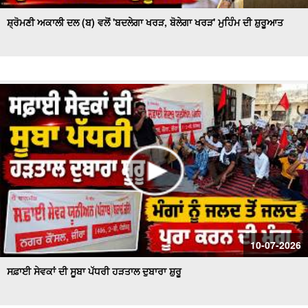
ਸ਼੍ਰੋਮਣੀ ਅਕਾਲੀ ਦਲ (ਬ) ਵਲੋਂ 'ਬਦਲੇਗਾ ਖਰੜ, ਬੋਲੇਗਾ ਖਰੜ' ਮੁਹਿੰਮ ਦੀ ਸ਼ੁਰੂਆਤ
10-07-2026
ਸਫ਼ਾਈ ਸੇਵਕਾਂ ਦੀ ਸੂਬਾ ਪੱਧਰੀ ਹੜਤਾਲ ਦੁਬਾਰਾ ਸ਼ੁਰੂ