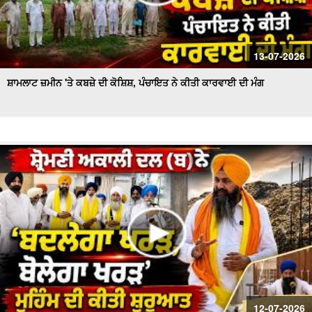
13-07-2026
ਸ਼ਾਮਲਾਟ ਜ਼ਮੀਨ 'ਤੇ ਕਬਜ਼ੇ ਦੀ ਕੋਸ਼ਿਸ਼, ਪੰਚਾਇਤ ਨੇ ਕੀਤੀ ਕਾਰਵਾਈ ਦੀ ਮੰਗ
12-07-2026