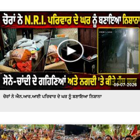
09-07-2026
ਚੋਰਾਂ ਨੇ ਐਨ.ਆਰ.ਆਈ ਪਰਿਵਾਰ ਦੇ ਘਰ ਨੂੰ ਬਣਾਇਆ ਨਿਸ਼ਾਨਾ