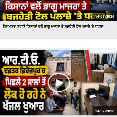
14-07-2026
ਟੋਲ ਮੁਕਤ ਕਰਾਕੇ ਕਿਸਾਨਾਂ ਵਲੋਂ ਭਾਗੂ ਮਾਜਰਾ ਤੇ ਬਜਹੇੜੀ ਟੋਲ ਪਲਾਜ਼ੇ 'ਤੇ ਧਰਨਾ
14-07-2026