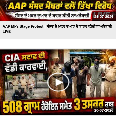
21-07-2026
AAP MPs Stage Protest | ਸੰਸਦ ਦੇ ਮਕਰ ਦੁਆਰ ਦੇ ਬਾਹਰ ਕੀਤੀ ਨਾਅਰੇਬਾਜ਼ੀ
LIVE
20-07-2026