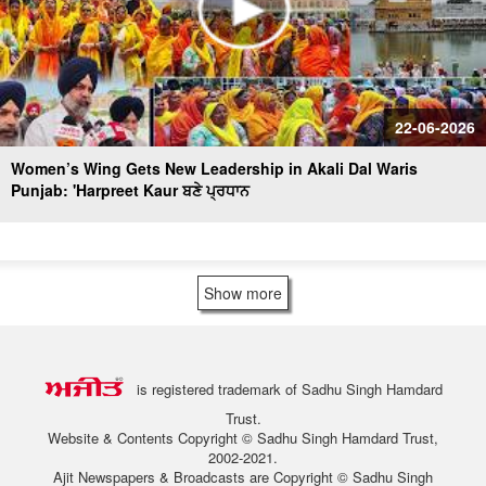
22-06-2026
Women’s Wing Gets New Leadership in Akali Dal Waris
Punjab: 'Harpreet Kaur ਬਣੇ ਪ੍ਰਧਾਨ
Show more
is registered trademark of Sadhu Singh Hamdard
Trust.
Website & Contents Copyright © Sadhu Singh Hamdard Trust,
2002-2021.
Ajit Newspapers & Broadcasts are Copyright © Sadhu Singh