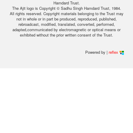
Hamdard Trust.
The Ajit logo is Copyright © Sadhu Singh Hamdard Trust, 1984.
All rights reserved. Copyright materials belonging to the Trust may
not in whole or in part be produced, reproduced, published,
rebroadcast, modified, translated, converted, performed,
adapted,communicated by electromagnetic or optical means or
exhibited without the prior written consent of the Trust.
Powered by |
reflex