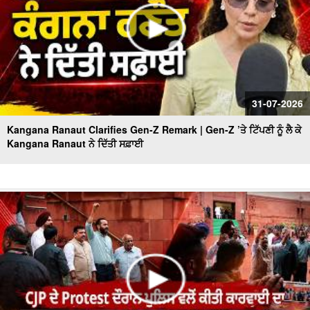
31-07-2026
Kangana Ranaut Clarifies Gen-Z Remark | Gen-Z ’ਤੇ ਟਿੱਪਣੀ ਨੂੰ ਲੈ ਕੇ
Kangana Ranaut ਨੇ ਦਿੱਤੀ ਸਫ਼ਾਈ