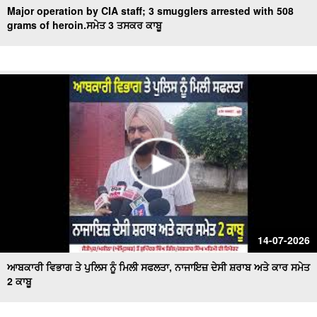
Major operation by CIA staff; 3 smugglers arrested with 508
grams of heroin.ਸਮੇਤ 3 ਤਸਕਰ ਕਾਬੂ
14-07-2026
ਆਬਕਾਰੀ ਵਿਭਾਗ ਤੇ ਪੁਲਿਸ ਨੂੰ ਮਿਲੀ ਸਫਲਤਾ, ਨਾਜਾਇਜ਼ ਦੇਸੀ ਸ਼ਰਾਬ ਅਤੇ ਕਾਰ ਸਮੇਤ
2 ਕਾਬੂ