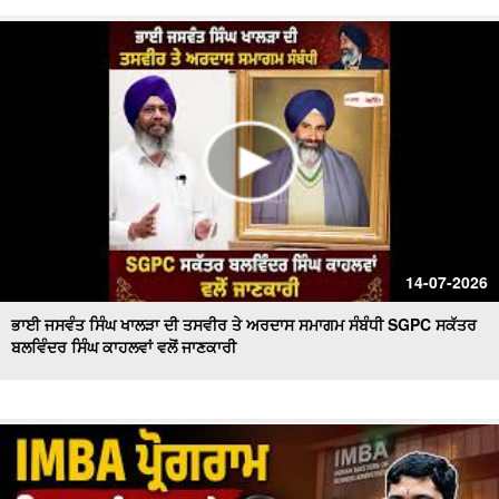
14-07-2026
ਭਾਈ ਜਸਵੰਤ ਸਿੰਘ ਖਾਲੜਾ ਦੀ ਤਸਵੀਰ ਤੇ ਅਰਦਾਸ ਸਮਾਗਮ ਸੰਬੰਧੀ SGPC ਸਕੱਤਰ
ਬਲਵਿੰਦਰ ਸਿੰਘ ਕਾਹਲਵਾਂ ਵਲੋਂ ਜਾਣਕਾਰੀ