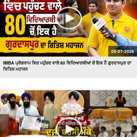
05-07-2026
IMBA ਪ੍ਰੋਗਰਾਮ ਵਿਚ ਪਹੁੰਚਣ ਵਾਲੇ 80 ਵਿਦਿਆਰਥੀਆਂ ਚੋਂ ਇਕ ਹੈ ਗੁਰਦਾਸਪੁਰ ਦਾ
ਰਿਤਿਸ਼ ਮਹਾਜਨ