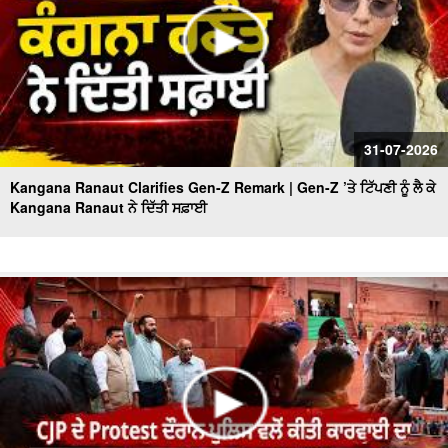
31-07-2026
Kangana Ranaut Clarifies Gen-Z Remark | Gen-Z ’ਤੇ ਟਿੱਪਣੀ ਨੂੰ ਲੈ ਕੇ
Kangana Ranaut ਨੇ ਦਿੱਤੀ ਸਫ਼ਾਈ