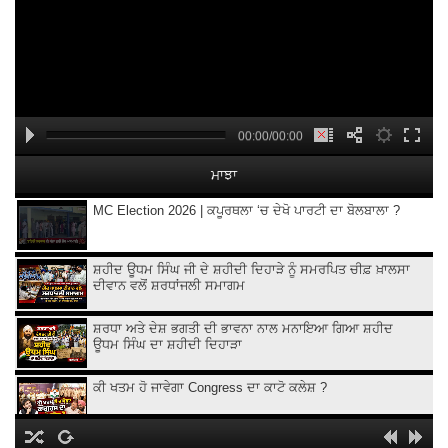
00:00/00:00
ਮਾਝਾ
MC Election 2026 | ਕਪੂਰਥਲਾ ‘ਚ ਦੇਖੋ ਪਾਰਟੀ ਦਾ ਬੋਲਬਾਲਾ ?
ਸ਼ਹੀਦ ਊਧਮ ਸਿੰਘ ਜੀ ਦੇ ਸ਼ਹੀਦੀ ਦਿਹਾੜੇ ਨੂੰ ਸਮਰਪਿਤ ਚੀਫ਼ ਖ਼ਾਲਸਾ
ਦੀਵਾਨ ਵਲੋਂ ਸ਼ਰਧਾਂਜਲੀ ਸਮਾਗਮ
ਸ਼ਰਧਾ ਅਤੇ ਦੇਸ਼ ਭਗਤੀ ਦੀ ਭਾਵਨਾ ਨਾਲ ਮਨਾਇਆ ਗਿਆ ਸ਼ਹੀਦ
ਊਧਮ ਸਿੰਘ ਦਾ ਸ਼ਹੀਦੀ ਦਿਹਾੜਾ
ਕੀ ਖਤਮ ਹੋ ਜਾਵੇਗਾ Congress ਦਾ ਕਾਟੋ ਕਲੇਸ਼ ?
Kangana Ranaut Clarifies Gen-Z Remark | Gen-Z ’ਤੇ