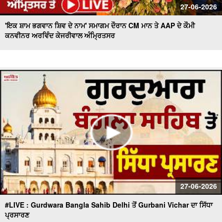
27-06-2026
'ਇਕ ਸ਼ਾਮ ਭਗਵਾਨ ਸ਼ਿਵ ਦੇ ਨਾਮ' ਸਮਾਗਮ ਦੌਰਾਨ CM ਮਾਨ ਤੇ AAP ਦੇ ਕੌਮੀ
ਕਨਵੀਨਰ ਅਰਵਿੰਦ ਕੇਜਰੀਵਾਲ ਅੰਮ੍ਰਿਤਸਰ
27-06-2026
#LIVE : Gurdwara Bangla Sahib Delhi ਤੋਂ Gurbani Vichar ਦਾ ਸਿੱਧਾ
ਪ੍ਰਸਾਰਣ