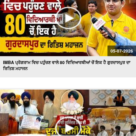
05-07-2026
IMBA ਪ੍ਰੋਗਰਾਮ ਵਿਚ ਪਹੁੰਚਣ ਵਾਲੇ 80 ਵਿਦਿਆਰਥੀਆਂ ਚੋਂ ਇਕ ਹੈ ਗੁਰਦਾਸਪੁਰ ਦਾ
ਰਿਤਿਸ਼ ਮਹਾਜਨ