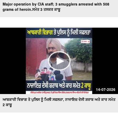
Major operation by CIA staff; 3 smugglers arrested with 508
grams of heroin.ਸਮੇਤ 3 ਤਸਕਰ ਕਾਬੂ
14-07-2026
ਆਬਕਾਰੀ ਵਿਭਾਗ ਤੇ ਪੁਲਿਸ ਨੂੰ ਮਿਲੀ ਸਫਲਤਾ, ਨਾਜਾਇਜ਼ ਦੇਸੀ ਸ਼ਰਾਬ ਅਤੇ ਕਾਰ ਸਮੇਤ
2 ਕਾਬੂ