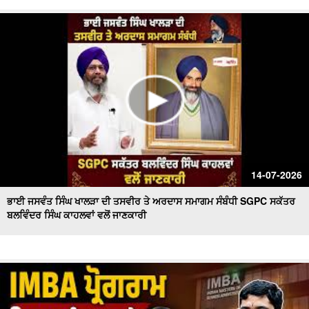
14-07-2026
ਭਾਈ ਜਸਵੰਤ ਸਿੰਘ ਖਾਲੜਾ ਦੀ ਤਸਵੀਰ ਤੇ ਅਰਦਾਸ ਸਮਾਗਮ ਸੰਬੰਧੀ SGPC ਸਕੱਤਰ
ਬਲਵਿੰਦਰ ਸਿੰਘ ਕਾਹਲਵਾਂ ਵਲੋਂ ਜਾਣਕਾਰੀ