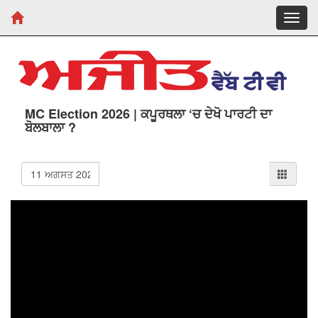
Toggl
navig
MC Election 2026 | ਕਪੂਰਥਲਾ ‘ਚ ਦੇਖੋ ਪਾਰਟੀ ਦਾ
ਬੋਲਬਾਲਾ ?