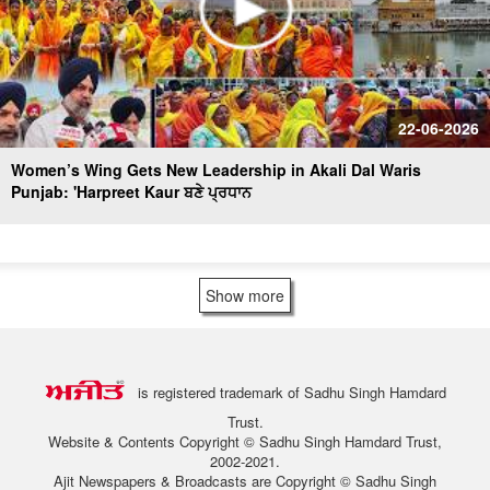
22-06-2026
Women’s Wing Gets New Leadership in Akali Dal Waris
Punjab: 'Harpreet Kaur ਬਣੇ ਪ੍ਰਧਾਨ
Show more
is registered trademark of Sadhu Singh Hamdard
Trust.
Website & Contents Copyright © Sadhu Singh Hamdard Trust,
2002-2021.
Ajit Newspapers & Broadcasts are Copyright © Sadhu Singh