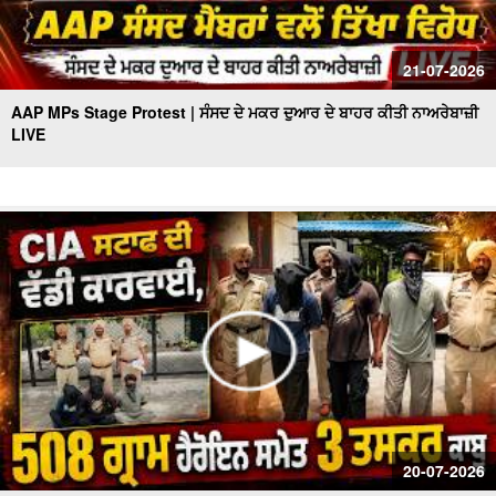
21-07-2026
AAP MPs Stage Protest | ਸੰਸਦ ਦੇ ਮਕਰ ਦੁਆਰ ਦੇ ਬਾਹਰ ਕੀਤੀ ਨਾਅਰੇਬਾਜ਼ੀ
LIVE
20-07-2026