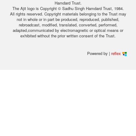
Hamdard Trust.
The Ajit logo is Copyright © Sadhu Singh Hamdard Trust, 1984.
All rights reserved. Copyright materials belonging to the Trust may
not in whole or in part be produced, reproduced, published,
rebroadcast, modified, translated, converted, performed,
adapted,communicated by electromagnetic or optical means or
exhibited without the prior written consent of the Trust.
Powered by |
reflex