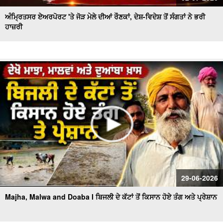
ਅੰਮ੍ਰਿਤਸਰ ਏਅਰਪੋਰਟ 'ਤੇ ਜੋੜ ਮੇਲੇ ਦੀਆਂ ਰੌਣਕਾਂ, ਦੇਸ਼-ਵਿਦੇਸ਼ ਤੋਂ ਸੰਗਤਾਂ ਨੇ ਭਰੀ
ਹਾਜ਼ਰੀ
29-06-2026
Majha, Malwa and Doaba I ਬਿਜਲੀ ਦੇ ਕੱਟਾਂ ਤੋਂ ਕਿਸਾਨ ਹੋਏ ਤੰਗ ਅਤੇ ਪ੍ਰੇਸ਼ਾਨ