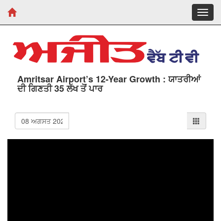
Toggl
navig
Amritsar Airport’s 12-Year Growth : ਯਾਤਰੀਆਂ
ਦੀ ਗਿਣਤੀ 35 ਲੱਖ ਤੋਂ ਪਾਰ