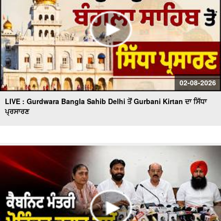
02-08-2026
LIVE : Gurdwara Bangla Sahib Delhi ਤੋਂ Gurbani Kirtan ਦਾ ਸਿੱਧਾ
ਪ੍ਰਸਾਰਣ