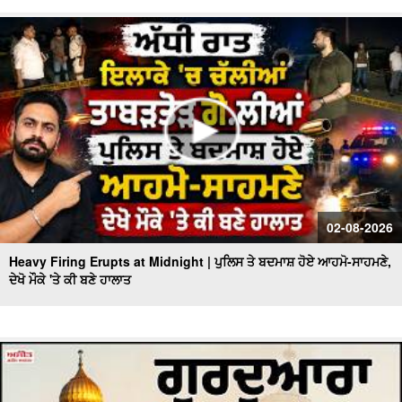
02-08-2026
Heavy Firing Erupts at Midnight | ਪੁਲਿਸ ਤੇ ਬਦਮਾਸ਼ ਹੋਏ ਆਹਮੋ-ਸਾਹਮਣੇ,
ਦੇਖੋ ਮੌਕੇ 'ਤੇ ਕੀ ਬਣੇ ਹਾਲਾਤ