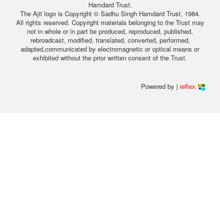
Hamdard Trust.
The Ajit logo is Copyright © Sadhu Singh Hamdard Trust, 1984.
All rights reserved. Copyright materials belonging to the Trust may
not in whole or in part be produced, reproduced, published,
rebroadcast, modified, translated, converted, performed,
adapted,communicated by electromagnetic or optical means or
exhibited without the prior written consent of the Trust.
Powered by |
reflex