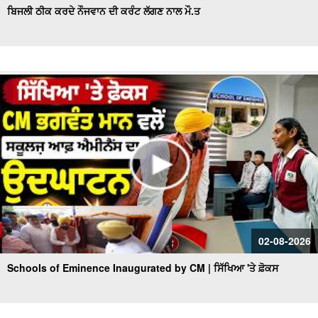
ਬਿਜਲੀ ਠੀਕ ਕਰਦੇ ਨੌਜਵਾਨ ਦੀ ਕਰੰਟ ਲੱਗਣ ਨਾਲ ਮੌ.ਤ
02-08-2026
Schools of Eminence Inaugurated by CM | ਸਿੱਖਿਆ 'ਤੇ ਫ਼ੋਕਸ