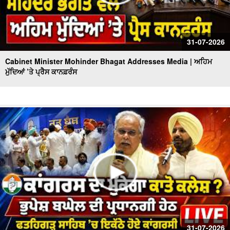
31-07-2026
Cabinet Minister Mohinder Bhagat Addresses Media | ਅਹਿਮ
ਮੁੱਦਿਆਂ ’ਤੇ ਪ੍ਰੈਸ ਕਾਨਫ਼ਰੰਸ
31-07-2026