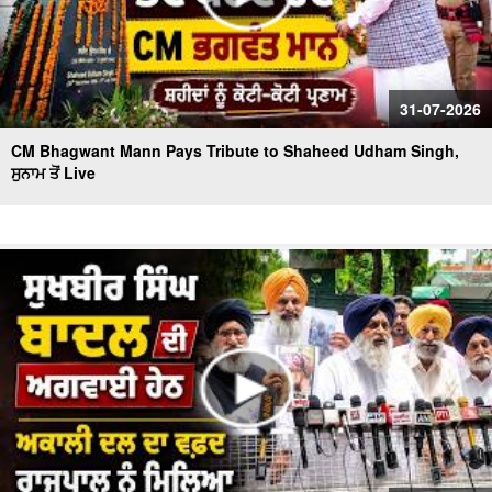
31-07-2026
CM Bhagwant Mann Pays Tribute to Shaheed Udham Singh,
ਸੁਨਾਮ ਤੋਂ Live