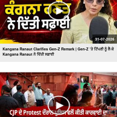
31-07-2026
Kangana Ranaut Clarifies Gen-Z Remark | Gen-Z ’ਤੇ ਟਿੱਪਣੀ ਨੂੰ ਲੈ ਕੇ
Kangana Ranaut ਨੇ ਦਿੱਤੀ ਸਫ਼ਾਈ