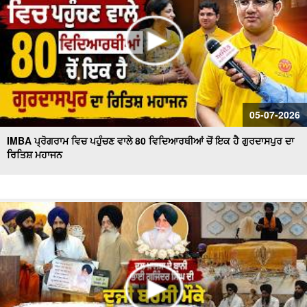
05-07-2026
IMBA ਪ੍ਰੋਗਰਾਮ ਵਿਚ ਪਹੁੰਚਣ ਵਾਲੇ 80 ਵਿਦਿਆਰਥੀਆਂ ਚੋਂ ਇਕ ਹੈ ਗੁਰਦਾਸਪੁਰ ਦਾ
ਰਿਤਿਸ਼ ਮਹਾਜਨ