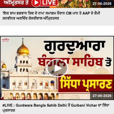
27-06-2026
'ਇਕ ਸ਼ਾਮ ਭਗਵਾਨ ਸ਼ਿਵ ਦੇ ਨਾਮ' ਸਮਾਗਮ ਦੌਰਾਨ CM ਮਾਨ ਤੇ AAP ਦੇ ਕੌਮੀ
ਕਨਵੀਨਰ ਅਰਵਿੰਦ ਕੇਜਰੀਵਾਲ ਅੰਮ੍ਰਿਤਸਰ
27-06-2026
#LIVE : Gurdwara Bangla Sahib Delhi ਤੋਂ Gurbani Vichar ਦਾ ਸਿੱਧਾ
ਪ੍ਰਸਾਰਣ