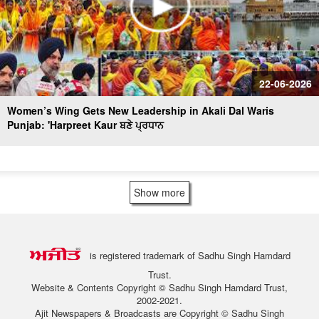
22-06-2026
Women’s Wing Gets New Leadership in Akali Dal Waris
Punjab: 'Harpreet Kaur ਬਣੇ ਪ੍ਰਧਾਨ
Show more
is registered trademark of Sadhu Singh Hamdard
Trust.
Website & Contents Copyright © Sadhu Singh Hamdard Trust,
2002-2021.
Ajit Newspapers & Broadcasts are Copyright © Sadhu Singh