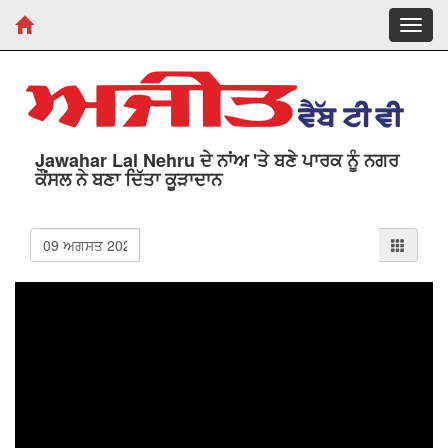
Toggl
navig
Jawahar Lal Nehru ਦੇ ਨਾਂਅ 'ਤੇ ਬਣੇ ਪਾਰਕ ਨੂੰ ਨਗਰ
ਕੌਂਸਲ ਨੇ ਬਣਾ ਦਿੱਤਾ ਕੂੜਾਦਾਨ