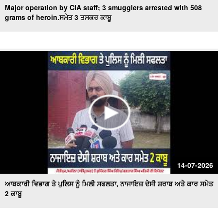
Major operation by CIA staff; 3 smugglers arrested with 508
grams of heroin.ਸਮੇਤ 3 ਤਸਕਰ ਕਾਬੂ
14-07-2026
ਆਬਕਾਰੀ ਵਿਭਾਗ ਤੇ ਪੁਲਿਸ ਨੂੰ ਮਿਲੀ ਸਫਲਤਾ, ਨਾਜਾਇਜ਼ ਦੇਸੀ ਸ਼ਰਾਬ ਅਤੇ ਕਾਰ ਸਮੇਤ
2 ਕਾਬੂ