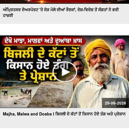
ਅੰਮ੍ਰਿਤਸਰ ਏਅਰਪੋਰਟ 'ਤੇ ਜੋੜ ਮੇਲੇ ਦੀਆਂ ਰੌਣਕਾਂ, ਦੇਸ਼-ਵਿਦੇਸ਼ ਤੋਂ ਸੰਗਤਾਂ ਨੇ ਭਰੀ
ਹਾਜ਼ਰੀ
29-06-2026
Majha, Malwa and Doaba I ਬਿਜਲੀ ਦੇ ਕੱਟਾਂ ਤੋਂ ਕਿਸਾਨ ਹੋਏ ਤੰਗ ਅਤੇ ਪ੍ਰੇਸ਼ਾਨ