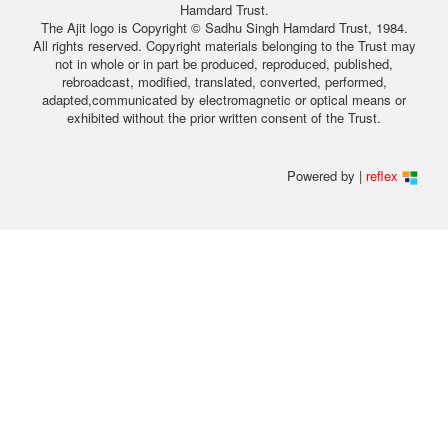
Hamdard Trust.
The Ajit logo is Copyright © Sadhu Singh Hamdard Trust, 1984.
All rights reserved. Copyright materials belonging to the Trust may
not in whole or in part be produced, reproduced, published,
rebroadcast, modified, translated, converted, performed,
adapted,communicated by electromagnetic or optical means or
exhibited without the prior written consent of the Trust.
Powered by |
reflex