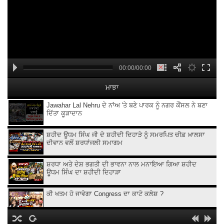
00:00/00:00
ਮਾਝਾ
Jawahar Lal Nehru ਦੇ ਨਾਂਅ 'ਤੇ ਬਣੇ ਪਾਰਕ ਨੂੰ ਨਗਰ ਕੌਂਸਲ ਨੇ ਬਣਾ
ਦਿੱਤਾ ਕੂੜਾਦਾਨ
ਸ਼ਹੀਦ ਊਧਮ ਸਿੰਘ ਜੀ ਦੇ ਸ਼ਹੀਦੀ ਦਿਹਾੜੇ ਨੂੰ ਸਮਰਪਿਤ ਚੀਫ਼ ਖ਼ਾਲਸਾ
ਦੀਵਾਨ ਵਲੋਂ ਸ਼ਰਧਾਂਜਲੀ ਸਮਾਗਮ
ਸ਼ਰਧਾ ਅਤੇ ਦੇਸ਼ ਭਗਤੀ ਦੀ ਭਾਵਨਾ ਨਾਲ ਮਨਾਇਆ ਗਿਆ ਸ਼ਹੀਦ
ਊਧਮ ਸਿੰਘ ਦਾ ਸ਼ਹੀਦੀ ਦਿਹਾੜਾ
ਕੀ ਖਤਮ ਹੋ ਜਾਵੇਗਾ Congress ਦਾ ਕਾਟੋ ਕਲੇਸ਼ ?
Kangana Ranaut Clarifies Gen-Z Remark | Gen-Z ’ਤੇ