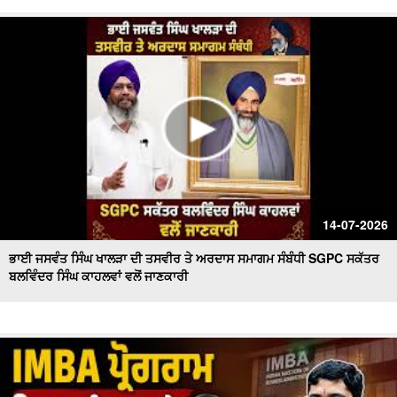
14-07-2026
ਭਾਈ ਜਸਵੰਤ ਸਿੰਘ ਖਾਲੜਾ ਦੀ ਤਸਵੀਰ ਤੇ ਅਰਦਾਸ ਸਮਾਗਮ ਸੰਬੰਧੀ SGPC ਸਕੱਤਰ
ਬਲਵਿੰਦਰ ਸਿੰਘ ਕਾਹਲਵਾਂ ਵਲੋਂ ਜਾਣਕਾਰੀ