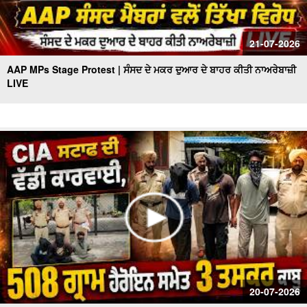
21-07-2026
AAP MPs Stage Protest | ਸੰਸਦ ਦੇ ਮਕਰ ਦੁਆਰ ਦੇ ਬਾਹਰ ਕੀਤੀ ਨਾਅਰੇਬਾਜ਼ੀ
LIVE
20-07-2026