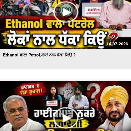
14-07-2026
Ethanol ਵਾਲਾ Petrol,ਲੋਕਾਂ ਨਾਲ ਧੱਕਾ ਕਿਉਂ ?