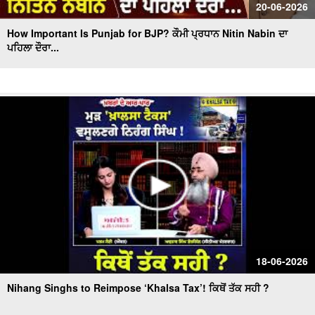
20-06-2026
How Important Is Punjab for BJP? ਕੌਮੀ ਪ੍ਰਧਾਨ Nitin Nabin ਦਾ
ਪਹਿਲਾ ਦੌਰਾ...
18-06-2026
Nihang Singhs to Reimpose ‘Khalsa Tax’! ਕਿਥੋਂ ਤੱਕ ਸਹੀ ?