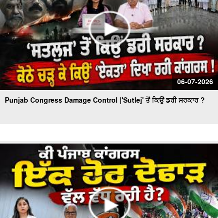
06-07-2026
Punjab Congress Damage Control |'Sutlej' ਤੋਂ ਕਿਉਂ ਡਰੀ ਸਰਕਾਰ ?