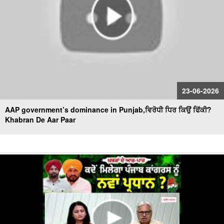
23-06-2026
AAP government’s dominance in Punjab,ਵਿਰੋਧੀ ਧਿਰ ਕਿਉਂ ਫਿੱਕੀ?
Khabran De Aar Paar