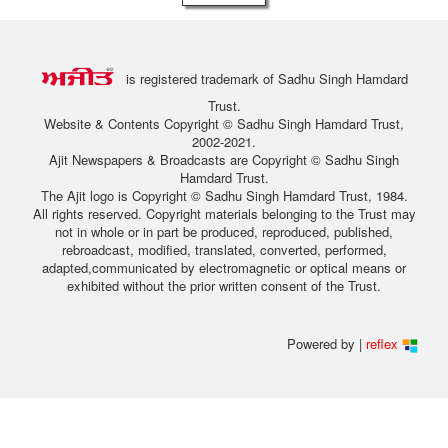
is registered trademark of Sadhu Singh Hamdard
Trust.
Website & Contents Copyright © Sadhu Singh Hamdard Trust,
2002-2021.
Ajit Newspapers & Broadcasts are Copyright © Sadhu Singh
Hamdard Trust.
The Ajit logo is Copyright © Sadhu Singh Hamdard Trust, 1984.
All rights reserved. Copyright materials belonging to the Trust may
not in whole or in part be produced, reproduced, published,
rebroadcast, modified, translated, converted, performed,
adapted,communicated by electromagnetic or optical means or
exhibited without the prior written consent of the Trust.
Powered by |
reflex