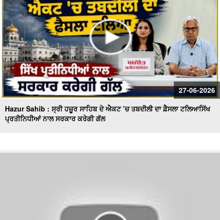
27-06-2026
Hazur Sahib : ਸ੍ਰੀ ਹਜ਼ੂਰ ਸਾਹਿਬ ਦੇ ਐਕਟ ’ਚ ਤਬਦੀਲੀ ਦਾ ਫ਼ੈਸਲਾ ਟਲਿਆਸਿੱਖ
ਪ੍ਰਤੀਨਿਧੀਆਂ ਨਾਲ ਸਰਕਾਰ ਕਰੇਗੀ ਗੱਲ