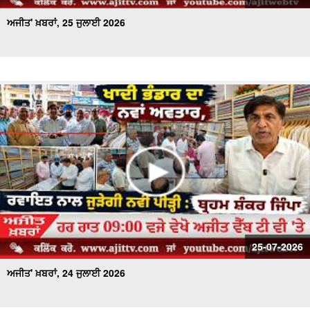
ਅਜੀਤ' ਖ਼ਬਰਾਂ, 25 ਜੁਲਾਈ 2026
25-07-2026
ਅਜੀਤ' ਖ਼ਬਰਾਂ, 24 ਜੁਲਾਈ 2026