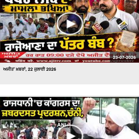
23-07-2026
ਅਜੀਤ' ਖ਼ਬਰਾਂ, 22 ਜੁਲਾਈ 2026