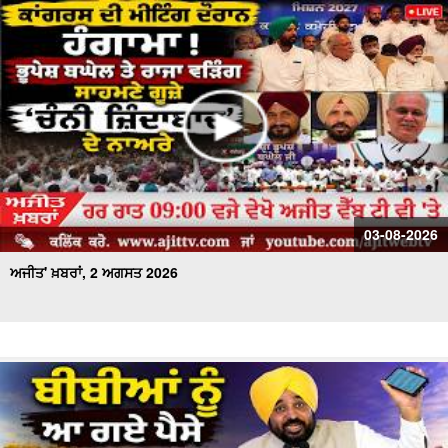
03-08-2026
ਅਜੀਤ' ਖ਼ਬਰਾਂ, 2 ਅਗਸਤ 2026