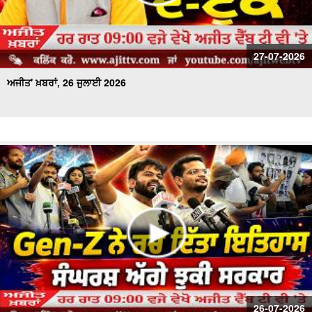
27-07-2026
ਅਜੀਤ' ਖ਼ਬਰਾਂ, 26 ਜੁਲਾਈ 2026
26-07-2026