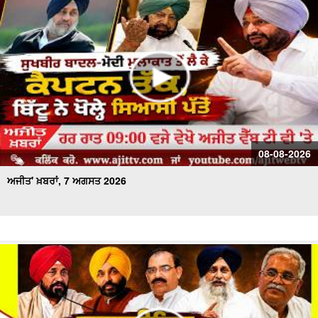
ਅਜੀਤ' ਖ਼ਬਰਾਂ, 21 ਜੁਲਾਈ 2026
08-08-2026
ਅਜੀਤ' ਖ਼ਬਰਾਂ, 7 ਅਗਸਤ 2026