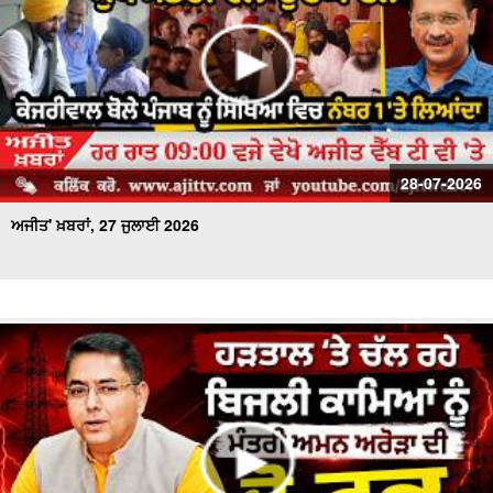
28-07-2026
ਅਜੀਤ' ਖ਼ਬਰਾਂ, 27 ਜੁਲਾਈ 2026