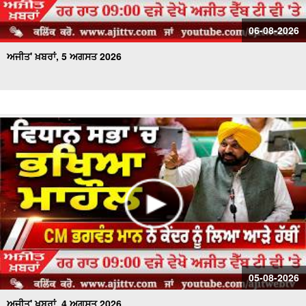
06-08-2026
ਅਜੀਤ' ਖ਼ਬਰਾਂ, 5 ਅਗਸਤ 2026
05-08-2026
ਅਜੀਤ' ਖ਼ਬਰਾਂ, 4 ਅਗਸਤ 2026