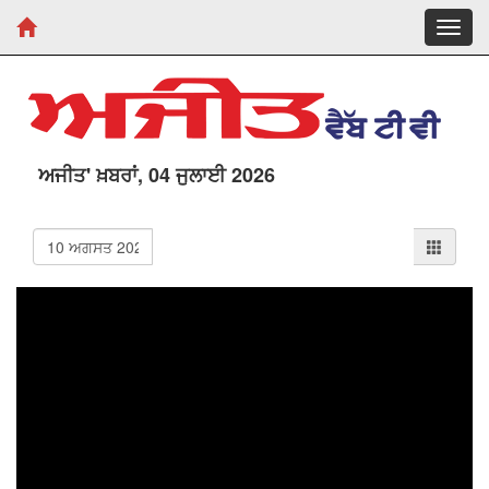
Toggl
navig
ਅਜੀਤ' ਖ਼ਬਰਾਂ, 04 ਜੁਲਾਈ 2026