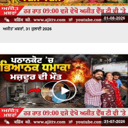
01-08-2026
ਅਜੀਤ' ਖ਼ਬਰਾਂ, 31 ਜੁਲਾਈ 2026
31-07-2026