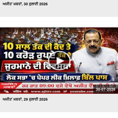
ਅਜੀਤ' ਖ਼ਬਰਾਂ, 30 ਜੁਲਾਈ 2026
30-07-2026
ਅਜੀਤ' ਖ਼ਬਰਾਂ, 29 ਜੁਲਾਈ 2026