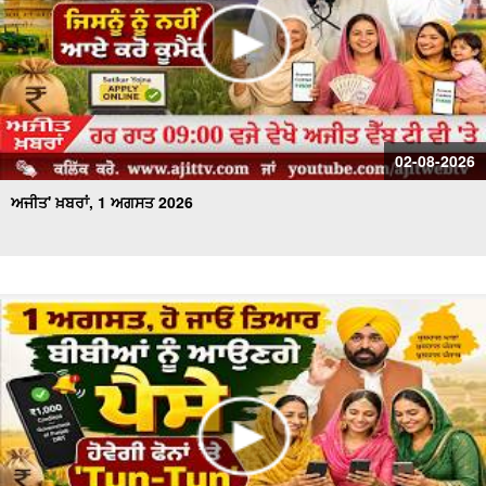
02-08-2026
ਅਜੀਤ' ਖ਼ਬਰਾਂ, 1 ਅਗਸਤ 2026