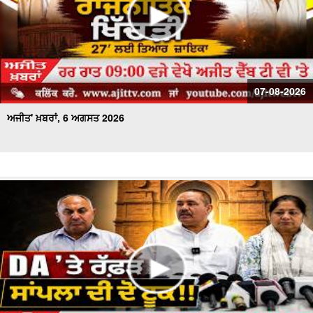
07-08-2026
ਅਜੀਤ' ਖ਼ਬਰਾਂ, 6 ਅਗਸਤ 2026