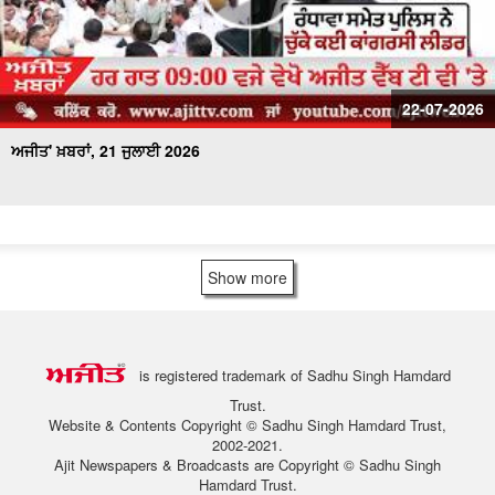
22-07-2026
ਅਜੀਤ' ਖ਼ਬਰਾਂ, 21 ਜੁਲਾਈ 2026
Show more
is registered trademark of Sadhu Singh Hamdard
Trust.
Website & Contents Copyright © Sadhu Singh Hamdard Trust,
2002-2021.
Ajit Newspapers & Broadcasts are Copyright © Sadhu Singh
Hamdard Trust.