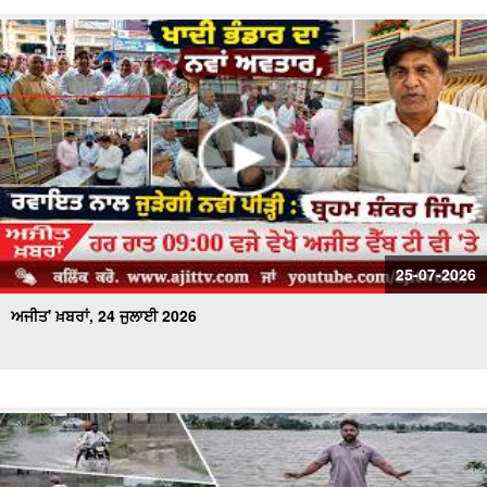
25-07-2026
ਅਜੀਤ' ਖ਼ਬਰਾਂ, 24 ਜੁਲਾਈ 2026