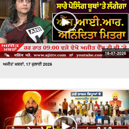
18-07-2026
ਅਜੀਤ' ਖ਼ਬਰਾਂ, 17 ਜੁਲਾਈ 2026