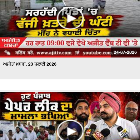
24-07-2026
ਅਜੀਤ' ਖ਼ਬਰਾਂ, 23 ਜੁਲਾਈ 2026