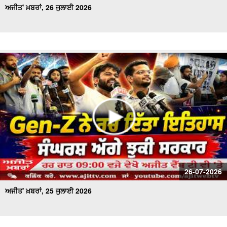
ਅਜੀਤ' ਖ਼ਬਰਾਂ, 26 ਜੁਲਾਈ 2026
26-07-2026
ਅਜੀਤ' ਖ਼ਬਰਾਂ, 25 ਜੁਲਾਈ 2026