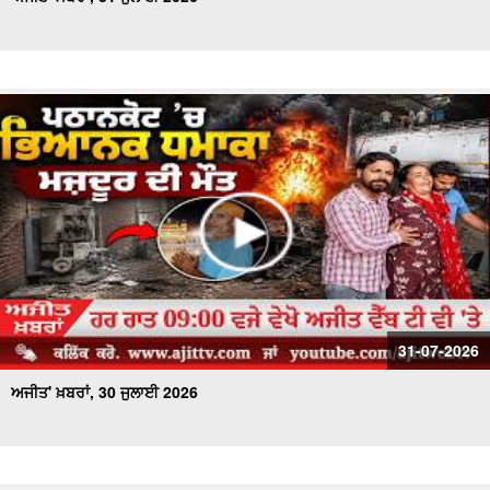
31-07-2026
ਅਜੀਤ' ਖ਼ਬਰਾਂ, 30 ਜੁਲਾਈ 2026