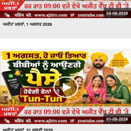
02-08-2026
ਅਜੀਤ' ਖ਼ਬਰਾਂ, 1 ਅਗਸਤ 2026
01-08-2026
ਅਜੀਤ' ਖ਼ਬਰਾਂ, 31 ਜੁਲਾਈ 2026