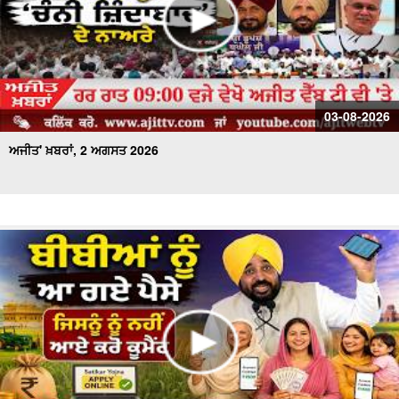
03-08-2026
ਅਜੀਤ' ਖ਼ਬਰਾਂ, 2 ਅਗਸਤ 2026