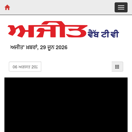
Toggl
navig
ਅਜੀਤ' ਖ਼ਬਰਾਂ, 29 ਜੂਨ 2026