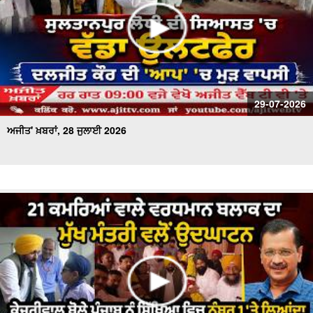
29-07-2026
ਅਜੀਤ' ਖ਼ਬਰਾਂ, 28 ਜੁਲਾਈ 2026