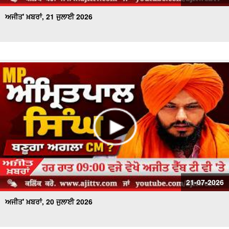
ਅਜੀਤ' ਖ਼ਬਰਾਂ, 21 ਜੁਲਾਈ 2026
21-07-2026
ਅਜੀਤ' ਖ਼ਬਰਾਂ, 20 ਜੁਲਾਈ 2026