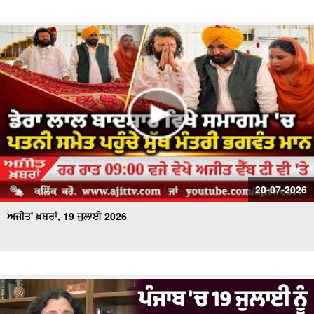
20-07-2026
ਅਜੀਤ' ਖ਼ਬਰਾਂ, 19 ਜੁਲਾਈ 2026