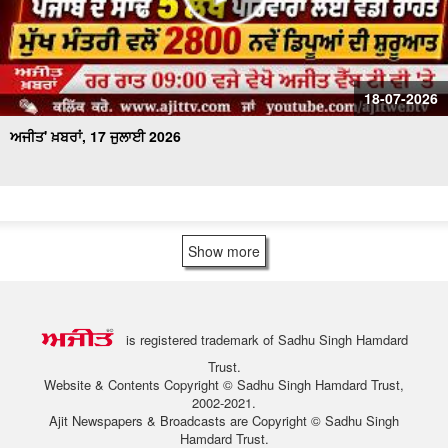
18-07-2026
ਅਜੀਤ' ਖ਼ਬਰਾਂ, 17 ਜੁਲਾਈ 2026
Show more
is registered trademark of Sadhu Singh Hamdard
Trust.
Website & Contents Copyright © Sadhu Singh Hamdard Trust,
2002-2021.
Ajit Newspapers & Broadcasts are Copyright © Sadhu Singh
Hamdard Trust.