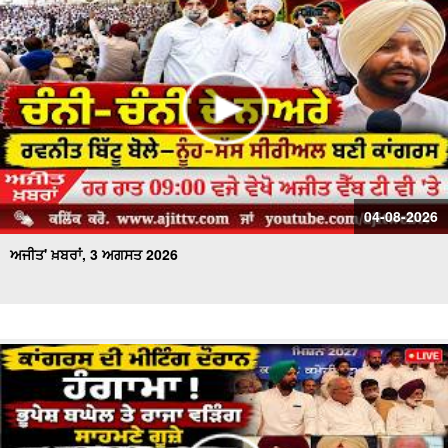
ਅਜੀਤ' ਖ਼ਬਰਾਂ, 17 ਜੁਲਾਈ 2026
04-08-2026
ਅਜੀਤ' ਖ਼ਬਰਾਂ, 3 ਅਗਸਤ 2026