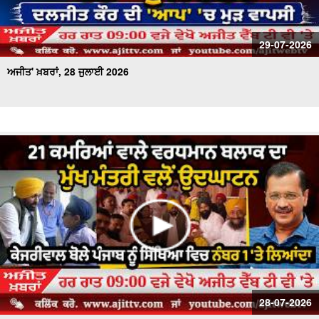
29-07-2026
ਅਜੀਤ' ਖ਼ਬਰਾਂ, 28 ਜੁਲਾਈ 2026
28-07-2026