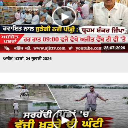
25-07-2026
ਅਜੀਤ' ਖ਼ਬਰਾਂ, 24 ਜੁਲਾਈ 2026