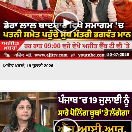
20-07-2026
ਅਜੀਤ' ਖ਼ਬਰਾਂ, 19 ਜੁਲਾਈ 2026