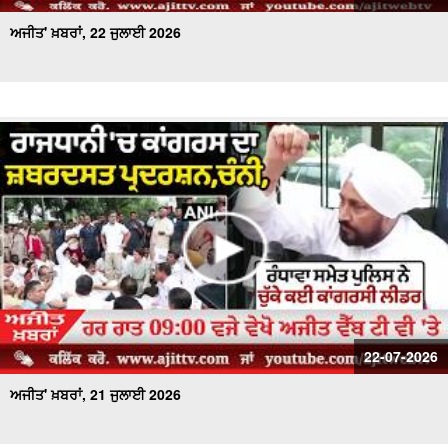
ਅਜੀਤ' ਖ਼ਬਰਾਂ, 22 ਜੁਲਾਈ 2026
22-07-2026
ਅਜੀਤ' ਖ਼ਬਰਾਂ, 21 ਜੁਲਾਈ 2026