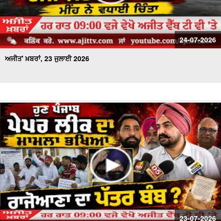
24-07-2026
ਅਜੀਤ' ਖ਼ਬਰਾਂ, 23 ਜੁਲਾਈ 2026
23-07-2026