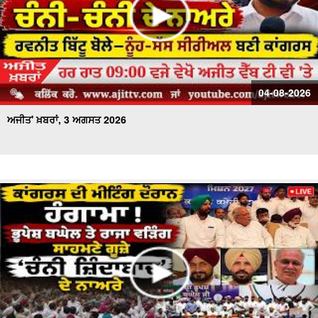
04-08-2026
ਅਜੀਤ' ਖ਼ਬਰਾਂ, 3 ਅਗਸਤ 2026