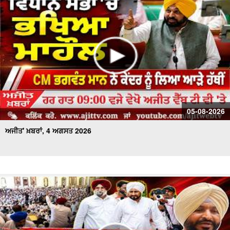
ਅਜੀਤ' ਖ਼ਬਰਾਂ, 17 ਜੁਲਾਈ 2026
05-08-2026
ਅਜੀਤ' ਖ਼ਬਰਾਂ, 4 ਅਗਸਤ 2026