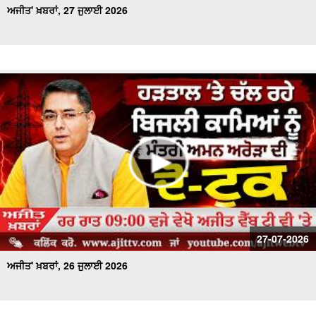
ਅਜੀਤ' ਖ਼ਬਰਾਂ, 27 ਜੁਲਾਈ 2026
27-07-2026
ਅਜੀਤ' ਖ਼ਬਰਾਂ, 26 ਜੁਲਾਈ 2026