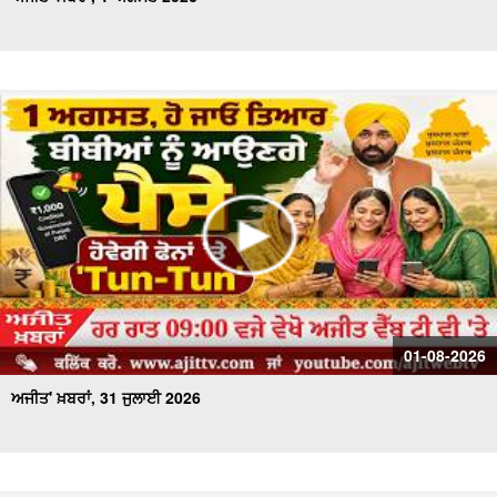
01-08-2026
ਅਜੀਤ' ਖ਼ਬਰਾਂ, 31 ਜੁਲਾਈ 2026