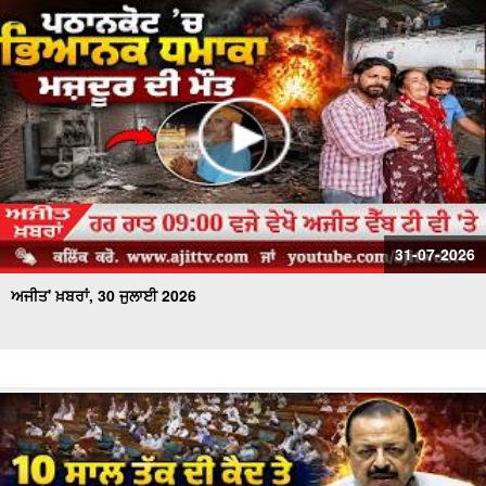
31-07-2026
ਅਜੀਤ' ਖ਼ਬਰਾਂ, 30 ਜੁਲਾਈ 2026