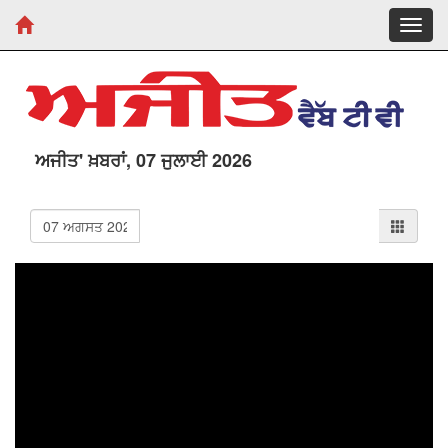
Toggl
navig
ਅਜੀਤ' ਖ਼ਬਰਾਂ, 07 ਜੁਲਾਈ 2026