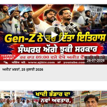
26-07-2026
ਅਜੀਤ' ਖ਼ਬਰਾਂ, 25 ਜੁਲਾਈ 2026