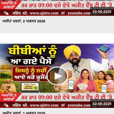
03-08-2026
ਅਜੀਤ' ਖ਼ਬਰਾਂ, 2 ਅਗਸਤ 2026
02-08-2026
ਅਜੀਤ' ਖ਼ਬਰਾਂ, 1 ਅਗਸਤ 2026