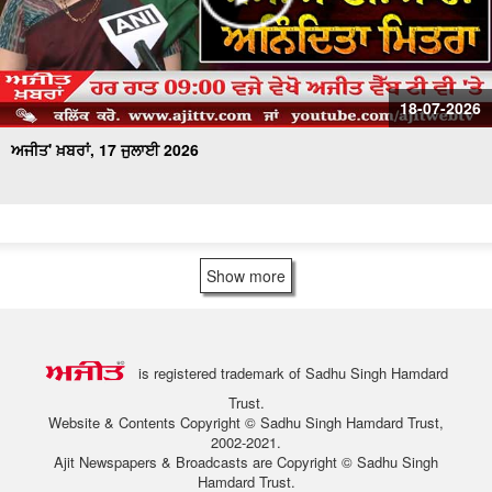
18-07-2026
ਅਜੀਤ' ਖ਼ਬਰਾਂ, 17 ਜੁਲਾਈ 2026
Show more
is registered trademark of Sadhu Singh Hamdard
Trust.
Website & Contents Copyright © Sadhu Singh Hamdard Trust,
2002-2021.
Ajit Newspapers & Broadcasts are Copyright © Sadhu Singh
Hamdard Trust.