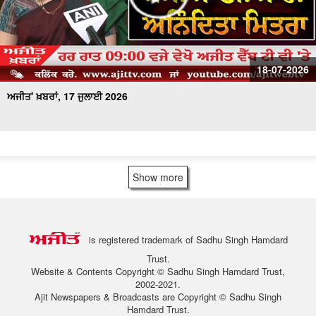
18-07-2026
ਅਜੀਤ' ਖ਼ਬਰਾਂ, 17 ਜੁਲਾਈ 2026
Show more
is registered trademark of Sadhu Singh Hamdard
Trust.
Website & Contents Copyright © Sadhu Singh Hamdard Trust,
2002-2021.
Ajit Newspapers & Broadcasts are Copyright © Sadhu Singh
Hamdard Trust.