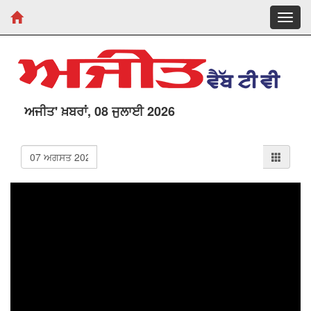
Toggl
navig
ਅਜੀਤ' ਖ਼ਬਰਾਂ, 08 ਜੁਲਾਈ 2026