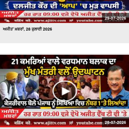
29-07-2026
ਅਜੀਤ' ਖ਼ਬਰਾਂ, 28 ਜੁਲਾਈ 2026
28-07-2026