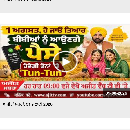
01-08-2026
ਅਜੀਤ' ਖ਼ਬਰਾਂ, 31 ਜੁਲਾਈ 2026