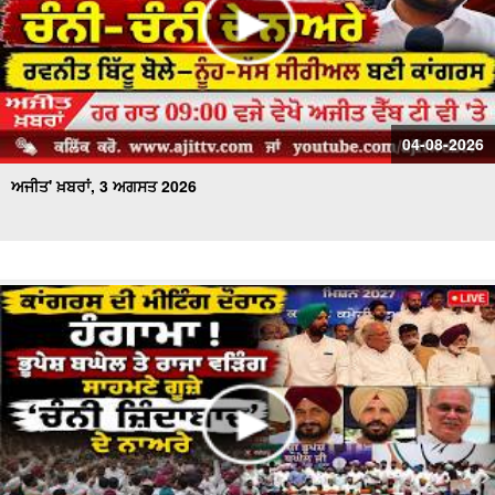
04-08-2026
ਅਜੀਤ' ਖ਼ਬਰਾਂ, 3 ਅਗਸਤ 2026