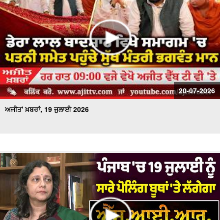
20-07-2026
ਅਜੀਤ' ਖ਼ਬਰਾਂ, 19 ਜੁਲਾਈ 2026