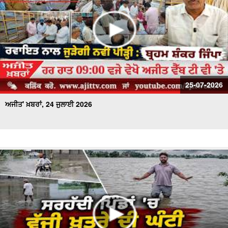
25-07-2026
ਅਜੀਤ' ਖ਼ਬਰਾਂ, 24 ਜੁਲਾਈ 2026