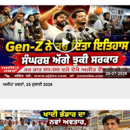
26-07-2026
ਅਜੀਤ' ਖ਼ਬਰਾਂ, 25 ਜੁਲਾਈ 2026