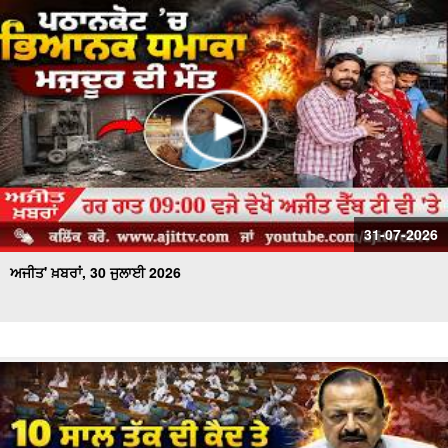
31-07-2026
ਅਜੀਤ' ਖ਼ਬਰਾਂ, 30 ਜੁਲਾਈ 2026