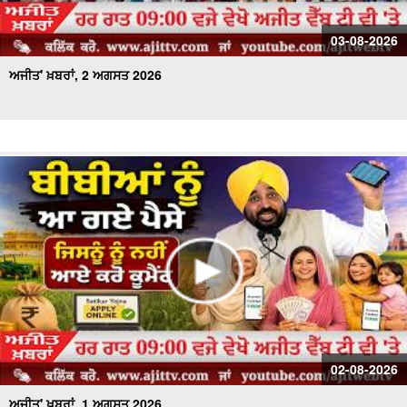
03-08-2026
ਅਜੀਤ' ਖ਼ਬਰਾਂ, 2 ਅਗਸਤ 2026
02-08-2026
ਅਜੀਤ' ਖ਼ਬਰਾਂ, 1 ਅਗਸਤ 2026