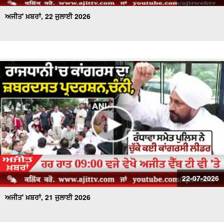
ਅਜੀਤ' ਖ਼ਬਰਾਂ, 22 ਜੁਲਾਈ 2026
22-07-2026
ਅਜੀਤ' ਖ਼ਬਰਾਂ, 21 ਜੁਲਾਈ 2026