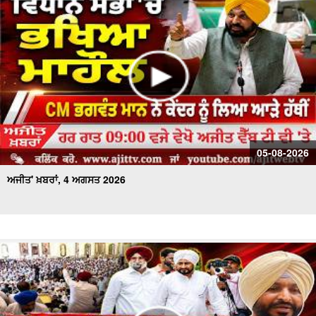
ਅਜੀਤ' ਖ਼ਬਰਾਂ, 17 ਜੁਲਾਈ 2026
05-08-2026
ਅਜੀਤ' ਖ਼ਬਰਾਂ, 4 ਅਗਸਤ 2026