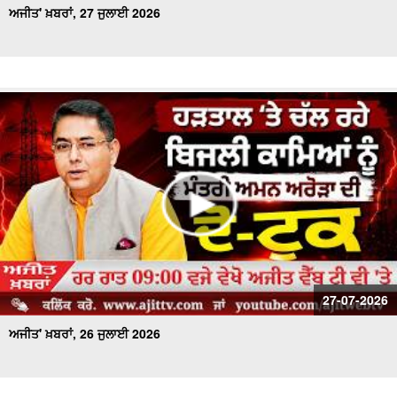
ਅਜੀਤ' ਖ਼ਬਰਾਂ, 27 ਜੁਲਾਈ 2026
27-07-2026
ਅਜੀਤ' ਖ਼ਬਰਾਂ, 26 ਜੁਲਾਈ 2026