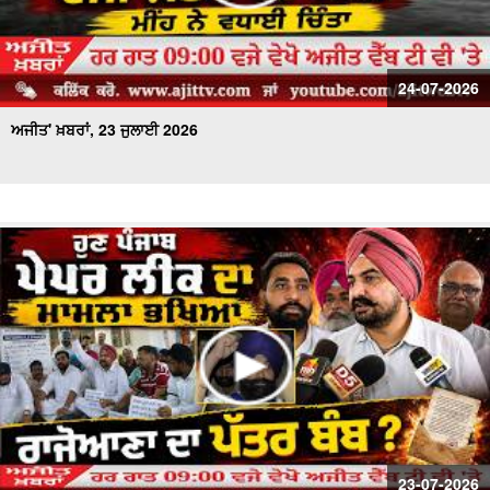
24-07-2026
ਅਜੀਤ' ਖ਼ਬਰਾਂ, 23 ਜੁਲਾਈ 2026
23-07-2026